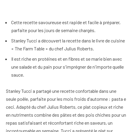
Cette recette savoureuse est rapide et facile à préparer,
parfaite pour les jours de semaine chargés.
Stanley Tucci a découvert la recette dans le livre de cuisine
« The Farm Table » du chef Julius Roberts.
Il est riche en protéines et en fibres et se marie bien avec
une salade et du pain pour s'imprégner de n'importe quelle
sauce.
Stanley Tucci a partagé une recette confortable dans une
seule poêle, parfaite pour les mois froids d'automne : pasta e
ceci. Adapté du chef Julius Roberts, ce plat copieux et riche
en nutriments combine des pâtes et des pois chiches pour un
repas satisfaisant et réconfortant riche en saveurs, un
incontournable en semaine. Tucci a présenté le plat sur