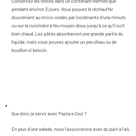
Conservez les restes dans un contenant hermétique
pendant environ 3 jours. Vous pouvez le réchauffer
doucement au micro-ondes par incréments d'une minute
ou sur la cuisinière à feu moyen-doux jusqu'à ce qu'il soit
bien chaud. Les pâtes absorberont une grande partie du
liquide, mais vous pouvez ajouter un peu d'eau ou de
bouillon si besoin.
Que dois-je servir avec Pasta e Ceci ?
En plus d'une salade, nous l'associerons avec du pain à l'ail,