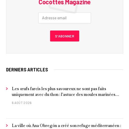
Cocottes Magazine
DERNIERS ARTICLES
Les œufs farcis les plus savoureux ne sont pas faits
uniquement avec du thon : l'astuce des moules marinées
pour les rendre beaucoup plus juteux
6 AOÛT 2026
La ville où Ana Obregón a créé son refuge méditerranéen :