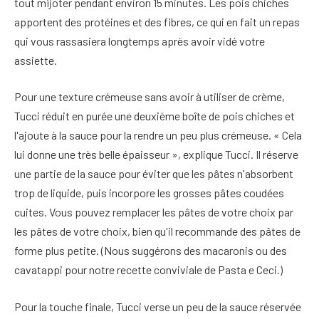
tout mijoter pendant environ 15 minutes. Les pois chiches
apportent des protéines et des fibres, ce qui en fait un repas
qui vous rassasiera longtemps après avoir vidé votre
assiette.
Pour une texture crémeuse sans avoir à utiliser de crème,
Tucci réduit en purée une deuxième boîte de pois chiches et
l'ajoute à la sauce pour la rendre un peu plus crémeuse. « Cela
lui donne une très belle épaisseur », explique Tucci. Il réserve
une partie de la sauce pour éviter que les pâtes n'absorbent
trop de liquide, puis incorpore les grosses pâtes coudées
cuites. Vous pouvez remplacer les pâtes de votre choix par
les pâtes de votre choix, bien qu'il recommande des pâtes de
forme plus petite. (Nous suggérons des macaronis ou des
cavatappi pour notre recette conviviale de Pasta e Ceci.)
Pour la touche finale, Tucci verse un peu de la sauce réservée