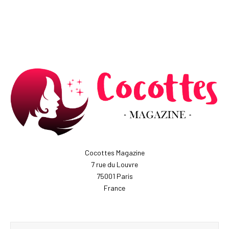
Cocottes Magazine
7 rue du Louvre
75001 Paris
France