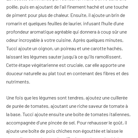
poêle, puis en ajoutant de l'ail finement haché et une touche
de piment pour plus de chaleur. Ensuite, il ajoute un brin de
romarin et quelques feuilles de laurier, infusant l’huile d’une
profondeur aromatique agréable qui donnera à coup sûr une
odeur incroyable à votre cuisine. Après quelques minutes,
Tucci ajoute un oignon, un poireau et une carotte hachés,
laissant les légumes sauter jusqu'à ce qu'ils ramollissent.
Cette étape végétarienne est cruciale, car elle apporte une
douceur naturelle au plat tout en contenant des fibres et des
nutriments.
Une fois que les légumes sont tendres, ajoutez une cuillerée
de purée de tomates, ajoutant une riche saveur de tomate à
la base. Tucci ajoute ensuite une boîte de tomates italiennes,
accompagnée d'une pincée de sel. Pour rehausser le goût, il
ajoute une boîte de pois chiches non égouttée et laisse le