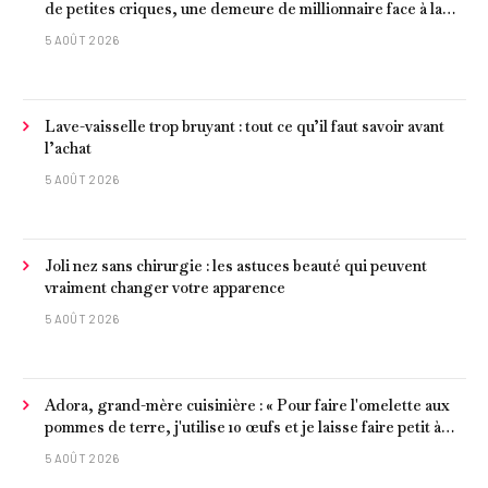
de petites criques, une demeure de millionnaire face à la
mer et les meilleurs fruits de mer
5 AOÛT 2026
Lave-vaisselle trop bruyant : tout ce qu’il faut savoir avant
l’achat
5 AOÛT 2026
Joli nez sans chirurgie : les astuces beauté qui peuvent
vraiment changer votre apparence
5 AOÛT 2026
Adora, grand-mère cuisinière : « Pour faire l'omelette aux
pommes de terre, j'utilise 10 œufs et je laisse faire petit à
petit »
5 AOÛT 2026