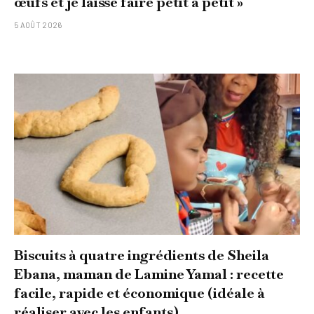
œufs et je laisse faire petit à petit »
5 AOÛT 2026
Biscuits à quatre ingrédients de Sheila
Ebana, maman de Lamine Yamal : recette
facile, rapide et économique (idéale à
réaliser avec les enfants)