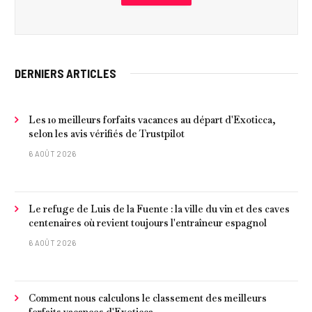
DERNIERS ARTICLES
Les 10 meilleurs forfaits vacances au départ d'Exoticca,
selon les avis vérifiés de Trustpilot
6 AOÛT 2026
Le refuge de Luis de la Fuente : la ville du vin et des caves
centenaires où revient toujours l'entraîneur espagnol
6 AOÛT 2026
Comment nous calculons le classement des meilleurs