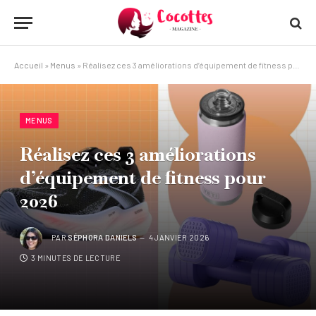
Accueil
»
Menus
»
Réalisez ces 3 améliorations d’équipement de fitness pour 2026
MENUS
Réalisez ces 3 améliorations
d’équipement de fitness pour
2026
PAR
SÉPHORA DANIELS
4 JANVIER 2026
3 MINUTES DE LECTURE