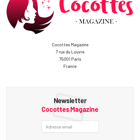
Cocottes Magazine
7 rue du Louvre
75001 Paris
France
Newsletter
Cocottes Magazine