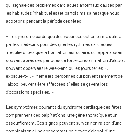
qui signale des problèmes cardiaques anormaux causés par
les habitudes inhabituelles (et parfois malsaines) que nous
adoptons pendant la période des fêtes.
« Le syndrome cardiaque des vacances est un terme utilisé
par les médecins pour désigner les rythmes cardiaques
irréguliers, tels que la fibrillation auriculaire, qui apparaissent
souvent après des périodes de forte consommation d'alcool,
souvent observées le week-end ou les jours fériés »,
explique-t-il. « Même les personnes qui boivent rarement de
l'alcool peuvent être affectées si elles se gavent lors
d'occasions spéciales. »
Les symptômes courants du syndrome cardiaque des fêtes
comprennent des palpitations, une gêne thoracique et un
essoufflement. Ces signes peuvent survenir en raison d’une
combinaison d’une consommation élevée d’alcool, d’une