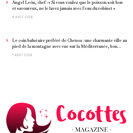
Ángel León, chef : « Si vous voulez que le poisson soit bon
et savoureux, ne le lavez jamais avec l'eau du robinet »
8 AOÛT 2026
Le coin balnéaire préféré de Chenoa : une charmante ville au
pied de la montagne avec vue sur la Méditerranée, bon
poisson et criques isolées
7 AOÛT 2026