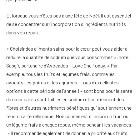
Et lorsque vous n'êtes pas à une fête de Noël, il est essentiel
de se concentrer sur l'incorporation d'ingrédients nutritifs
dans vos repas.
« Choisir des aliments sains pour le cœur peut vous aider à
réduire la quantité de sodium que vous consommez », note
Sabgir, partenaire d'Avocados – Love One Today. « Par
exemple, tous les fruits et légumes frais, comme les
avocats, les poires et les agrumes – tous d'excellentes
options à cette période de l'année ! – sont bons pour la santé
du cœur car ils sont faibles en sodium et contiennent des
fibres et d'autres nutriments bénéfiques qui soutiennent une
tension artérielle saine. Mon conseil est d'inclure un fruit ou
un légume frais à chaque repas, même pendant les vacances.
» Il recommande également de donner la priorité aux fruits