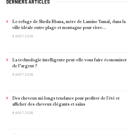
DERNIERS ARTICLES
Le refuge de Sheila Ebana, mère de Lamine Yamal, dans la
ville idéale entre plage et montagne pour vivre
tranquillement près de Barcelone
8 AOÛT 2026
La technologie intelligente peut-elle vous faire économiser
de l’argent ?
8 AOÛT 2026
Des cheveux mi-longs tendance pour profiter de l'été et
afficher des cheveux élégants et sains
8 AOÛT 2026