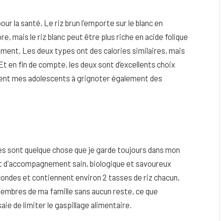
our la santé. Le riz brun l'emporte sur le blanc en
 mais le riz blanc peut être plus riche en acide folique
sement.
Les deux types ont des calories similaires, mais
 Et en fin de compte, les deux sont d’excellents choix
itent mes adolescents à grignoter également des
es sont quelque chose que je garde toujours dans mon
t d'accompagnement sain, biologique et savoureux
condes et contiennent environ 2 tasses de riz chacun,
 membres de ma famille sans aucun reste, ce que
ie de limiter le gaspillage alimentaire.