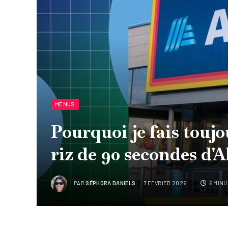
MENUS
Pourquoi je fais toujo
riz de 90 secondes d'A
PAR
SÉPHORA DANIELS
7 FÉVRIER 2026
6 MIN