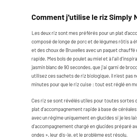
Comment j'utilise le riz Simply
Les deux riz sont mes préférés pour un plat d’ac
composé de longe de porc et de légumes rôtis a 
et des choux de Bruxelles avec un paquet chauffé 
rapide. Mes bols de poulet au miel et à l'ail d'insp
jasmin blanc de 90 secondes, que j'ai garni de broc
utilisez ces sachets de riz biologique, il n'est pas 
minutes pour que le riz cuise : tout est réglé en 
Ces riz se sont révélés utiles pour toutes sortes de
plat d'accompagnement rapide à base de céréales o
avec un régime uniquement en glucides si je les lais
d'accompagnement chargé en glucides préparé avec
ondes », leur dis-je, et le problème est résolu.