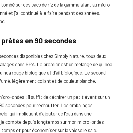
s tombé sur des sacs de riz de la gamme allant au micro-
é et j'ai continué à le faire pendant des années,
ac.
e, prêtes en 90 secondes
0 secondes disponibles chez Simply Nature, tous deux
allages sans BPA. Le premier est un mélange de quinoa
quinoa rouge biologique et d'ail biologique. Le second
arfumé, légèrement collant et de couleur blanche.
cro-ondes : il suffit de déchirer un petit évent sur un
 90 secondes pour réchauffer. Les emballages
le, qui impliquent d'ajouter de l'eau dans une
mais je compte depuis longtemps sur mon micro-ondes
u temps et pour économiser sur la vaisselle sale.