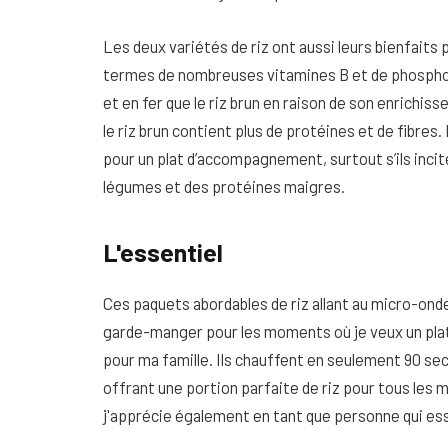
Les deux variétés de riz ont aussi leurs bienfaits p
termes de nombreuses vitamines B et de phosphore,
et en fer que le riz brun en raison de son enrichis
le riz brun contient plus de protéines et de fibres.
pour un plat d’accompagnement, surtout s’ils inc
légumes et des protéines maigres.
L'essentiel
Ces paquets abordables de riz allant au micro-ond
garde-manger pour les moments où je veux un pla
pour ma famille. Ils chauffent en seulement 90 se
offrant une portion parfaite de riz pour tous les
j'apprécie également en tant que personne qui essa