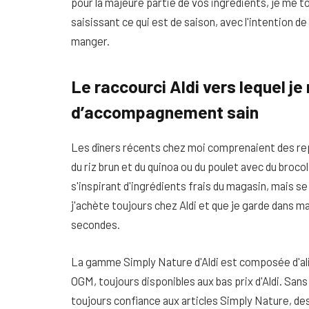
pour la majeure partie de vos ingrédients, je me to
saisissant ce qui est de saison, avec l'intention d
manger.
Le raccourci Aldi vers lequel je
d’accompagnement sain
Les dîners récents chez moi comprenaient des re
du riz brun et du quinoa ou du poulet avec du broc
s'inspirant d'ingrédients frais du magasin, mais 
j'achète toujours chez Aldi et que je garde dans m
secondes.
La gamme Simply Nature d'Aldi est composée d'ali
OGM, toujours disponibles aux bas prix d'Aldi. Sans 
toujours confiance aux articles Simply Nature, de