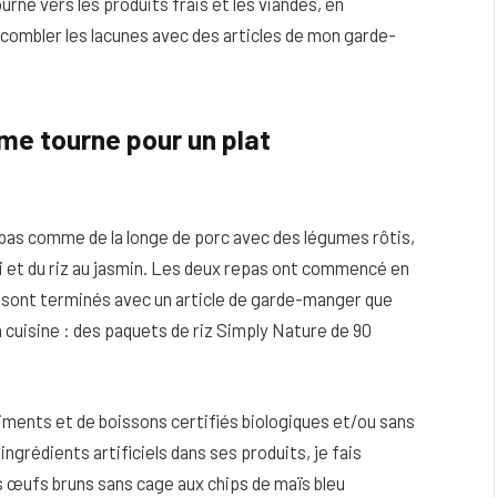
urne vers les produits frais et les viandes, en
e combler les lacunes avec des articles de mon garde-
 me tourne pour un plat
pas comme de la longe de porc avec des légumes rôtis,
oli et du riz au jasmin. Les deux repas ont commencé en
se sont terminés avec un article de garde-manger que
a cuisine : des paquets de riz Simply Nature de 90
ments et de boissons certifiés biologiques et/ou sans
ingrédients artificiels dans ses produits, je fais
s œufs bruns sans cage aux chips de maïs bleu