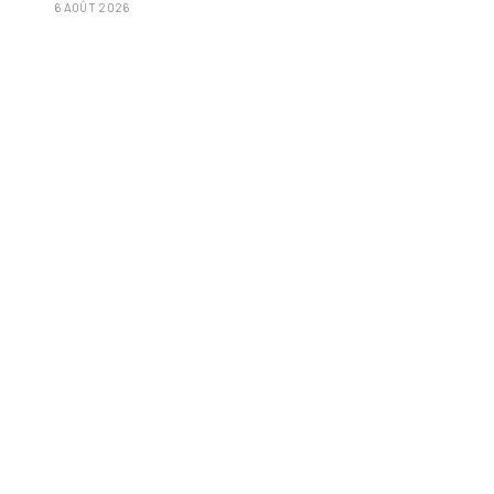
6 AOÛT 2026