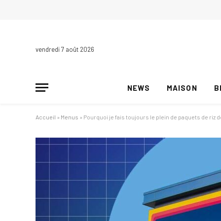
vendredi 7 août 2026
NEWS
MAISON
B
Accueil
»
Menus
»
Pourquoi je fais toujours le plein de paquets de riz 