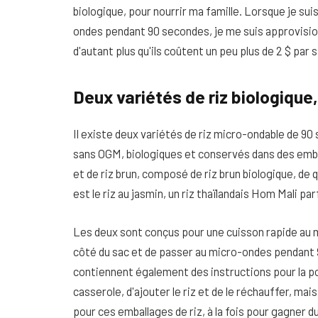
biologique, pour nourrir ma famille. Lorsque je sui
ondes pendant 90 secondes, je me suis approvisionn
d'autant plus qu'ils coûtent un peu plus de 2 $ par s
Deux variétés de riz biologiqu
Il existe deux variétés de riz micro-ondable de 9
sans OGM, biologiques et conservés dans des emb
et de riz brun, composé de riz brun biologique, de 
est le riz au jasmin, un riz thaïlandais Hom Mali p
Les deux sont conçus pour une cuisson rapide au mi
côté du sac et de passer au micro-ondes pendant
contiennent également des instructions pour la poê
casserole, d'ajouter le riz et de le réchauffer, 
pour ces emballages de riz, à la fois pour gagner d