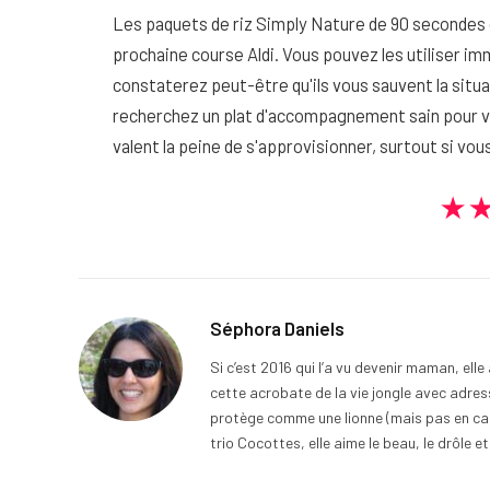
Les paquets de riz Simply Nature de 90 secondes d'
prochaine course Aldi. Vous pouvez les utiliser 
constaterez peut-être qu'ils vous sauvent la sit
recherchez un plat d'accompagnement sain pour votre
valent la peine de s'approvisionner, surtout si vou
★
Séphora Daniels
Si c’est 2016 qui l’a vu devenir maman, ell
cette acrobate de la vie jongle avec adress
protège comme une lionne (mais pas en cage
trio Cocottes, elle aime le beau, le drôle et