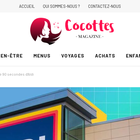
ACCUEIL
QUI SOMMES-NOUS ?
CONTACTEZ-NOUS
IEN-ÊTRE
MENUS
VOYAGES
ACHATS
ENFA
de 90 secondes d'Aldi