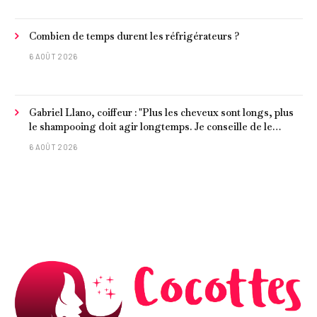
Combien de temps durent les réfrigérateurs ?
6 AOÛT 2026
Gabriel Llano, coiffeur : "Plus les cheveux sont longs, plus
le shampooing doit agir longtemps. Je conseille de le
laisser entre 1 et 3 minutes."
6 AOÛT 2026