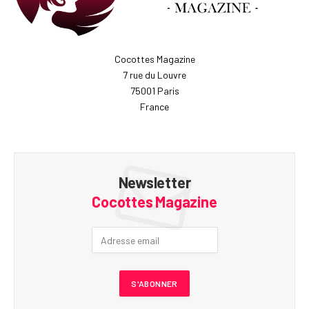
Cocottes Magazine
7 rue du Louvre
75001 Paris
France
Newsletter
Cocottes Magazine