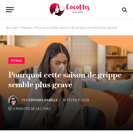
Accueil
»
Menus
»
Pourquoi cette saison de grippe semble plus grave
MENUS
Pourquoi cette saison de grippe
semble plus grave
PAR
SÉPHORA DANIELS
18 FÉVRIER 2026
4 MINUTES DE LECTURE