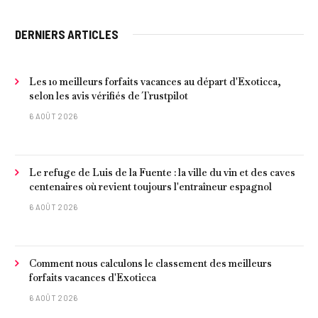
DERNIERS ARTICLES
Les 10 meilleurs forfaits vacances au départ d'Exoticca,
selon les avis vérifiés de Trustpilot
6 AOÛT 2026
Le refuge de Luis de la Fuente : la ville du vin et des caves
centenaires où revient toujours l'entraîneur espagnol
6 AOÛT 2026
Comment nous calculons le classement des meilleurs
forfaits vacances d'Exoticca
6 AOÛT 2026