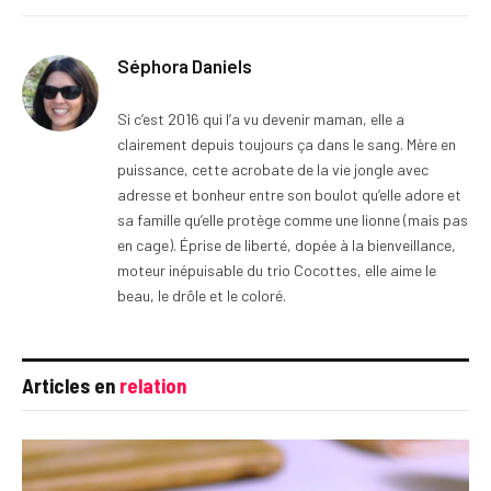
Séphora Daniels
Si c’est 2016 qui l’a vu devenir maman, elle a
clairement depuis toujours ça dans le sang. Mère en
puissance, cette acrobate de la vie jongle avec
adresse et bonheur entre son boulot qu’elle adore et
sa famille qu’elle protège comme une lionne (mais pas
en cage). Éprise de liberté, dopée à la bienveillance,
moteur inépuisable du trio Cocottes, elle aime le
beau, le drôle et le coloré.
Articles en
relation