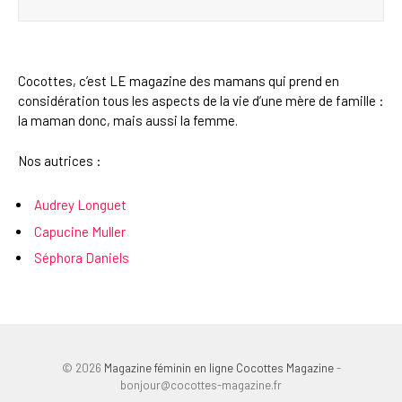
Cocottes, c’est LE magazine des mamans qui prend en
considération tous les aspects de la vie d’une mère de famille :
la maman donc, mais aussi la femme.
Nos autrices :
Audrey Longuet
Capucine Muller
Séphora Daniels
© 2026
Magazine féminin en ligne Cocottes Magazine
-
bonjour@cocottes-magazine.fr