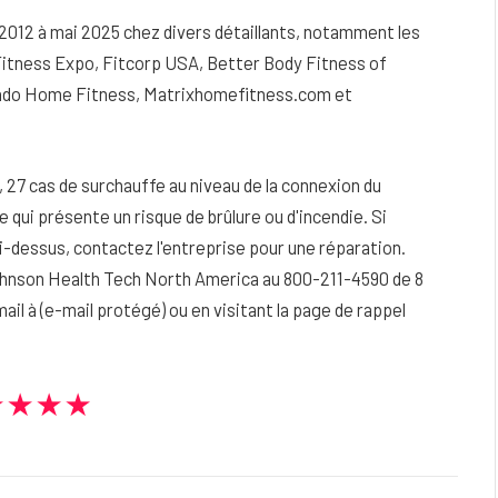
 2012 à mai 2025 chez divers détaillants, notamment les
Fitness Expo, Fitcorp USA, Better Body Fitness of
lorado Home Fitness, Matrixhomefitness.com et
el, 27 cas de surchauffe au niveau de la connexion du
e qui présente un risque de brûlure ou d'incendie. Si
i-dessus, contactez l'entreprise pour une réparation.
ohnson Health Tech North America au 800-211-4590 de 8
mail à (e-mail protégé) ou en visitant la page de rappel
★★★★