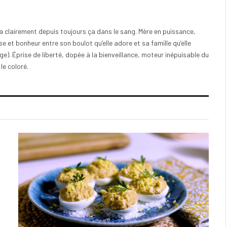
e a clairement depuis toujours ça dans le sang. Mère en puissance,
e et bonheur entre son boulot qu’elle adore et sa famille qu’elle
). Éprise de liberté, dopée à la bienveillance, moteur inépuisable du
 le coloré.