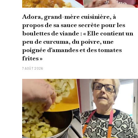
Adora, grand-mère cuisinière, à
propos de sa sauce secrète pour les
boulettes de viande : « Elle contient un
peu de curcuma, du poivre, une
poignée d'amandes et des tomates
frites »
7 AOÛT 2026