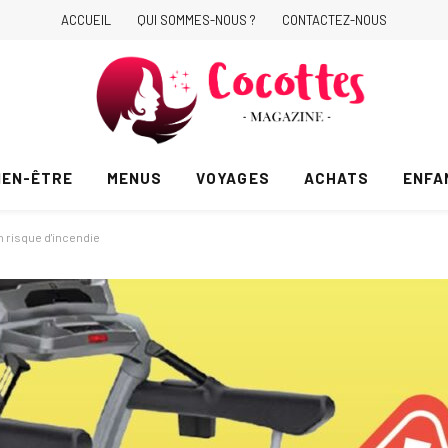
ACCUEIL
QUI SOMMES-NOUS ?
CONTACTEZ-NOUS
IEN-ÊTRE
MENUS
VOYAGES
ACHATS
ENFA
n risque d'incendie