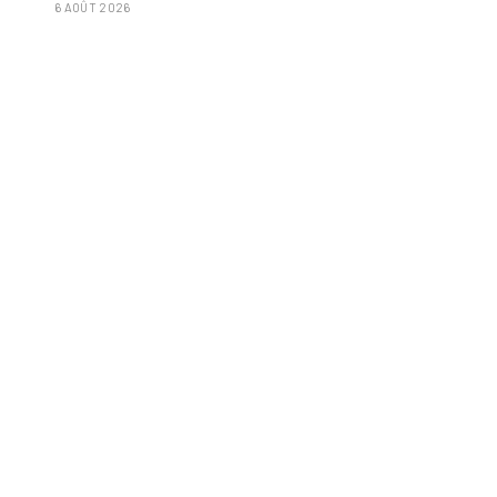
6 AOÛT 2026