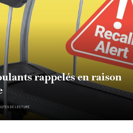
oulants rappelés en raison
e
NUTES DE LECTURE