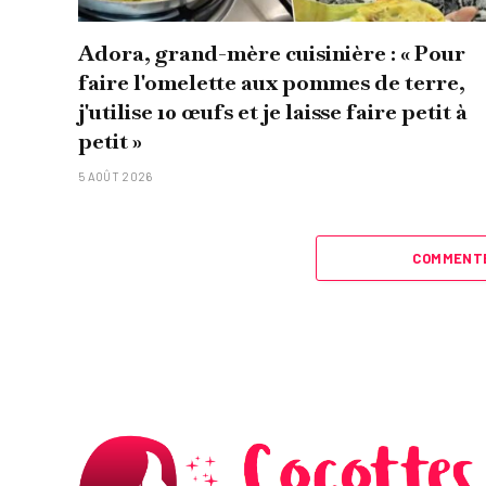
Adora, grand-mère cuisinière : « Pour
faire l'omelette aux pommes de terre,
j'utilise 10 œufs et je laisse faire petit à
petit »
5 AOÛT 2026
COMMENTE