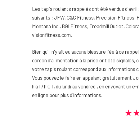
Les tapis roulants rappelés ont été vendus d'avril
suivants : JFW, G&G Fitness, Precision Fitness, 
Montana Inc., BGI Fitness, Treadmill Outlet, Co
visionfitness.com.
Bien qu'il n'y ait eu aucune blessure liée à ce rapp
cordon d'alimentation à la prise ont été signalés, c
votre tapis roulant correspond aux informations c
Vous pouvez le faire en appelant gratuitement J
h à 17 h CT, du lundi au vendredi, en envoyant un e-
en ligne pour plus d'informations.
★