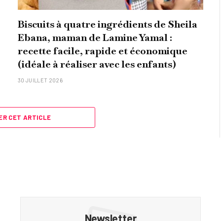
Biscuits à quatre ingrédients de Sheila
Ebana, maman de Lamine Yamal :
recette facile, rapide et économique
(idéale à réaliser avec les enfants)
30 JUILLET 2026
R CET ARTICLE
Newsletter