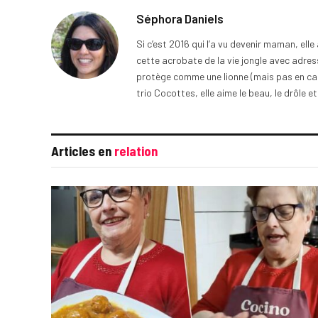
Séphora Daniels
Si c’est 2016 qui l’a vu devenir maman, ell
cette acrobate de la vie jongle avec adress
protège comme une lionne (mais pas en cage
trio Cocottes, elle aime le beau, le drôle et
Articles en
relation