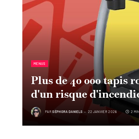
MENUS
Plus de 40 000 tapis r
d'un risque d'incendi
PAR
SÉPHORA DANIELS
22 JANVIER 2026
2 MI