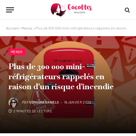
Accueil
»
Menus
»
Plus de 300 000 mini-réfrigérateurs rappelés en raison d'un risque d'incendie
MENUS
Plus de 300 000 mini-
réfrigérateurs rappelés en
raison d'un risque d'incendie
PAR
SÉPHORA DANIELS
16 JANVIER 2026
2 MINUTES DE LECTURE