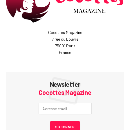
Cocottes Magazine
7 rue du Louvre
75001 Paris
France
Newsletter
Cocottes Magazine