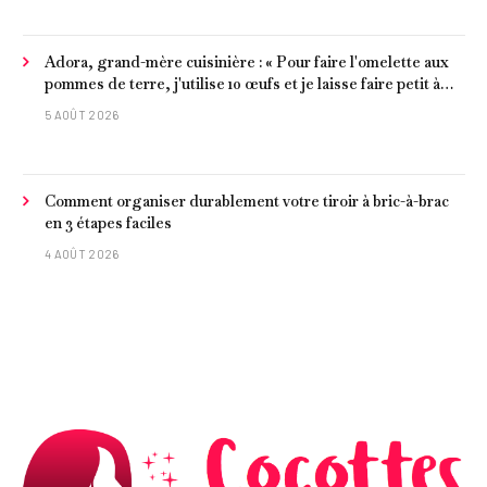
Adora, grand-mère cuisinière : « Pour faire l'omelette aux
pommes de terre, j'utilise 10 œufs et je laisse faire petit à
petit »
5 AOÛT 2026
Comment organiser durablement votre tiroir à bric-à-brac
en 3 étapes faciles
4 AOÛT 2026