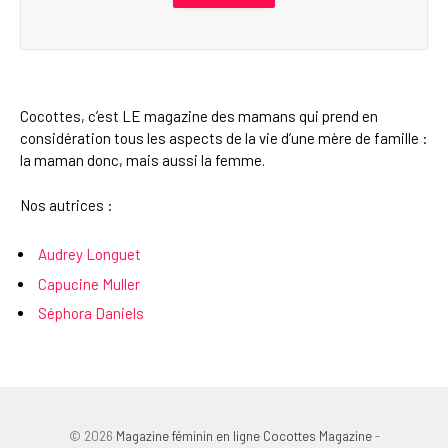
Cocottes, c’est LE magazine des mamans qui prend en
considération tous les aspects de la vie d’une mère de famille :
la maman donc, mais aussi la femme.
Nos autrices :
Audrey Longuet
Capucine Muller
Séphora Daniels
© 2026
Magazine féminin en ligne Cocottes Magazine
-