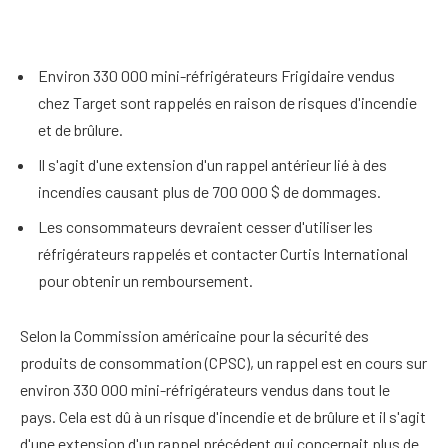
Environ 330 000 mini-réfrigérateurs Frigidaire vendus
chez Target sont rappelés en raison de risques d'incendie
et de brûlure.
Il s'agit d'une extension d'un rappel antérieur lié à des
incendies causant plus de 700 000 $ de dommages.
Les consommateurs devraient cesser d'utiliser les
réfrigérateurs rappelés et contacter Curtis International
pour obtenir un remboursement.
Selon la Commission américaine pour la sécurité des
produits de consommation (CPSC), un rappel est en cours sur
environ 330 000 mini-réfrigérateurs vendus dans tout le
pays.
Cela est dû à un risque d'incendie et de brûlure et il s'agit
d'une extension d'un rappel précédent qui concernait plus de