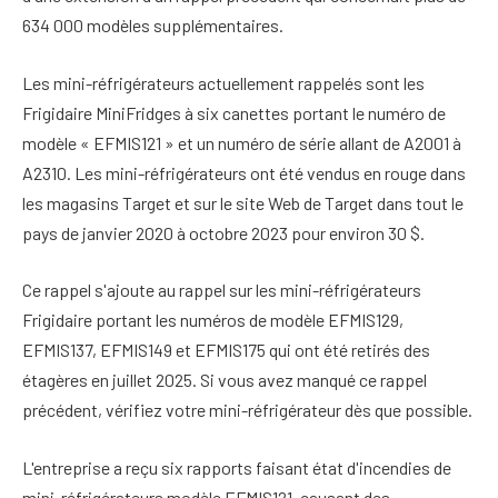
634 000 modèles supplémentaires.
Les mini-réfrigérateurs actuellement rappelés sont les
Frigidaire MiniFridges à six canettes portant le numéro de
modèle « EFMIS121 » et un numéro de série allant de A2001 à
A2310. Les mini-réfrigérateurs ont été vendus en rouge dans
les magasins Target et sur le site Web de Target dans tout le
pays de janvier 2020 à octobre 2023 pour environ 30 $.
Ce rappel s'ajoute au rappel sur les mini-réfrigérateurs
Frigidaire portant les numéros de modèle EFMIS129,
EFMIS137, EFMIS149 et EFMIS175 qui ont été retirés des
étagères en juillet 2025. Si vous avez manqué ce rappel
précédent, vérifiez votre mini-réfrigérateur dès que possible.
L'entreprise a reçu six rapports faisant état d'incendies de
mini-réfrigérateurs modèle EFMIS121, causant des