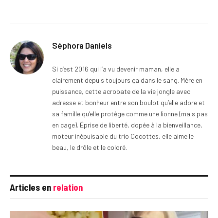
Séphora Daniels
Si c’est 2016 qui l’a vu devenir maman, elle a
clairement depuis toujours ça dans le sang. Mère en
puissance, cette acrobate de la vie jongle avec
adresse et bonheur entre son boulot qu’elle adore et
sa famille qu’elle protège comme une lionne (mais pas
en cage). Éprise de liberté, dopée à la bienveillance,
moteur inépuisable du trio Cocottes, elle aime le
beau, le drôle et le coloré.
Articles en
relation