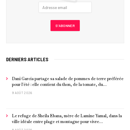
DERNIERS ARTICLES
Dani García partage sa salade de pommes de terre préférée
pour l'été : elle contient du thon, de la tomate, du
concombre et de l'œuf
9 AOÛT 2026
Le refuge de Sheila Ebana, mère de Lamine Yamal, dans la
ville idéale entre plage et montagne pour vivre
tranquillement près de Barcelone
8 AOÛT 2026