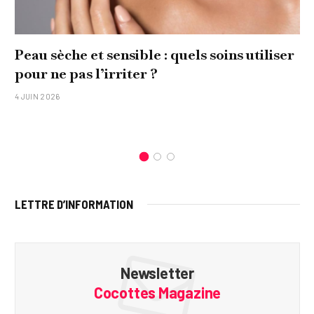
Peau sèche et sensible : quels soins utiliser
pour ne pas l’irriter ?
4 JUIN 2026
LETTRE D’INFORMATION
Newsletter
Cocottes Magazine