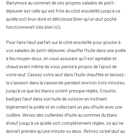
Barrymore au sommet de ses propres salades de petit-
déjeuner est celle qui est frite du côté ensoleillé jusqu'à ce
qu'elle soit brun doré et délicieuse (bien qu'un œuf poché
fonctionnerait très bien ici).
Pour faire l'œuf parfait sur le côté ensoleillé pour ajouter à
vos salades de petit-déjeuner, chauffer l'huile dans une poêle
à feu moyen-doux, en vous assurant qu'il est agréable et
chaud avant même de vous
pense
à propos de l'ajout de
votre œuf. Cassez votre œuf dans l'huile chauffée et laissez-
la s'asseoir dans la casserole pendant environ trois minutes,
jusqu'à ce que les blancs soient presque réglés. Ensuite,
badigez l'œuf dans son huile de cuisson en inclinant
légèrement la poêle et en collectant un peu d'huile avec une
cuillère. Versez des cuillerées d'huile au sommet du blanc
d'oeuf jusqu'à ce qu'elle soit complètement réglée, ce qui ne
devrait prendre qu'une minute ou deux. Retirez ce bel œuf au