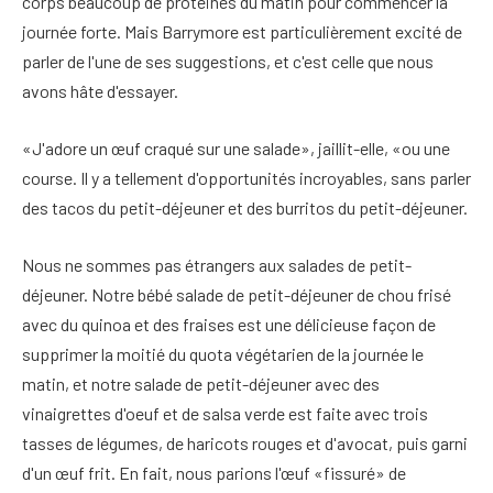
corps beaucoup de protéines du matin pour commencer la
journée forte. Mais Barrymore est particulièrement excité de
parler de l'une de ses suggestions, et c'est celle que nous
avons hâte d'essayer.
«J'adore un œuf craqué sur une salade», jaillit-elle, «ou une
course. Il y a tellement d'opportunités incroyables, sans parler
des tacos du petit-déjeuner et des burritos du petit-déjeuner.
Nous ne sommes pas étrangers aux salades de petit-
déjeuner. Notre bébé salade de petit-déjeuner de chou frisé
avec du quinoa et des fraises est une délicieuse façon de
supprimer la moitié du quota végétarien de la journée le
matin, et notre salade de petit-déjeuner avec des
vinaigrettes d'oeuf et de salsa verde est faite avec trois
tasses de légumes, de haricots rouges et d'avocat, puis garni
d'un œuf frit. En fait, nous parions l'œuf «fissuré» de