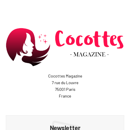
Cocottes Magazine
7 rue du Louvre
75001 Paris
France
Newsletter