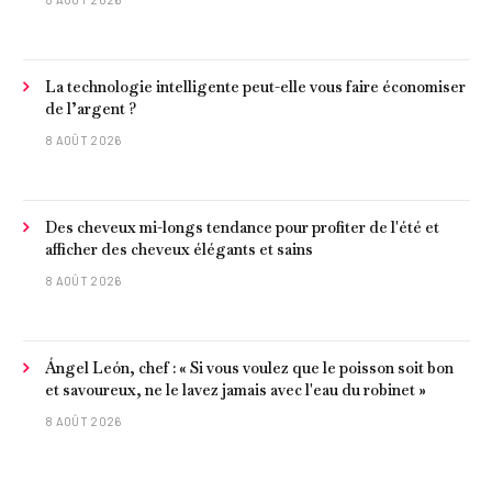
La technologie intelligente peut-elle vous faire économiser
de l’argent ?
8 AOÛT 2026
Des cheveux mi-longs tendance pour profiter de l'été et
afficher des cheveux élégants et sains
8 AOÛT 2026
Ángel León, chef : « Si vous voulez que le poisson soit bon
et savoureux, ne le lavez jamais avec l'eau du robinet »
8 AOÛT 2026