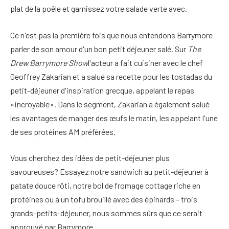
plat de la poêle et garnissez votre salade verte avec.
Ce n'est pas la première fois que nous entendons Barrymore
parler de son amour d'un bon petit déjeuner salé. Sur
The
Drew Barrymore Show
l'acteur a fait cuisiner avec le chef
Geoffrey Zakarian et a salué sa recette pour les tostadas du
petit-déjeuner d'inspiration grecque, appelant le repas
«incroyable». Dans le segment, Zakarian a également salué
les avantages de manger des œufs le matin, les appelant l'une
de ses protéines AM préférées.
Vous cherchez des idées de petit-déjeuner plus
savoureuses? Essayez notre sandwich au petit-déjeuner à
patate douce rôti, notre bol de fromage cottage riche en
protéines ou à un tofu brouillé avec des épinards – trois
grands-petits-déjeuner, nous sommes sûrs que ce serait
approuvé par Barrymore.