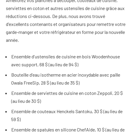
Améliorez vos planches à découper, couteaux de cuisine,
serviettes en coton et autres ustensiles de cuisine grâce aux
réductions ci-dessous. De plus, nous avons trouvé
d'excellents contenants et organisateurs pour remettre votre
garde-manger et votre réfrigérateur en forme pour la nouvelle
année.
Ensemble d'ustensiles de cuisine en bois Woodenhouse
avec support, 68 $ (au lieu de 94 $)
Bouteille d'eau isotherme en acier inoxydable avec paille
Owala FreeSip, 28 $ (au lieu de 35 $)
Ensemble de serviettes de cuisine en coton Zeppoli, 20 $
(au lieu de 30 $)
Ensemble de couteaux Henckels Santoku, 30 $ (au lieu de
59 $)
Ensemble de spatules en silicone ChefAide, 10 $ (au lieu de