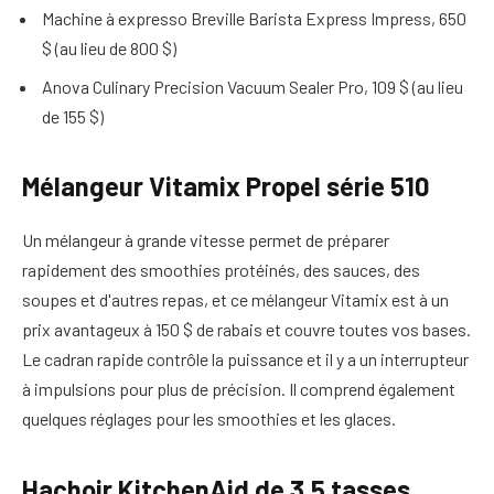
Machine à expresso Breville Barista Express Impress, 650
$ (au lieu de 800 $)
Anova Culinary Precision Vacuum Sealer Pro, 109 $ (au lieu
de 155 $)
Mélangeur Vitamix Propel série 510
Un mélangeur à grande vitesse permet de préparer
rapidement des smoothies protéinés, des sauces, des
soupes et d'autres repas, et ce mélangeur Vitamix est à un
prix avantageux à 150 $ de rabais et couvre toutes vos bases.
Le cadran rapide contrôle la puissance et il y a un interrupteur
à impulsions pour plus de précision. Il comprend également
quelques réglages pour les smoothies et les glaces.
Hachoir KitchenAid de 3,5 tasses