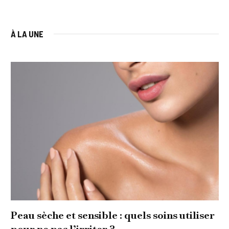
À LA UNE
Peau sèche et sensible : quels soins utiliser
pour ne pas l’irriter ?