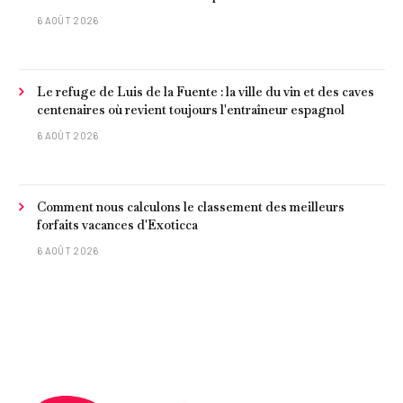
6 AOÛT 2026
Le refuge de Luis de la Fuente : la ville du vin et des caves
centenaires où revient toujours l'entraîneur espagnol
6 AOÛT 2026
Comment nous calculons le classement des meilleurs
forfaits vacances d'Exoticca
6 AOÛT 2026