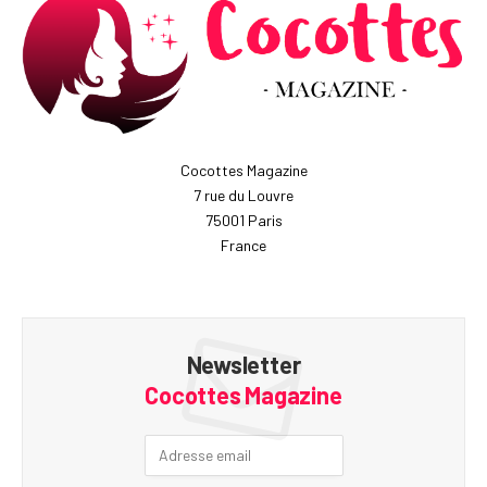
Cocottes Magazine
7 rue du Louvre
75001 Paris
France
Newsletter
Cocottes Magazine