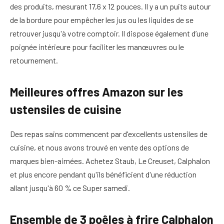
des produits, mesurant 17,6 x 12 pouces. Il y a un puits autour
de la bordure pour empêcher les jus ou les liquides de se
retrouver jusqu'à votre comptoir. Il dispose également d’une
poignée intérieure pour faciliter les manœuvres ou le
retournement.
Meilleures offres Amazon sur les
ustensiles de cuisine
Des repas sains commencent par d'excellents ustensiles de
cuisine, et nous avons trouvé en vente des options de
marques bien-aimées. Achetez Staub, Le Creuset, Calphalon
et plus encore pendant qu'ils bénéficient d'une réduction
allant jusqu'à 60 % ce Super samedi.
Ensemble de 3 poêles à frire Calphalon