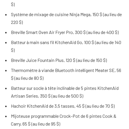
$)
Système de mixage de cuisine Ninja Mega, 150 $ (au lieu de
220 $)
Breville Smart Oven Air Fryer Pro, 300 $ (au lieu de 400 $)
Batteur à main sans fil KitchenAid Go, 100 $ (au lieu de 140
$)
Breville Juice Fountain Plus, 120 $ (au lieu de 150 $)
Thermomètre à viande Bluetooth intelligent Meater SE, 56
$ (au lieu de 80 $)
Batteur sur socle à tête inclinable de 5 pintes KitchenAid
Artisan Series, 350 $ (au lieu de 500 $)
Hachoir KitchenAid de 3,5 tasses, 45 $ (au lieu de 70 $)
Mijoteuse programmable Crock-Pot de 6 pintes Cook &
Carry, 65 $ (au lieu de 95 $)