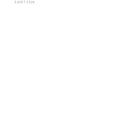
5 AOÛT 2026