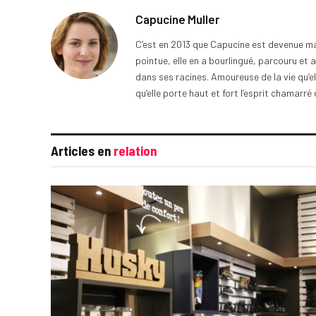
Capucine Muller
C’est en 2013 que Capucine est devenue mam
pointue, elle en a bourlingué, parcouru et
dans ses racines. Amoureuse de la vie qu’el
qu’elle porte haut et fort l’esprit chamarré 
Articles en
relation