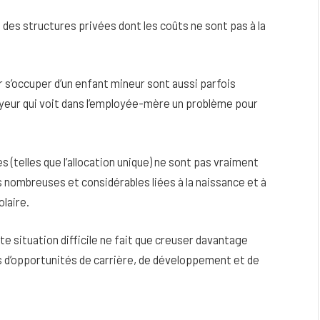
 des structures privées dont les coûts ne sont pas à la
s’occuper d’un enfant mineur sont aussi parfois
oyeur qui voit dans l’employée-mère un problème pour
s (telles que l’allocation unique) ne sont pas vraiment
s nombreuses et considérables liées à la naissance et à
olaire.
te situation difficile ne fait que creuser davantage
 d’opportunités de carrière, de développement et de