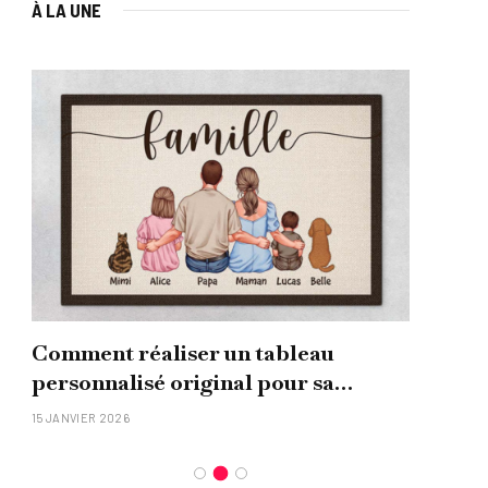
À LA UNE
Comment réaliser un tableau
Que
personnalisé original pour sa
uni
famille ?
15 JANVIER 2026
26 NO