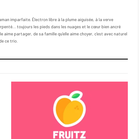
an imparfaite. Électron libre à la plume aiguisée, à la verve
 arpenté… toujours les pieds dans les nuages et le cœur bien ancré
le aime partager, de sa famille qu’elle aime choyer, c’est avec naturel
de ce trio.