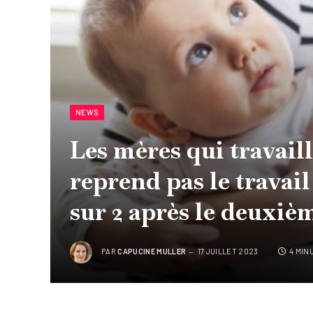
NEWS
Les mères qui travaill
reprend pas le travail
sur 2 après le deuxiè
PAR
CAPUCINE MULLER
17 JUILLET 2023
4 MIN