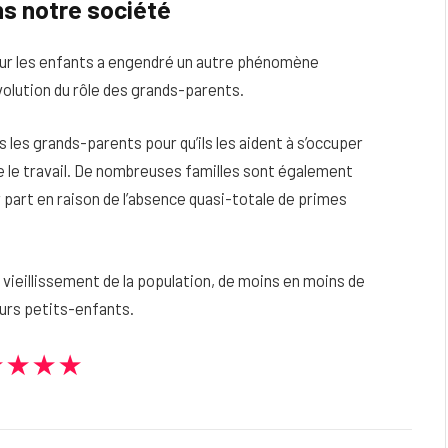
s notre société
our les enfants a engendré un autre phénomène
olution du rôle des grands-parents.
s les grands-parents pour qu’ils les aident à s’occuper
re le travail. De nombreuses familles sont également
r part en raison de l’absence quasi-totale de primes
vieillissement de la population, de moins en moins de
urs petits-enfants.
★★★★