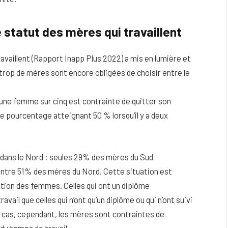
 statut des mères qui travaillent
ravaillent (Rapport Inapp Plus 2022) a mis en lumière et
trop de mères sont encore obligées de choisir entre le
une femme sur cinq est contrainte de quitter son
ce pourcentage atteignant 50 % lorsqu’il y a deux
e dans le Nord : seules 29% des mères du Sud
contre 51% des mères du Nord. Cette situation est
tion des femmes. Celles qui ont un diplôme
avail que celles qui n’ont qu’un diplôme ou qui n’ont suivi
 cas, cependant, les mères sont contraintes de
du temps de travail.