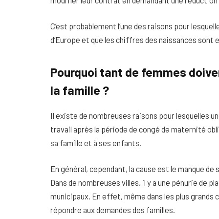
C’est probablement l’une des raisons pour lesquelles
d’Europe et que les chiffres des naissances sont 
Pourquoi tant de femmes doivent
la famille ?
Il existe de nombreuses raisons pour lesquelles u
travail après la période de congé de maternité obl
sa famille et à ses enfants.
En général, cependant, la cause est le manque de s
Dans de nombreuses villes, il y a une pénurie de pla
municipaux. En effet, même dans les plus grands c
répondre aux demandes des familles.