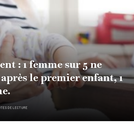
ent : 1 femme sur 5 ne
 après le premier enfant, 1
me.
UTES DE LECTURE