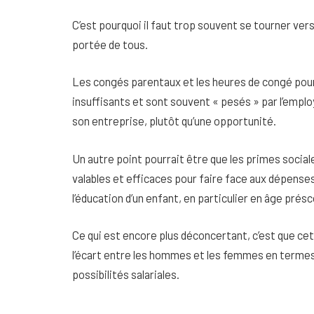
C’est pourquoi il faut trop souvent se tourner vers
portée de tous.
Les congés parentaux et les heures de congé pour 
insuffisants et sont souvent « pesés » par l’empl
son entreprise, plutôt qu’une opportunité.
Un autre point pourrait être que les primes sociale
valables et efficaces pour faire face aux dépense
l’éducation d’un enfant, en particulier en âge présc
Ce qui est encore plus déconcertant, c’est que cet
l’écart entre les hommes et les femmes en termes
possibilités salariales.