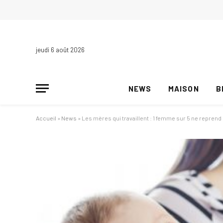
jeudi 6 août 2026
NEWS
MAISON
B
Accueil
»
News
»
Les mères qui travaillent : 1 femme sur 5 ne reprend p