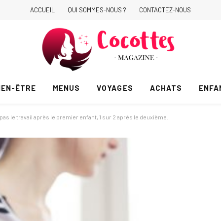
ACCUEIL
QUI SOMMES-NOUS ?
CONTACTEZ-NOUS
IEN-ÊTRE
MENUS
VOYAGES
ACHATS
ENFA
as le travail après le premier enfant, 1 sur 2 après le deuxième.