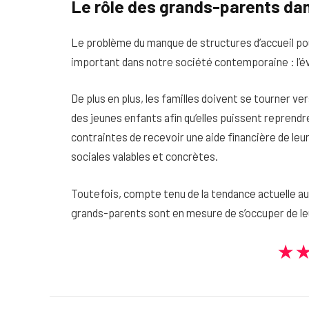
Le rôle des grands-parents dan
Le problème du manque de structures d’accueil p
important dans notre société contemporaine : l’év
De plus en plus, les familles doivent se tourner ver
des jeunes enfants afin qu’elles puissent reprend
contraintes de recevoir une aide financière de leu
sociales valables et concrètes.
Toutefois, compte tenu de la tendance actuelle au 
grands-parents sont en mesure de s’occuper de le
★