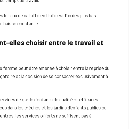
 le taux de natalité en Italie est l’un des plus bas
en baisse constante.
-elles choisir entre le travail et
ne femme peut être amenée à choisir entre la reprise du
igatoire et la décision de se consacrer exclusivement à
ervices de garde d’enfants de qualité et efficaces.
ces dans les crèches et les jardins d’enfants publics ou
entres, les services offerts ne suffisent pas à