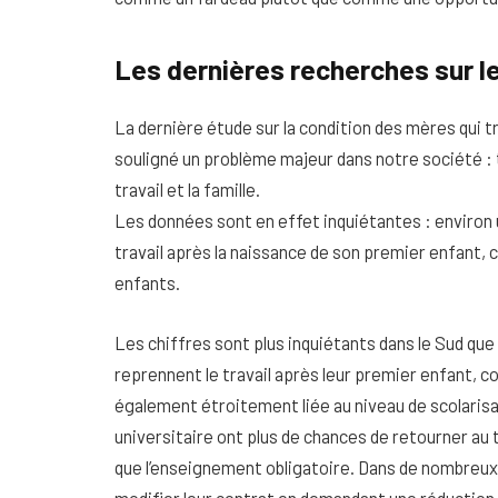
Les dernières recherches sur le
La dernière étude sur la condition des mères qui t
souligné un problème majeur dans notre société : 
travail et la famille.
Les données sont en effet inquiétantes : environ 
travail après la naissance de son premier enfant, 
enfants.
Les chiffres sont plus inquiétants dans le Sud qu
reprennent le travail après leur premier enfant, 
également étroitement liée au niveau de scolarisa
universitaire ont plus de chances de retourner au tr
que l’enseignement obligatoire. Dans de nombreux
modifier leur contrat en demandant une réduction 