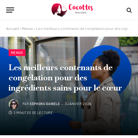
Accueil
»
Menus
»
Les meilleurs contenants de congélation pour des ingrédients sains pour le cœur
MENUS
Les meilleurs contenants de
congélation pour des
ingrédients sains pour le cœur
PAR
SÉPHORA DANIELS
3 JANVIER 2026
3 MINUTES DE LECTURE