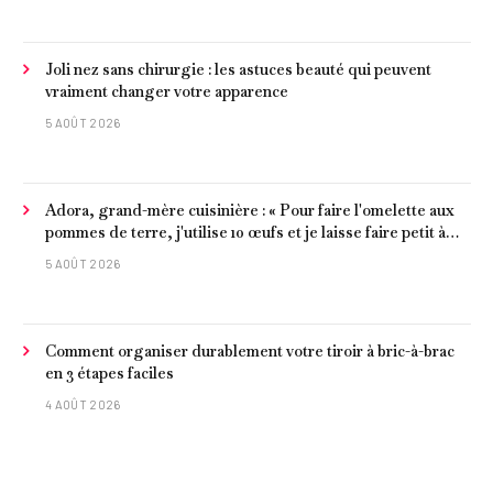
Joli nez sans chirurgie : les astuces beauté qui peuvent
vraiment changer votre apparence
5 AOÛT 2026
Adora, grand-mère cuisinière : « Pour faire l'omelette aux
pommes de terre, j'utilise 10 œufs et je laisse faire petit à
petit »
5 AOÛT 2026
Comment organiser durablement votre tiroir à bric-à-brac
en 3 étapes faciles
4 AOÛT 2026