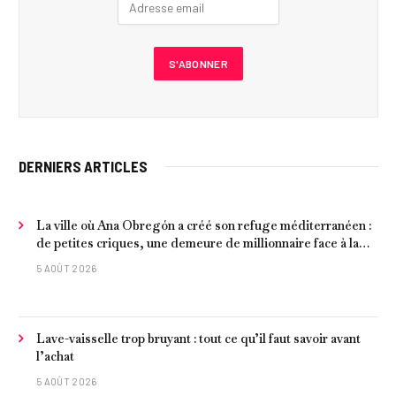
DERNIERS ARTICLES
La ville où Ana Obregón a créé son refuge méditerranéen :
de petites criques, une demeure de millionnaire face à la
mer et les meilleurs fruits de mer
5 AOÛT 2026
Lave-vaisselle trop bruyant : tout ce qu’il faut savoir avant
l’achat
5 AOÛT 2026