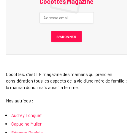
Cocottes Magazine
Cocottes, c’est LE magazine des mamans qui prend en
considération tous les aspects de la vie d’une mère de famille :
la maman donc, mais aussi la femme.
Nos autrices :
Audrey Longuet
Capucine Muller
Séphora Daniels