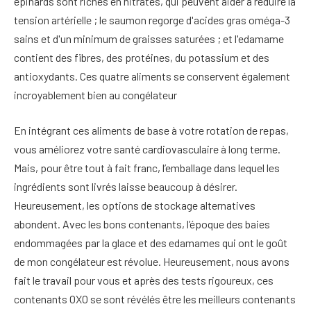
épinards sont riches en nitrates, qui peuvent aider à réduire la
tension artérielle ; le saumon regorge d'acides gras oméga-3
sains et d'un minimum de graisses saturées ; et l'edamame
contient des fibres, des protéines, du potassium et des
antioxydants. Ces quatre aliments se conservent également
incroyablement bien au congélateur
En intégrant ces aliments de base à votre rotation de repas,
vous améliorez votre santé cardiovasculaire à long terme.
Mais, pour être tout à fait franc, l’emballage dans lequel les
ingrédients sont livrés laisse beaucoup à désirer.
Heureusement, les options de stockage alternatives
abondent. Avec les bons contenants, l’époque des baies
endommagées par la glace et des edamames qui ont le goût
de mon congélateur est révolue. Heureusement, nous avons
fait le travail pour vous et après des tests rigoureux, ces
contenants OXO se sont révélés être les meilleurs contenants