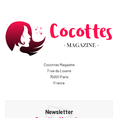
Cocottes Magazine
7 rue du Louvre
75001 Paris
France
Newsletter