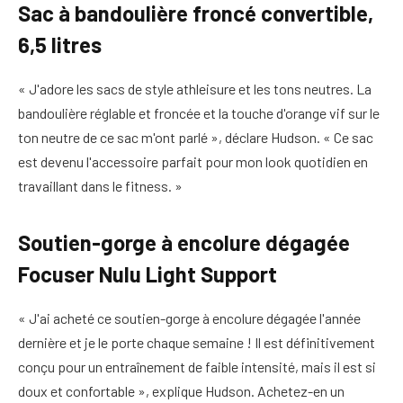
Sac à bandoulière froncé convertible,
6,5 litres
« J'adore les sacs de style athleisure et les tons neutres. La
bandoulière réglable et froncée et la touche d'orange vif sur le
ton neutre de ce sac m'ont parlé », déclare Hudson. « Ce sac
est devenu l'accessoire parfait pour mon look quotidien en
travaillant dans le fitness. »
Soutien-gorge à encolure dégagée
Focuser Nulu Light Support
« J'ai acheté ce soutien-gorge à encolure dégagée l'année
dernière et je le porte chaque semaine ! Il est définitivement
conçu pour un entraînement de faible intensité, mais il est si
doux et confortable », explique Hudson. Achetez-en un