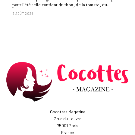
pour l'été : elle contient du thon, de la tomate, du
concombre et de l'œuf
9 AOÛT 2026
Cocottes Magazine
7 rue du Louvre
75001 Paris
France