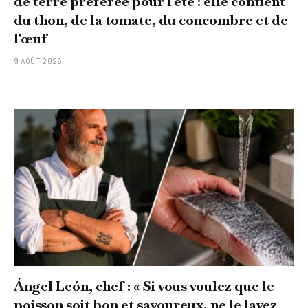
de terre préférée pour l'été : elle contient
du thon, de la tomate, du concombre et de
l'œuf
9 AOÛT 2026
Ángel León, chef : « Si vous voulez que le
poisson soit bon et savoureux, ne le lavez