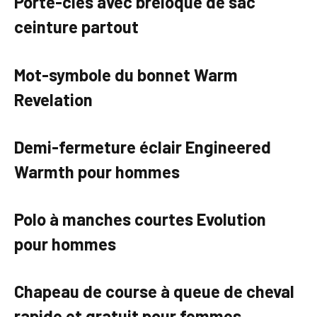
Porte-clés avec breloque de sac
ceinture partout
Mot-symbole du bonnet Warm
Revelation
Demi-fermeture éclair Engineered
Warmth pour hommes
Polo à manches courtes Evolution
pour hommes
Chapeau de course à queue de cheval
rapide et gratuit pour femmes