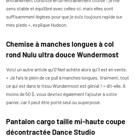
entraînement consiste en un entraînement croisé : je me
sens stable et équilibré avec celles-ci, mais elles sont
suffisamment légères pour que je sois toujours rapide sur
mes pieds », explique Hudson.
Chemise à manches longues à col
rond Nulu ultra douce Wundermost
Voici un autre article qu'O'Neil achète alors qu'il est en vente.
« Je fais le plein de ce pull à manches longues. Vraiment, tout
ce qui est dans le tissu Wundermost est génial ! » dit-elle. À
moins de 50 $, vous devriez également l'ajouter à votre
panier, car il peut être porté seul ou superposé.
Pantalon cargo taille mi-haute coupe
décontractée Dance Studio