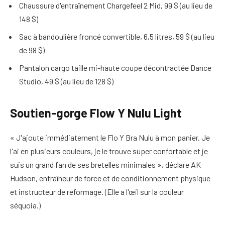
Chaussure d'entraînement Chargefeel 2 Mid, 99 $ (au lieu de
148 $)
Sac à bandoulière froncé convertible, 6,5 litres, 59 $ (au lieu
de 98 $)
Pantalon cargo taille mi-haute coupe décontractée Dance
Studio, 49 $ (au lieu de 128 $)
Soutien-gorge Flow Y Nulu Light
« J'ajoute immédiatement le Flo Y Bra Nulu à mon panier. Je
l'ai en plusieurs couleurs, je le trouve super confortable et je
suis un grand fan de ses bretelles minimales », déclare AK
Hudson, entraîneur de force et de conditionnement physique
et instructeur de reformage. (Elle a l'œil sur la couleur
séquoia.)