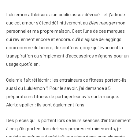
Lululemon athleisure a un public assez dévoué – et j'admets
que cet amour s'étend définitivement au
Bien manger
mon
personnel et ma propre maison. C'est l'une de ces marques
qui reviennent encore et encore, qu'il s'agisse de leggings
doux comme du beurre, de soutiens-gorge qui évacuent la
transpiration ou simplement d'accessoires mignons pour un
usage quotidien.
Cela m’a fait réfléchir : les entraîneurs de fitness portent-ils
aussi du Lululemon ? Pour le savoir, j’ai demandé à 5
préparateurs fitness de partager leur avis sur la marque.
Alerte spoiler : ils sont également fans.
Des pièces qu'ils portent lors de leurs séances d'entraînement
à ce qu'ils portent lors de leurs propres entraînements, je
voulais savoir ce qui méritait une place dans leurs placards.