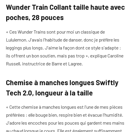
Wunder Train Collant taille haute avec
poches, 28 pouces
« Ces Wunder Trains sont pour moi un classique de
Lululemon. J'avais l'habitude de danser, donc je préfère les
leggings plus longs. J'aime la façon dont ce style s'adapte :
ils offrent un bon soutien, mais pas trop », explique Caroline
Russell, instructrice de Barre et Lagree.
Chemise à manches longues Swiftly
Tech 2.0, longueur à la taille
« Cette chemise à manches longues est l'une de mes pièces
préférées : elle bouge bien, respire bien et évacue l'humidité.
J'adore les encoches pour les pouces qui gardent mes mains
au chaud lorsque je cours. Elle est également suffisamment