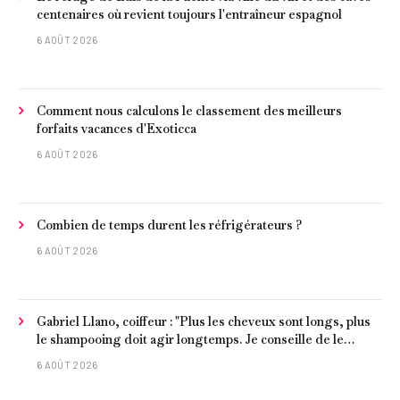
centenaires où revient toujours l'entraîneur espagnol
6 AOÛT 2026
Comment nous calculons le classement des meilleurs
forfaits vacances d'Exoticca
6 AOÛT 2026
Combien de temps durent les réfrigérateurs ?
6 AOÛT 2026
Gabriel Llano, coiffeur : "Plus les cheveux sont longs, plus
le shampooing doit agir longtemps. Je conseille de le
laisser entre 1 et 3 minutes."
6 AOÛT 2026