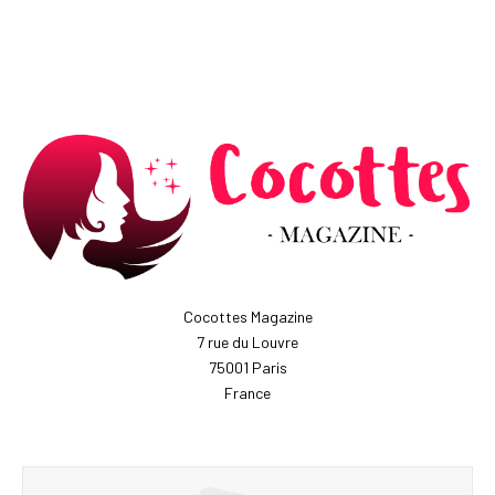
Cocottes Magazine
7 rue du Louvre
75001 Paris
France