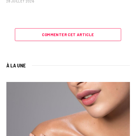
28 JUILLET 2026
COMMENTER CET ARTICLE
À LA UNE