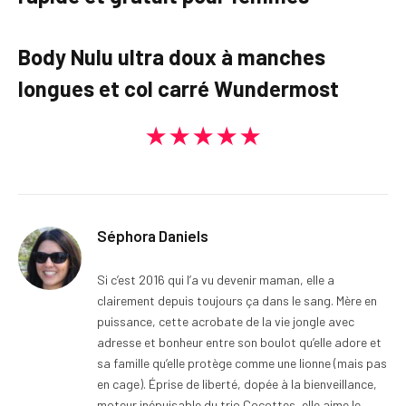
Body Nulu ultra doux à manches
longues et col carré Wundermost
★★★★★
Séphora Daniels
Si c’est 2016 qui l’a vu devenir maman, elle a
clairement depuis toujours ça dans le sang. Mère en
puissance, cette acrobate de la vie jongle avec
adresse et bonheur entre son boulot qu’elle adore et
sa famille qu’elle protège comme une lionne (mais pas
en cage). Éprise de liberté, dopée à la bienveillance,
moteur inépuisable du trio Cocottes, elle aime le