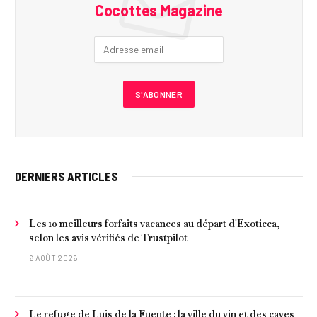
Cocottes Magazine
DERNIERS ARTICLES
Les 10 meilleurs forfaits vacances au départ d'Exoticca,
selon les avis vérifiés de Trustpilot
6 AOÛT 2026
Le refuge de Luis de la Fuente : la ville du vin et des caves