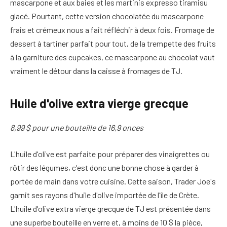
mascarpone et aux baies et les martinis expresso tiramisu
glacé. Pourtant, cette version chocolatée du mascarpone
frais et crémeux nous a fait réfléchir à deux fois. Fromage de
dessert à tartiner parfait pour tout, de la trempette des fruits
à la garniture des cupcakes, ce mascarpone au chocolat vaut
vraiment le détour dans la caisse à fromages de TJ.
Huile d'olive extra vierge grecque
8,99 $ pour une bouteille de 16,9 onces
L'huile d'olive est parfaite pour préparer des vinaigrettes ou
rôtir des légumes, c'est donc une bonne chose à garder à
portée de main dans votre cuisine. Cette saison, Trader Joe's
garnit ses rayons d'huile d'olive importée de l'île de Crète.
L'huile d'olive extra vierge grecque de TJ est présentée dans
une superbe bouteille en verre et, à moins de 10 $ la pièce,