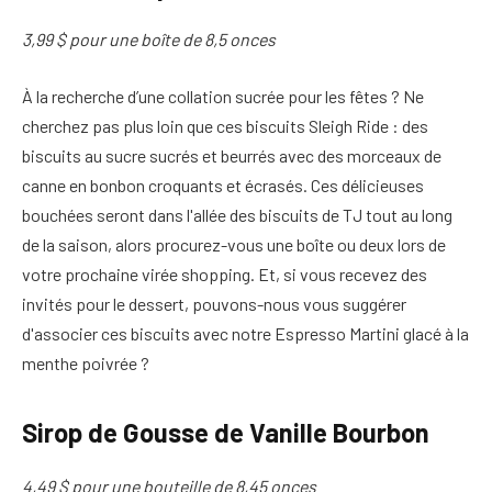
3,99 $ pour une boîte de 8,5 onces
À la recherche d’une collation sucrée pour les fêtes ? Ne
cherchez pas plus loin que ces biscuits Sleigh Ride : des
biscuits au sucre sucrés et beurrés avec des morceaux de
canne en bonbon croquants et écrasés. Ces délicieuses
bouchées seront dans l'allée des biscuits de TJ tout au long
de la saison, alors procurez-vous une boîte ou deux lors de
votre prochaine virée shopping. Et, si vous recevez des
invités pour le dessert, pouvons-nous vous suggérer
d'associer ces biscuits avec notre Espresso Martini glacé à la
menthe poivrée ?
Sirop de Gousse de Vanille Bourbon
4,49 $ pour une bouteille de 8,45 onces