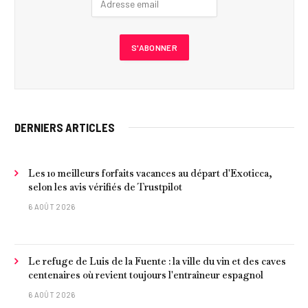
DERNIERS ARTICLES
Les 10 meilleurs forfaits vacances au départ d'Exoticca,
selon les avis vérifiés de Trustpilot
6 AOÛT 2026
Le refuge de Luis de la Fuente : la ville du vin et des caves
centenaires où revient toujours l'entraîneur espagnol
6 AOÛT 2026