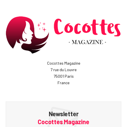
Cocottes Magazine
7 rue du Louvre
75001 Paris
France
Newsletter
Cocottes Magazine