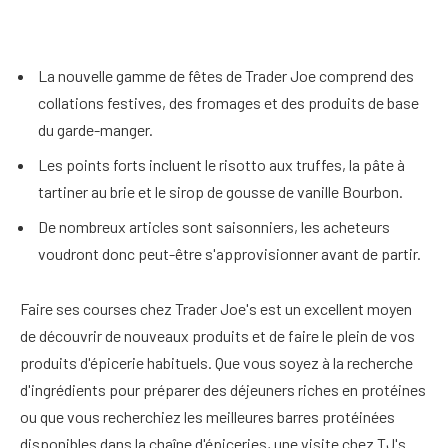
La nouvelle gamme de fêtes de Trader Joe comprend des
collations festives, des fromages et des produits de base
du garde-manger.
Les points forts incluent le risotto aux truffes, la pâte à
tartiner au brie et le sirop de gousse de vanille Bourbon.
De nombreux articles sont saisonniers, les acheteurs
voudront donc peut-être s'approvisionner avant de partir.
Faire ses courses chez Trader Joe's est un excellent moyen
de découvrir de nouveaux produits et de faire le plein de vos
produits d'épicerie habituels. Que vous soyez à la recherche
d'ingrédients pour préparer des déjeuners riches en protéines
ou que vous recherchiez les meilleures barres protéinées
disponibles dans la chaîne d'épiceries, une visite chez TJ's