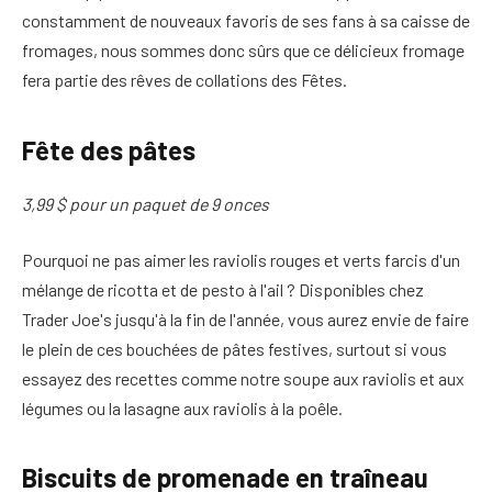
constamment de nouveaux favoris de ses fans à sa caisse de
fromages, nous sommes donc sûrs que ce délicieux fromage
fera partie des rêves de collations des Fêtes.
Fête des pâtes
3,99 $ pour un paquet de 9 onces
Pourquoi ne pas aimer les raviolis rouges et verts farcis d'un
mélange de ricotta et de pesto à l'ail ? Disponibles chez
Trader Joe's jusqu'à la fin de l'année, vous aurez envie de faire
le plein de ces bouchées de pâtes festives, surtout si vous
essayez des recettes comme notre soupe aux raviolis et aux
légumes ou la lasagne aux raviolis à la poêle.
Biscuits de promenade en traîneau