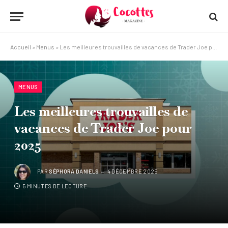
Accueil
»
Menus
»
Les meilleures trouvailles de vacances de Trader Joe pour 2025
MENUS
Les meilleures trouvailles de
vacances de Trader Joe pour
2025
PAR
SÉPHORA DANIELS
4 DÉCEMBRE 2025
5 MINUTES DE LECTURE