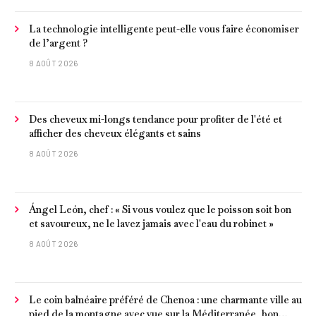
La technologie intelligente peut-elle vous faire économiser
de l’argent ?
8 AOÛT 2026
Des cheveux mi-longs tendance pour profiter de l'été et
afficher des cheveux élégants et sains
8 AOÛT 2026
Ángel León, chef : « Si vous voulez que le poisson soit bon
et savoureux, ne le lavez jamais avec l'eau du robinet »
8 AOÛT 2026
Le coin balnéaire préféré de Chenoa : une charmante ville au
pied de la montagne avec vue sur la Méditerranée, bon