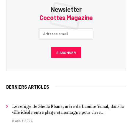
Newsletter
Cocottes Magazine
DERNIERS ARTICLES
Le refuge de Sheila Ebana, mère de Lamine Yamal, dans la
ville idéale entre plage et montagne pour vivre
tranquillement près de Barcelone
8 AOÛT 2026