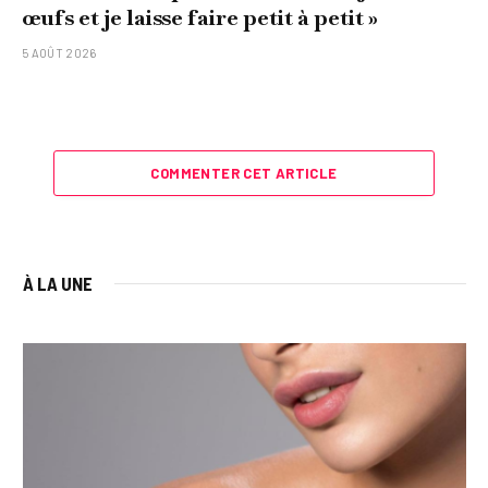
œufs et je laisse faire petit à petit »
5 AOÛT 2026
COMMENTER CET ARTICLE
À LA UNE