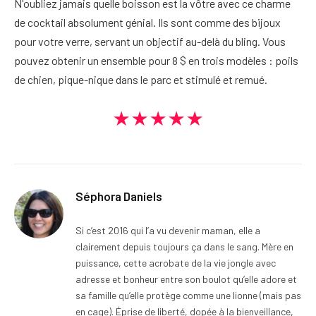
N'oubliez jamais quelle boisson est la vôtre avec ce charme
de cocktail absolument génial. Ils sont comme des bijoux
pour votre verre, servant un objectif au-delà du bling. Vous
pouvez obtenir un ensemble pour 8 $ en trois modèles : poils
de chien, pique-nique dans le parc et stimulé et remué.
★★★★★
Séphora Daniels
Si c’est 2016 qui l’a vu devenir maman, elle a
clairement depuis toujours ça dans le sang. Mère en
puissance, cette acrobate de la vie jongle avec
adresse et bonheur entre son boulot qu’elle adore et
sa famille qu’elle protège comme une lionne (mais pas
en cage). Éprise de liberté, dopée à la bienveillance,