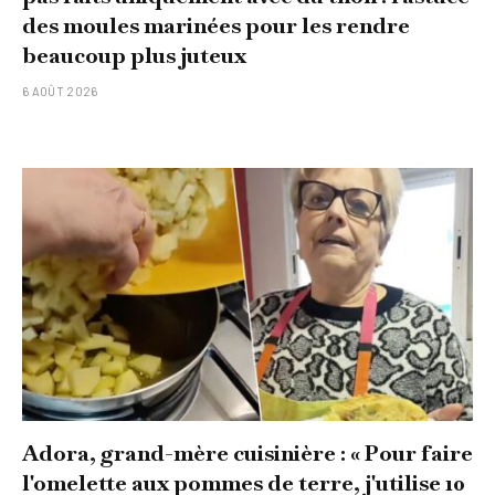
des moules marinées pour les rendre
beaucoup plus juteux
6 AOÛT 2026
Adora, grand-mère cuisinière : « Pour faire
l'omelette aux pommes de terre, j'utilise 10