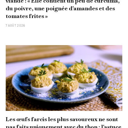
viande : « Elle contient un peu de curcuma,
du poivre, une poignée d'amandes et des
tomates frites »
7 AOÛT 2026
Les œufs farcis les plus savoureux ne sont
pas faits uniquement avec du thon : l'astuce