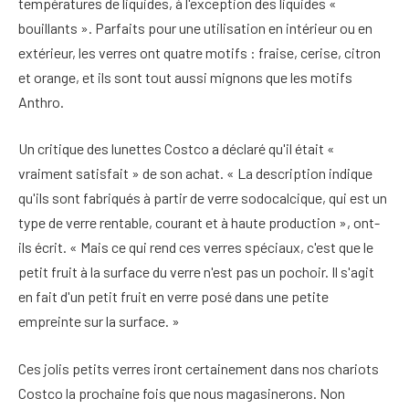
températures de liquides, à l'exception des liquides «
bouillants ». Parfaits pour une utilisation en intérieur ou en
extérieur, les verres ont quatre motifs : fraise, cerise, citron
et orange, et ils sont tout aussi mignons que les motifs
Anthro.
Un critique des lunettes Costco a déclaré qu'il était «
vraiment satisfait » de son achat. « La description indique
qu'ils sont fabriqués à partir de verre sodocalcique, qui est un
type de verre rentable, courant et à haute production », ont-
ils écrit. « Mais ce qui rend ces verres spéciaux, c'est que le
petit fruit à la surface du verre n'est pas un pochoir. Il s'agit
en fait d'un petit fruit en verre posé dans une petite
empreinte sur la surface. »
Ces jolis petits verres iront certainement dans nos chariots
Costco la prochaine fois que nous magasinerons. Non