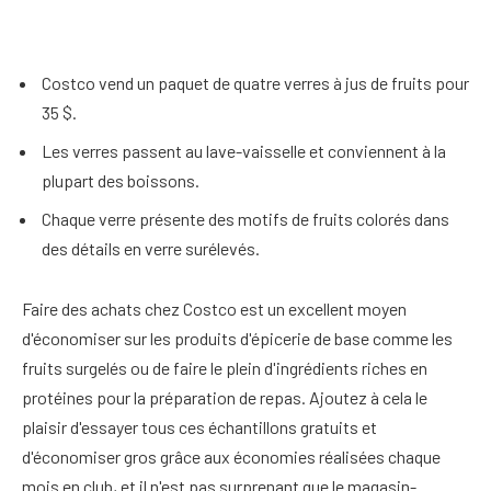
Costco vend un paquet de quatre verres à jus de fruits pour
35 $.
Les verres passent au lave-vaisselle et conviennent à la
plupart des boissons.
Chaque verre présente des motifs de fruits colorés dans
des détails en verre surélevés.
Faire des achats chez Costco est un excellent moyen
d'économiser sur les produits d'épicerie de base comme les
fruits surgelés ou de faire le plein d'ingrédients riches en
protéines pour la préparation de repas. Ajoutez à cela le
plaisir d'essayer tous ces échantillons gratuits et
d'économiser gros grâce aux économies réalisées chaque
mois en club, et il n'est pas surprenant que le magasin-