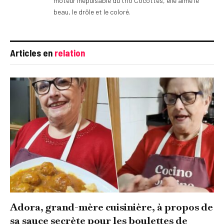
moteur inépuisable du trio Cocottes, elle aime le
beau, le drôle et le coloré.
Articles en
relation
Adora, grand-mère cuisinière, à propos de
sa sauce secrète pour les boulettes de