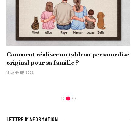
ersonnalisé
Quel soin adopter pour une pea
et lumineuse
26 NOVEMBRE 2025
LETTRE D’INFORMATION