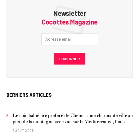
Newsletter
Cocottes Magazine
DERNIERS ARTICLES
Le coin balnéaire préféré de Chenoa : une charmante ville au
pied de la montagne avec vue sur la Méditerranée, bon
poisson et criques isolées
7 AOÛT 2026