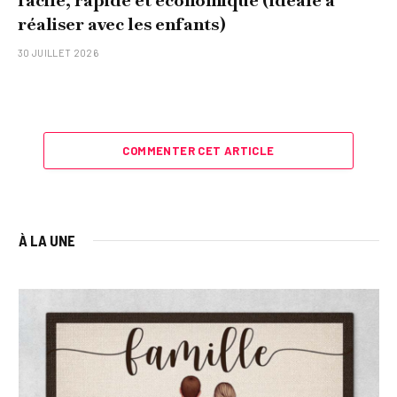
facile, rapide et économique (idéale à
réaliser avec les enfants)
30 JUILLET 2026
COMMENTER CET ARTICLE
À LA UNE