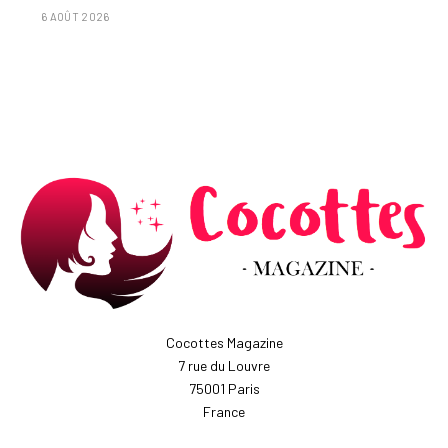
6 AOÛT 2026
Cocottes Magazine
7 rue du Louvre
75001 Paris
France