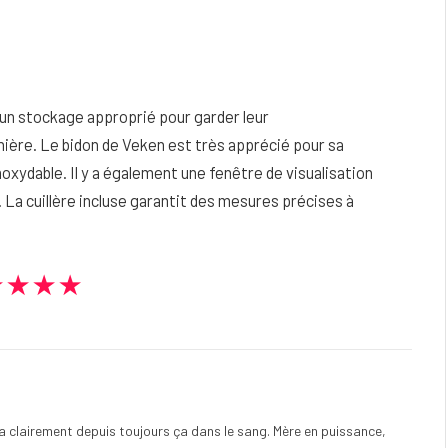
’un stockage approprié pour garder leur
nière. Le bidon de Veken est très apprécié pour sa
oxydable. Il y a également une fenêtre de visualisation
 La cuillère incluse garantit des mesures précises à
★★★★
e a clairement depuis toujours ça dans le sang. Mère en puissance,