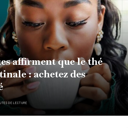
es affirment que le thé
tinale : achetez des
é
NUTES DE LECTURE