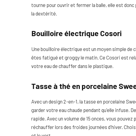
tourne pour ouvrir et fermer la balle, elle est donc
la dextérité.
Bouilloire électrique Cosori
Une bouilloire électrique est un moyen simple de 
êtes fatigué et groggy le matin. Ce Cosori est r
votre eau de chauffer dans le plastique.
Tasse à thé en porcelaine Swee
Avec un design 2-en-1, la tasse en porcelaine Swe
garder votre eau chaude pendant qu'elle infuse. De
rapide. Avec un volume de 15 onces, vous pouvez 
réchauffer lors des froides journées d'hiver. Choisis
et le vert.