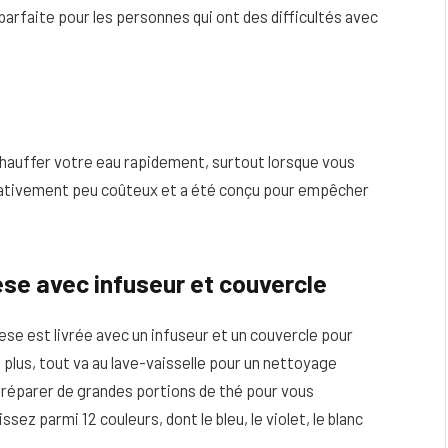
 parfaite pour les personnes qui ont des difficultés avec
chauffer votre eau rapidement, surtout lorsque vous
elativement peu coûteux et a été conçu pour empêcher
se avec infuseur et couvercle
ese est livrée avec un infuseur et un couvercle pour
 plus, tout va au lave-vaisselle pour un nettoyage
préparer de grandes portions de thé pour vous
sez parmi 12 couleurs, dont le bleu, le violet, le blanc