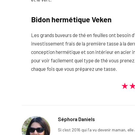
Bidon hermétique Veken
Les grands buveurs de thé en feuilles ont besoin d
investissement frais de la première tasse à la der
conception hermétique et son intérieur en acier in
pour voir facilement quel type de thé vous prenez.
chaque fois que vous préparez une tasse.
★
Séphora Daniels
Si c’est 2016 qui l’a vu devenir maman, ell