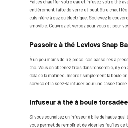
Faites chauffer votre eau et infusez votre thé av
entièrement faite de verre et peut être chauffée
cuisinière à gaz ou électrique. Soulevez le couverc
amovible. Couvrez et versez pour vous et pour vos in
Passoire à thé Levlovs Snap Bal
À un peu moins de 3 $ pièce, ces passoires à pre
thé. Vous en obtenez trois dans l'ensemble, il y en 
delà de la matinée. Insérez simplement la boule en
service et laissez-la infuser pour une tasse facile
Infuseur à thé à boule torsadé
Si vous souhaitez un infuseur à bille de haute qua
vous permet de remplir et de vider les feuilles d