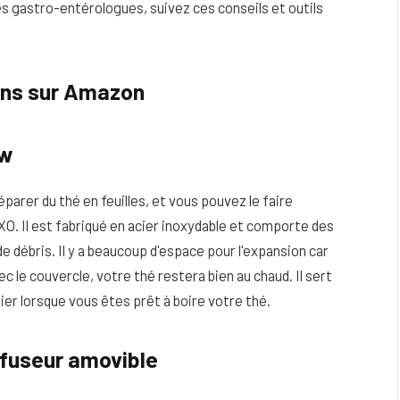
es gastro-entérologues, suivez ces conseils et outils
ains sur Amazon
ew
arer du thé en feuilles, et vous pouvez le faire
O. Il est fabriqué en acier inoxydable et comporte des
 débris. Il y a beaucoup d'espace pour l'expansion car
ec le couvercle, votre thé restera bien au chaud. Il sert
er lorsque vous êtes prêt à boire votre thé.
nfuseur amovible