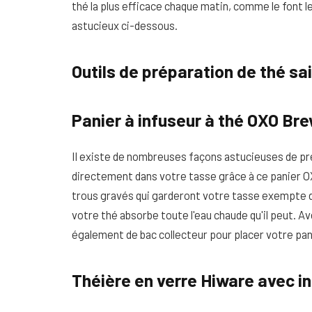
thé la plus efficace chaque matin, comme le font l
astucieux ci-dessous.
Outils de préparation de thé s
Panier à infuseur à thé OXO Br
Il existe de nombreuses façons astucieuses de prép
directement dans votre tasse grâce à ce panier OX
trous gravés qui garderont votre tasse exempte de
votre thé absorbe toute l'eau chaude qu'il peut. Av
également de bac collecteur pour placer votre pani
Théière en verre Hiware avec i