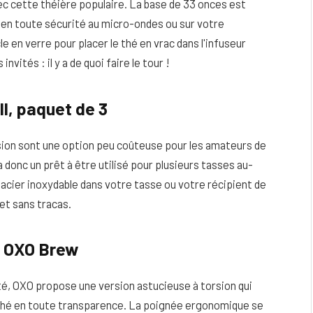
ec cette théière populaire. La base de 33 onces est
 en toute sécurité au micro-ondes ou sur votre
le en verre pour placer le thé en vrac dans l'infuseur
vités : il y a de quoi faire le tour !
l, paquet de 3
ssion sont une option peu coûteuse pour les amateurs de
a donc un prêt à être utilisé pour plusieurs tasses au-
 acier inoxydable dans votre tasse ou votre récipient de
 et sans tracas.
e OXO Brew
lité, OXO propose une version astucieuse à torsion qui
e thé en toute transparence. La poignée ergonomique se