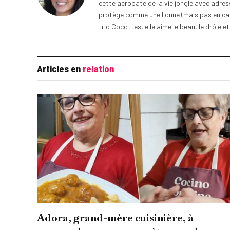
cette acrobate de la vie jongle avec adress
protège comme une lionne (mais pas en cage
trio Cocottes, elle aime le beau, le drôle et
Articles en
relation
Adora, grand-mère cuisinière, à