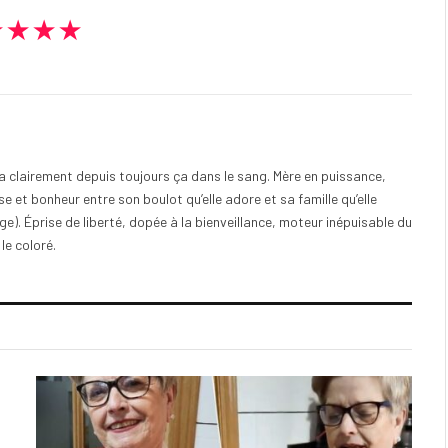
★★★★
e a clairement depuis toujours ça dans le sang. Mère en puissance,
e et bonheur entre son boulot qu’elle adore et sa famille qu’elle
). Éprise de liberté, dopée à la bienveillance, moteur inépuisable du
 le coloré.