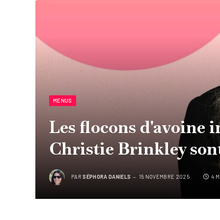
MENUS
Les flocons d'avoine 
Christie Brinkley son
PAR
SÉPHORA DANIELS
15 NOVEMBRE 2025
4 