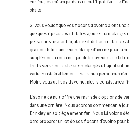
cuisine, les mélanger dans un petit pot facilite l'
shake.
Si vous voulez que vos flocons d'avoine aient une 
quelques épices avant de les ajouter au mélange
personnes incluent également du beurre de noix, de
graines de lin dans leur mélange d’avoine pour la n
supplémentaires ainsi que de la saveur et de la text
fruits secs sont délicieux mélangés et ajoutent un
varie considérablement, certaines personnes n’en 
Moins vous utilisez d’avoine, plus la consistance fi
L'avoine de nuit offre une myriade d'options de va
dans une ornière. Nous adorons commencer la journé
Brinkley en soit également fan. Nous lui volons dé
être préparer un lot de ses flocons d'avoine pour 