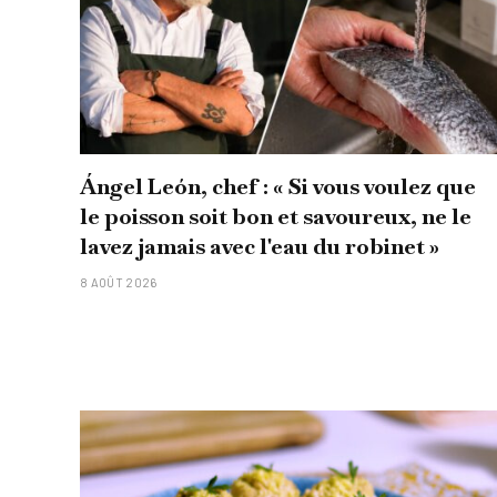
Ángel León, chef : « Si vous voulez que
le poisson soit bon et savoureux, ne le
lavez jamais avec l'eau du robinet »
8 AOÛT 2026