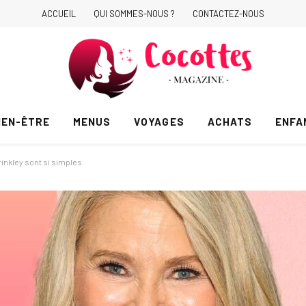
ACCUEIL
QUI SOMMES-NOUS ?
CONTACTEZ-NOUS
IEN-ÊTRE
MENUS
VOYAGES
ACHATS
ENFA
inkley sont si simples