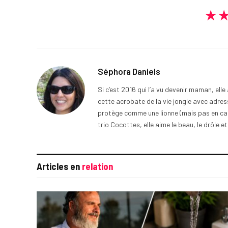
★
Séphora Daniels
Si c’est 2016 qui l’a vu devenir maman, ell
cette acrobate de la vie jongle avec adress
protège comme une lionne (mais pas en cage
trio Cocottes, elle aime le beau, le drôle et
Articles en
relation