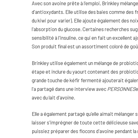
Avec son avoine prête à l'emploi, Brinkley mélange
d'antioxydants. Elle utilise des baies comme des f
du kiwi pour varier). Elle ajoute également des noix
l'absorption du glucose. Certaines recherches sugg
sensibilité à l'insuline, ce qui en fait un excellent
Son produit final est un assortiment coloré de goû
Brinkley utilise également un mélange de probioti
étape et inclure du yaourt contenant des probiotiq
grande touche de kéfir fermenté ajouterait égale
l'a partagé dans une interview avec
PERSONNES
e
avec du lait d'avoine.
Elle a également partagé qu'elle aimait mélanger s
laisser s'imprégner de toute cette délicieuse save
puissiez préparer des flocons d'avoine pendant la 