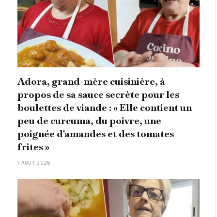
Adora, grand-mère cuisinière, à
propos de sa sauce secrète pour les
boulettes de viande : « Elle contient un
peu de curcuma, du poivre, une
poignée d'amandes et des tomates
frites »
7 AOÛT 2026