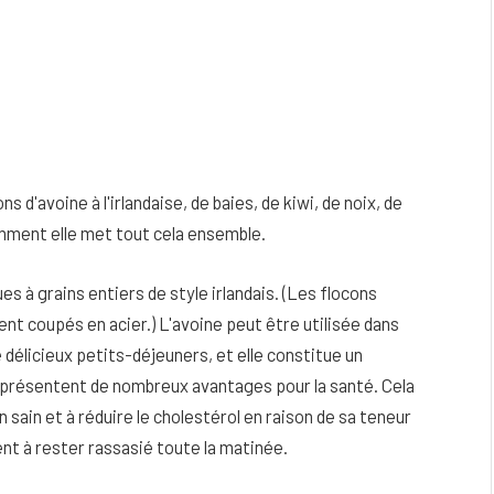
s d'avoine à l'irlandaise, de baies, de kiwi, de noix, de
omment elle met tout cela ensemble.
s à grains entiers de style irlandais. (Les flocons
ent coupés en acier.) L'avoine peut être utilisée dans
élicieux petits-déjeuners, et elle constitue un
ne présentent de nombreux avantages pour la santé. Cela
in sain et à réduire le cholestérol en raison de sa teneur
ent à rester rassasié toute la matinée.