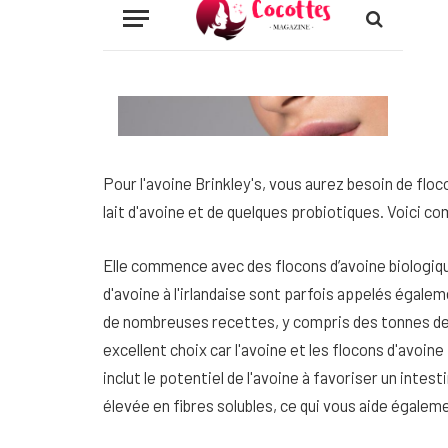
Pour l'avoine Brinkley's, vous aurez besoin de flocon
lait d'avoine et de quelques probiotiques. Voici c
Elle commence avec des flocons d’avoine biologique
d'avoine à l'irlandaise sont parfois appelés égalem
de nombreuses recettes, y compris des tonnes de d
excellent choix car l'avoine et les flocons d'avoi
inclut le potentiel de l'avoine à favoriser un intest
élevée en fibres solubles, ce qui vous aide égalem