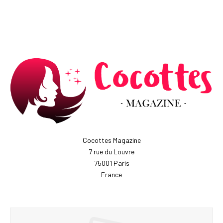
Cocottes Magazine
7 rue du Louvre
75001 Paris
France