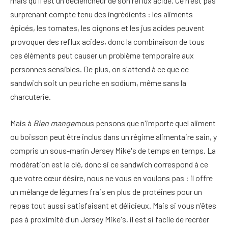
mais qu'il est un déclencheur de son reflux acide. Ce n'est pas
surprenant compte tenu des ingrédients : les aliments
épicés, les tomates, les oignons et les jus acides peuvent
provoquer des reflux acides, donc la combinaison de tous
ces éléments peut causer un problème temporaire aux
personnes sensibles. De plus, on s'attend à ce que ce
sandwich soit un peu riche en sodium, même sans la
charcuterie.
Mais à
Bien manger
nous pensons que n'importe quel aliment
ou boisson peut être inclus dans un régime alimentaire sain, y
compris un sous-marin Jersey Mike's de temps en temps. La
modération est la clé, donc si ce sandwich correspond à ce
que votre cœur désire, nous ne vous en voulons pas : il offre
un mélange de légumes frais en plus de protéines pour un
repas tout aussi satisfaisant et délicieux. Mais si vous n'êtes
pas à proximité d'un Jersey Mike's, il est si facile de recréer