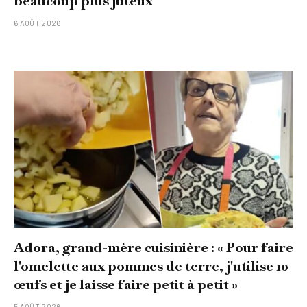
beaucoup plus juteux
6 AOÛT 2026
Adora, grand-mère cuisinière : « Pour faire
l'omelette aux pommes de terre, j'utilise 10
œufs et je laisse faire petit à petit »
5 AOÛT 2026