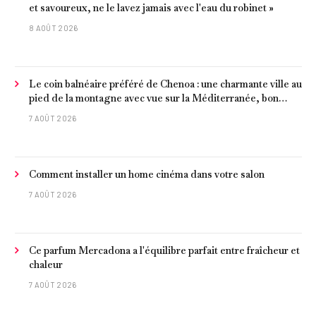
et savoureux, ne le lavez jamais avec l'eau du robinet »
8 AOÛT 2026
Le coin balnéaire préféré de Chenoa : une charmante ville au
pied de la montagne avec vue sur la Méditerranée, bon
poisson et criques isolées
7 AOÛT 2026
Comment installer un home cinéma dans votre salon
7 AOÛT 2026
Ce parfum Mercadona a l'équilibre parfait entre fraîcheur et
chaleur
7 AOÛT 2026