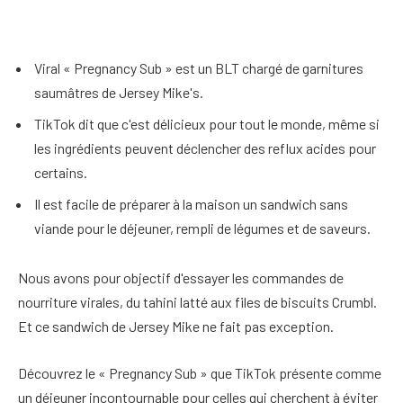
Viral « Pregnancy Sub » est un BLT chargé de garnitures
saumâtres de Jersey Mike's.
TikTok dit que c'est délicieux pour tout le monde, même si
les ingrédients peuvent déclencher des reflux acides pour
certains.
Il est facile de préparer à la maison un sandwich sans
viande pour le déjeuner, rempli de légumes et de saveurs.
Nous avons pour objectif d'essayer les commandes de
nourriture virales, du tahini latté aux files de biscuits Crumbl.
Et ce sandwich de Jersey Mike ne fait pas exception.
Découvrez le « Pregnancy Sub » que TikTok présente comme
un déjeuner incontournable pour celles qui cherchent à éviter