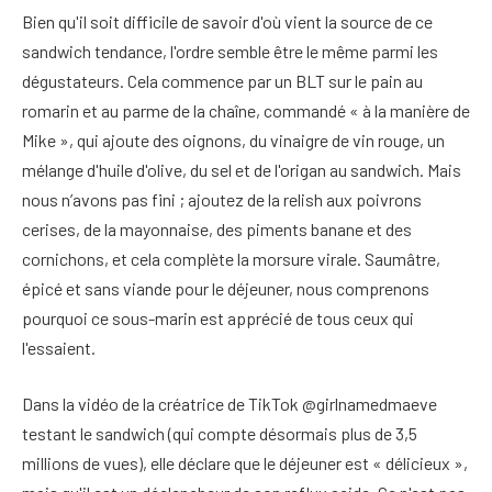
Bien qu'il soit difficile de savoir d'où vient la source de ce
sandwich tendance, l'ordre semble être le même parmi les
dégustateurs. Cela commence par un BLT sur le pain au
romarin et au parme de la chaîne, commandé « à la manière de
Mike », qui ajoute des oignons, du vinaigre de vin rouge, un
mélange d'huile d'olive, du sel et de l'origan au sandwich. Mais
nous n’avons pas fini ; ajoutez de la relish aux poivrons
cerises, de la mayonnaise, des piments banane et des
cornichons, et cela complète la morsure virale. Saumâtre,
épicé et sans viande pour le déjeuner, nous comprenons
pourquoi ce sous-marin est apprécié de tous ceux qui
l'essaient.
Dans la vidéo de la créatrice de TikTok @girlnamedmaeve
testant le sandwich (qui compte désormais plus de 3,5
millions de vues), elle déclare que le déjeuner est « délicieux »,