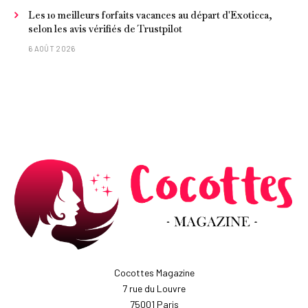
Les 10 meilleurs forfaits vacances au départ d'Exoticca,
selon les avis vérifiés de Trustpilot
6 AOÛT 2026
Cocottes Magazine
7 rue du Louvre
75001 Paris