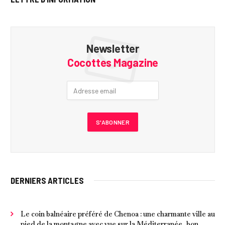
Newsletter
Cocottes Magazine
DERNIERS ARTICLES
Le coin balnéaire préféré de Chenoa : une charmante ville au
pied de la montagne avec vue sur la Méditerranée, bon