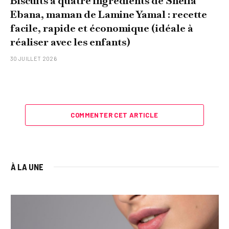
Biscuits à quatre ingrédients de Sheila
Ebana, maman de Lamine Yamal : recette
facile, rapide et économique (idéale à
réaliser avec les enfants)
30 JUILLET 2026
COMMENTER CET ARTICLE
À LA UNE