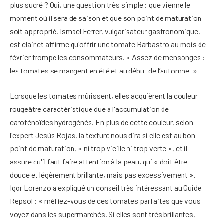
plus sucré ? Oui, une question très simple : que vienne le
moment où il sera de saison et que son point de maturation
soit approprié. Ismael Ferrer, vulgarisateur gastronomique,
est clair et affirme qu'offrir une tomate Barbastro au mois de
février trompe les consommateurs. « Assez de mensonges :
les tomates se mangent en été et au début de l’automne. »
Lorsque les tomates mûrissent, elles acquièrent la couleur
rougeâtre caractéristique due à l'accumulation de
caroténoïdes hydrogénés. En plus de cette couleur, selon
l'expert Jesús Rojas, la texture nous dira si elle est au bon
point de maturation, « ni trop vieille ni trop verte », et il
assure qu'il faut faire attention à la peau, qui « doit être
douce et légèrement brillante, mais pas excessivement ».
Igor Lorenzo a expliqué un conseil très intéressant au Guide
Repsol : « méfiez-vous de ces tomates parfaites que vous
voyez dans les supermarchés. Si elles sont très brillantes,