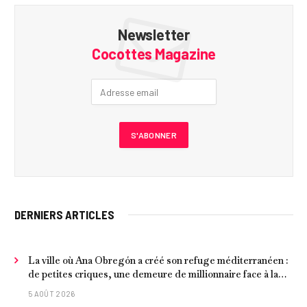
Newsletter
Cocottes Magazine
DERNIERS ARTICLES
La ville où Ana Obregón a créé son refuge méditerranéen :
de petites criques, une demeure de millionnaire face à la
mer et les meilleurs fruits de mer
5 AOÛT 2026