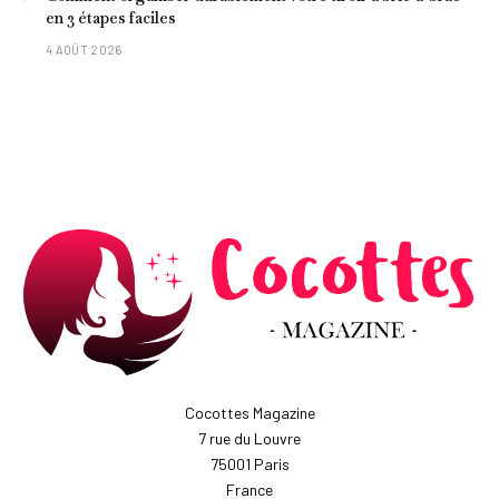
en 3 étapes faciles
4 AOÛT 2026
Cocottes Magazine
7 rue du Louvre
75001 Paris
France