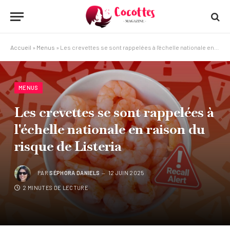
Accueil
»
Menus
»
Les crevettes se sont rappelées à l'échelle nationale en raison du risque de Listeria
MENUS
Les crevettes se sont rappelées à
l'échelle nationale en raison du
risque de Listeria
PAR
SÉPHORA DANIELS
12 JUIN 2025
2 MINUTES DE LECTURE