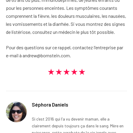
pour les personnes enceintes. Les symptômes courants
comprennent la fièvre, les douleurs musculaires, les nausées,
les vomissements et la diarrhée. Si vous montrez des signes
de listériose, consultez un médecin le plus tôt possible.
Pour des questions sur ce rappel, contactez l'entreprise par
e-mail à andrew@bornstein.com.
★★★★★
Séphora Daniels
Si c’est 2016 qui l’a vu devenir maman, elle a
clairement depuis toujours ça dans le sang. Mère en
puissance, cette acrobate de la vie jongle avec