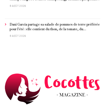
pointes, est recommandée pour les cheveux délicats et
9 AOÛT 2026
ternes.
Dani García partage sa salade de pommes de terre préférée
pour l'été : elle contient du thon, de la tomate, du
concombre et de l'œuf
9 AOÛT 2026