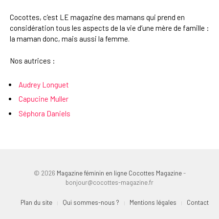
Cocottes, c’est LE magazine des mamans qui prend en
considération tous les aspects de la vie d’une mère de famille :
la maman donc, mais aussi la femme.
Nos autrices :
Audrey Longuet
Capucine Muller
Séphora Daniels
© 2026
Magazine féminin en ligne Cocottes Magazine
-
bonjour@cocottes-magazine.fr
Plan du site
Qui sommes-nous ?
Mentions légales
Contact