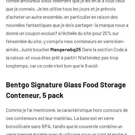
tombé amoureux d'eux tellement que je les en ai à tous ceux
que je connais. Je les utilise tous les jours et je prévois
d'acheter un autre ensemble, en particulier en raison des
nouvelles fantastiques que je dois partager: la marque nous a
donné un coupon exclusif à l'échelle du site pour 25% sur
l'ensemble du site, y compris mes conteneurs en verre bien-
aimés. Juste boucher
Mangerwbg25
Dans la section Code à
la caisse, et vous êtes prêt à partir! N'attendez pas trop
longtemps, car ce code n'est bon que le 9 août.
Bentgo Signature Glass Food Storage
Conteneur, 5 pack
Comme je l'ai mentionné, la caractéristique hors concours de
ces conteneurs est leur matériau. La base est en verre
borosilicate sans BPA, tandis que le couvercle combine un
verre trempé durable avec du silicone pour un joint étanche à