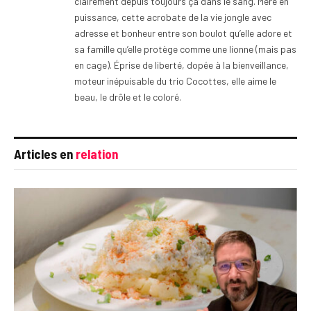
clairement depuis toujours ça dans le sang. Mère en
puissance, cette acrobate de la vie jongle avec
adresse et bonheur entre son boulot qu’elle adore et
sa famille qu’elle protège comme une lionne (mais pas
en cage). Éprise de liberté, dopée à la bienveillance,
moteur inépuisable du trio Cocottes, elle aime le
beau, le drôle et le coloré.
Articles en
relation