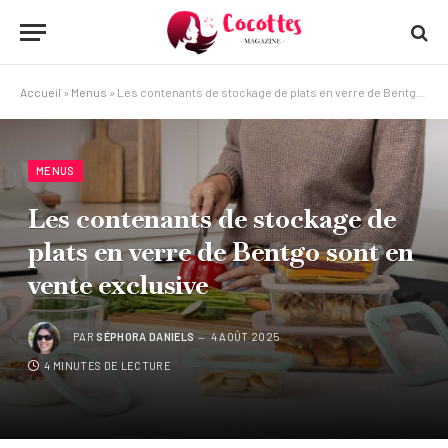
Accueil
»
Menus
»
Les contenants de stockage de plats en verre de Bentgo sont en vente exclusive
MENUS
Les contenants de stockage de
plats en verre de Bentgo sont en
vente exclusive
PAR
SÉPHORA DANIELS
4 AOÛT 2025
4 MINUTES DE LECTURE