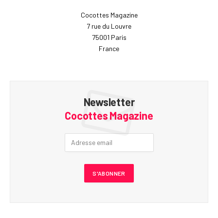
Cocottes Magazine
7 rue du Louvre
75001 Paris
France
Newsletter
Cocottes Magazine