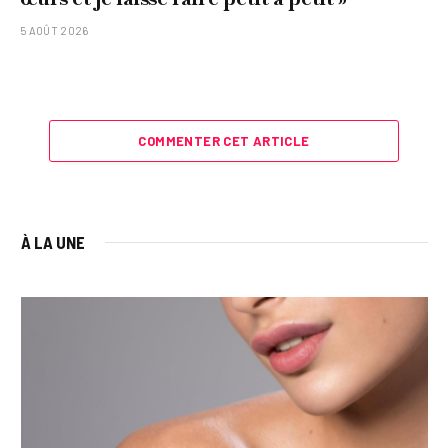
5 AOÛT 2026
COMMENTER CET ARTICLE
À LA UNE