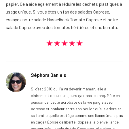
papier. Cela aide également à réduire les déchets plastiques à
usage unique. Si vous êtes un fan des salades Caprese,
essayez notre salade Hasselback Tomato Caprese et notre
salade Caprese avec des tomates héritières et une burrata.
★★★★★
Séphora Daniels
Si c’est 2016 qui l’a vu devenir maman, elle a
clairement depuis toujours ça dans le sang. Mère en
puissance, cette acrobate de la vie jongle avec
adresse et bonheur entre son boulot qu’elle adore et
sa famille qu’elle protège comme une lionne (mais pas
en cage). Éprise de liberté, dopée à la bienveillance,
moteur inépuisable du trio Cocottes, elle aime le