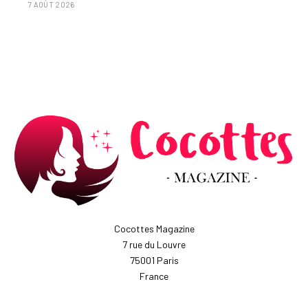
7 AOÛT 2026
Cocottes Magazine
7 rue du Louvre
75001 Paris
France