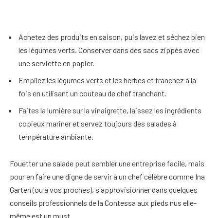
Achetez des produits en saison, puis lavez et séchez bien
les légumes verts. Conserver dans des sacs zippés avec
une serviette en papier.
Empilez les légumes verts et les herbes et tranchez à la
fois en utilisant un couteau de chef tranchant.
Faites la lumière sur la vinaigrette, laissez les ingrédients
copieux mariner et servez toujours des salades à
température ambiante.
Fouetter une salade peut sembler une entreprise facile, mais
pour en faire une digne de servir à un chef célèbre comme Ina
Garten (ou à vos proches), s'approvisionner dans quelques
conseils professionnels de la Contessa aux pieds nus elle-
même est un must.