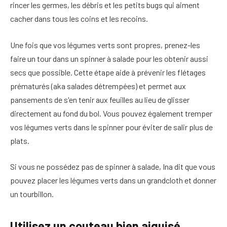
rincer les germes, les débris et les petits bugs qui aiment
cacher dans tous les coins et les recoins.
Une fois que vos légumes verts sont propres, prenez-les
faire un tour dans un spinner à salade pour les obtenir aussi
secs que possible. Cette étape aide à prévenir les flétages
prématurés (aka salades détrempées) et permet aux
pansements de s'en tenir aux feuilles au lieu de glisser
directement au fond du bol. Vous pouvez également tremper
vos légumes verts dans le spinner pour éviter de salir plus de
plats.
Si vous ne possédez pas de spinner à salade, Ina dit que vous
pouvez placer les légumes verts dans un grandcloth et donner
un tourbillon.
Utilisez un couteau bien aiguisé