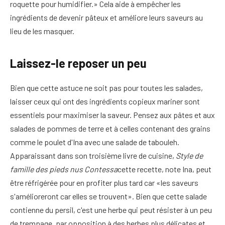
roquette pour humidifier.» Cela aide à empêcher les
ingrédients de devenir pâteux et améliore leurs saveurs au
lieu de les masquer.
Laissez-le reposer un peu
Bien que cette astuce ne soit pas pour toutes les salades,
laisser ceux qui ont des ingrédients copieux mariner sont
essentiels pour maximiser la saveur. Pensez aux pâtes et aux
salades de pommes de terre et à celles contenant des grains
comme le poulet d'Ina avec une salade de tabouleh.
Apparaissant dans son troisième livre de cuisine,
Style de
famille des pieds nus Contessa
cette recette, note Ina, peut
être réfrigérée pour en profiter plus tard car «les saveurs
s'amélioreront car elles se trouvent». Bien que cette salade
contienne du persil, c'est une herbe qui peut résister à un peu
de trempage, par opposition à des herbes plus délicates et