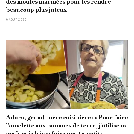
des moules marinées pour les rendre
beaucoup plus juteux
6 AOÛT 2026
Adora, grand-mère cuisinière : « Pour faire
l'omelette aux pommes de terre, j'utilise 10
œufs et je laisse faire petit à petit »