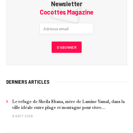
Newsletter
Cocottes Magazine
DERNIERS ARTICLES
Le refuge de Sheila Ebana, mère de Lamine Yamal, dans la
ville idéale entre plage et montagne pour vivre
tranquillement près de Barcelone
8 AOÛT 2026