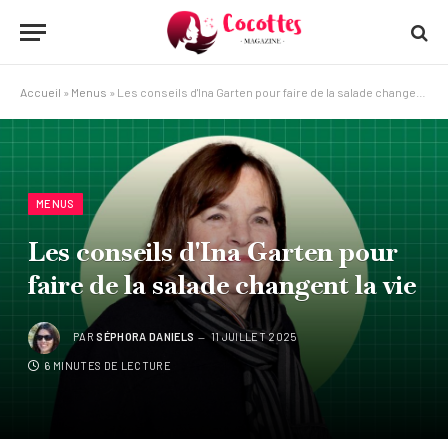
Accueil
»
Menus
»
Les conseils d'Ina Garten pour faire de la salade changent la vie
MENUS
Les conseils d'Ina Garten pour
faire de la salade changent la vie
PAR
SÉPHORA DANIELS
11 JUILLET 2025
6 MINUTES DE LECTURE