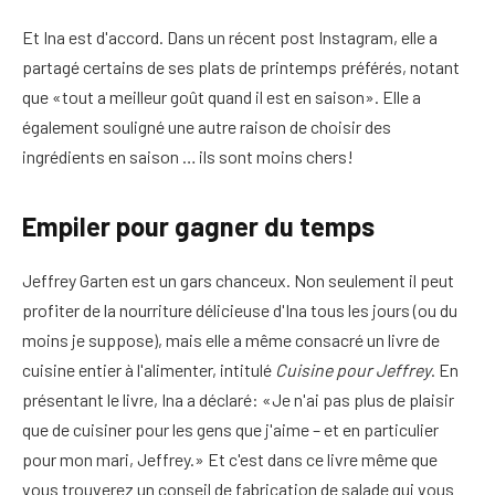
Et Ina est d'accord. Dans un récent post Instagram, elle a
partagé certains de ses plats de printemps préférés, notant
que «tout a meilleur goût quand il est en saison». Elle a
également souligné une autre raison de choisir des
ingrédients en saison … ils sont moins chers!
Empiler pour gagner du temps
Jeffrey Garten est un gars chanceux. Non seulement il peut
profiter de la nourriture délicieuse d'Ina tous les jours (ou du
moins je suppose), mais elle a même consacré un livre de
cuisine entier à l'alimenter, intitulé
Cuisine pour Jeffrey
. En
présentant le livre, Ina a déclaré: «Je n'ai pas plus de plaisir
que de cuisiner pour les gens que j'aime – et en particulier
pour mon mari, Jeffrey.» Et c'est dans ce livre même que
vous trouverez un conseil de fabrication de salade qui vous