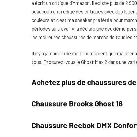
a écrit un critique d'Amazon. Il existe plus de 2 9
beaucoup ont rédigé des critiques avec des légende
couleurs et c'est ma sneaker préférée pour march
périodes au travail », a déclaré une deuxième perso
les meilleures chaussures de marche de tous les te
Il n'y a jamais eu de meilleur moment que mainten
tous. Procurez-vous le Ghost Max 2 dans une variét
Achetez plus de chaussures de
Chaussure Brooks Ghost 16
Chaussure Reebok DMX Confor