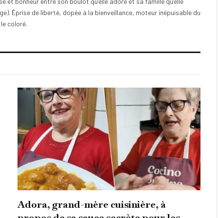
e et bonheur entre son boulot qu’elle adore et sa famille qu’elle
). Éprise de liberté, dopée à la bienveillance, moteur inépuisable du
 le coloré.
Adora, grand-mère cuisinière, à
propos de sa sauce secrète pour les