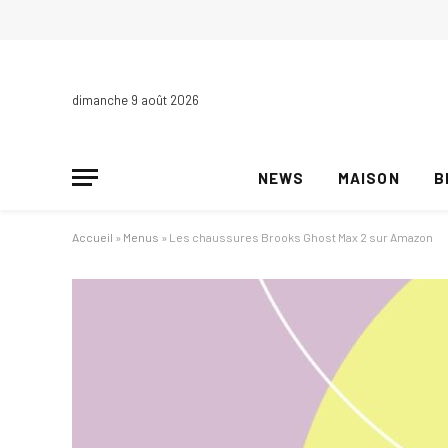
dimanche 9 août 2026
NEWS
MAISON
B
Accueil
»
Menus
»
Les chaussures Brooks Ghost Max 2 sur Amazon