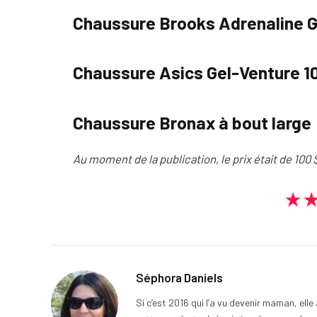
Chaussure Brooks Adrenaline 
Chaussure Asics Gel-Venture 1
Chaussure Bronax à bout large
Au moment de la publication, le prix était de 100 
★
Séphora Daniels
Si c’est 2016 qui l’a vu devenir maman, ell