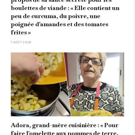
boulettes de viande : « Elle contient un
peu de curcuma, du poivre, une
poignée d'amandes et des tomates
frites »
7 AOÛT 2026
Adora, grand-mère cuisinière : « Pour
faire l'omelette aux pommes de terre,