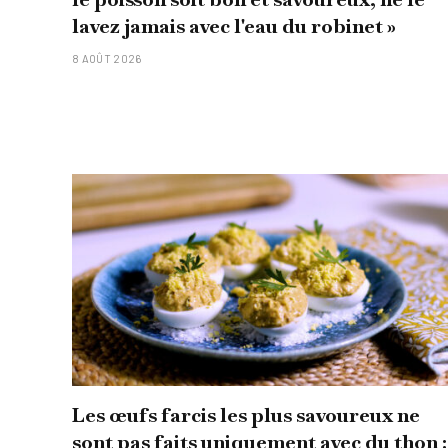
lavez jamais avec l'eau du robinet »
8 AOÛT 2026
Les œufs farcis les plus savoureux ne
sont pas faits uniquement avec du thon :