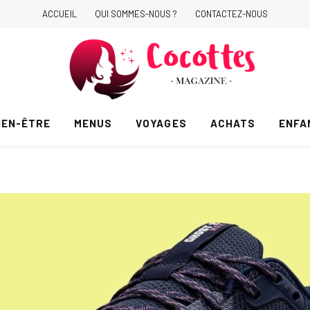
ACCUEIL
QUI SOMMES-NOUS ?
CONTACTEZ-NOUS
IEN-ÊTRE
MENUS
VOYAGES
ACHATS
ENFA