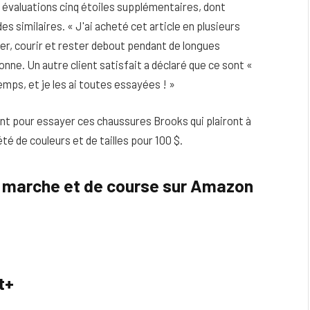
00 évaluations cinq étoiles supplémentaires, dont
s similaires. « J'ai acheté cet article en plusieurs
er, courir et rester debout pendant de longues
nne. Un autre client satisfait a déclaré que ce sont «
mps, et je les ai toutes essayées ! »
ant pour essayer ces chaussures Brooks qui plairont à
é de couleurs et de tailles pour 100 $.
 marche et de course sur Amazon
t+