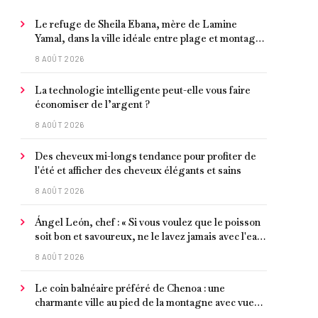
Le refuge de Sheila Ebana, mère de Lamine
Yamal, dans la ville idéale entre plage et montagne
pour vivre tranquillement près de Barcelone
8 AOÛT 2026
La technologie intelligente peut-elle vous faire
économiser de l’argent ?
8 AOÛT 2026
Des cheveux mi-longs tendance pour profiter de
l'été et afficher des cheveux élégants et sains
8 AOÛT 2026
Ángel León, chef : « Si vous voulez que le poisson
soit bon et savoureux, ne le lavez jamais avec l'eau
du robinet »
8 AOÛT 2026
Le coin balnéaire préféré de Chenoa : une
charmante ville au pied de la montagne avec vue
sur la Méditerranée, bon poisson et criques