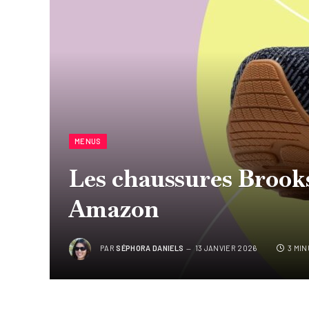
MENUS
Les chaussures Brook
Amazon
PAR
SÉPHORA DANIELS
13 JANVIER 2026
3 MI