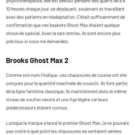
physiothérapeute, elle est debout pendant des quarts de 8 à
10 heures chaque jour, se déplaçant, soulevant et travaillant
avec des patients en réadaptation. C'était suffisamment de
confirmation que ces baskets Ghost Max étaient quelque
chose de spécial. Avec la rare remise, ils sont encore plus
précieux si vous me demandez.
Brooks Ghost Max 2
Comme son nom l'indique, ces chaussures de course ont été
conçues pour la quantité maximale de coussin. Ils font partie
de la ligne fantôme classique, ils maintiennent donc le même
niveau de soutien neutre et une tige légère car leurs
prédécesseurs étaient connus.
Lorsque la marque a lancé le premier Ghost Max, je ne pouvais
pas croire à quel point les chaussures se sentaient aérées