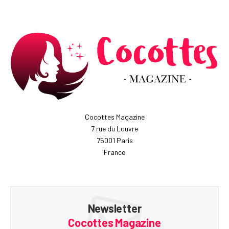
Cocottes Magazine
7 rue du Louvre
75001 Paris
France
Newsletter
Cocottes Magazine