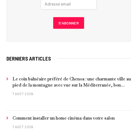
DERNIERS ARTICLES
Le coin balnéaire préféré de Chenoa : une charmante ville au
pied de la montagne avec vue sur la Méditerranée, bon
poisson et criques isolées
7 AOÛT 2026
Comment installer un home cinéma dans votre salon
7 AOÛT 2026