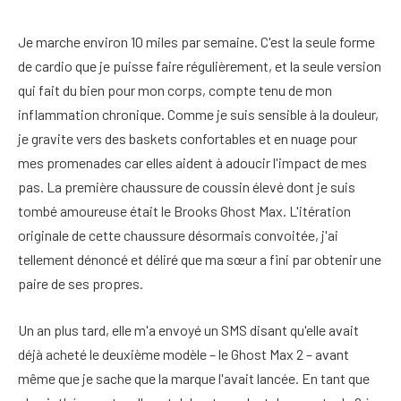
Je marche environ 10 miles par semaine. C'est la seule forme
de cardio que je puisse faire régulièrement, et la seule version
qui fait du bien pour mon corps, compte tenu de mon
inflammation chronique. Comme je suis sensible à la douleur,
je gravite vers des baskets confortables et en nuage pour
mes promenades car elles aident à adoucir l'impact de mes
pas. La première chaussure de coussin élevé dont je suis
tombé amoureuse était le Brooks Ghost Max. L'itération
originale de cette chaussure désormais convoitée, j'ai
tellement dénoncé et déliré que ma sœur a fini par obtenir une
paire de ses propres.
Un an plus tard, elle m'a envoyé un SMS disant qu'elle avait
déjà acheté le deuxième modèle – le Ghost Max 2 – avant
même que je sache que la marque l'avait lancée. En tant que