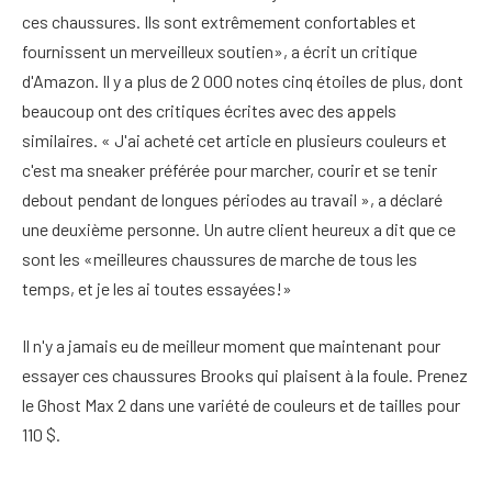
ces chaussures. Ils sont extrêmement confortables et
fournissent un merveilleux soutien», a écrit un critique
d'Amazon. Il y a plus de 2 000 notes cinq étoiles de plus, dont
beaucoup ont des critiques écrites avec des appels
similaires. « J'ai acheté cet article en plusieurs couleurs et
c'est ma sneaker préférée pour marcher, courir et se tenir
debout pendant de longues périodes au travail », a déclaré
une deuxième personne. Un autre client heureux a dit que ce
sont les «meilleures chaussures de marche de tous les
temps, et je les ai toutes essayées!»
Il n'y a jamais eu de meilleur moment que maintenant pour
essayer ces chaussures Brooks qui plaisent à la foule. Prenez
le Ghost Max 2 dans une variété de couleurs et de tailles pour
110 $.