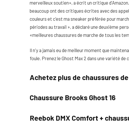
merveilleux soutien», a écrit un critique d'Amazon. 
beaucoup ont des critiques écrites avec des appels 
couleurs et c'est ma sneaker préférée pour marche
périodes au travail », a déclaré une deuxième pers
«meilleures chaussures de marche de tous les tem
Il n'y a jamais eu de meilleur moment que maintena
foule. Prenez le Ghost Max 2 dans une variété de co
Achetez plus de chaussures de
Chaussure Brooks Ghost 16
Reebok DMX Comfort + chauss