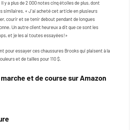
Il y a plus de 2 000 notes cinq étoiles de plus, dont
similaires. « J'ai acheté cet article en plusieurs
r, courir et se tenir debout pendant de longues
onne. Un autre client heureux a dit que ce sont les
ps, et je les ai toutes essayées!»
nt pour essayer ces chaussures Brooks qui plaisent à la
uleurs et de tailles pour 110 $.
 marche et de course sur Amazon
ure