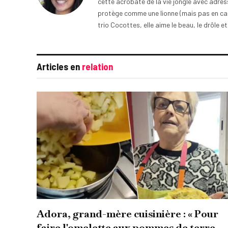
cette acrobate de la vie jongle avec adress
protège comme une lionne (mais pas en cage
trio Cocottes, elle aime le beau, le drôle et
Articles en
relation
Adora, grand-mère cuisinière : « Pour
faire l'omelette aux pommes de terre,