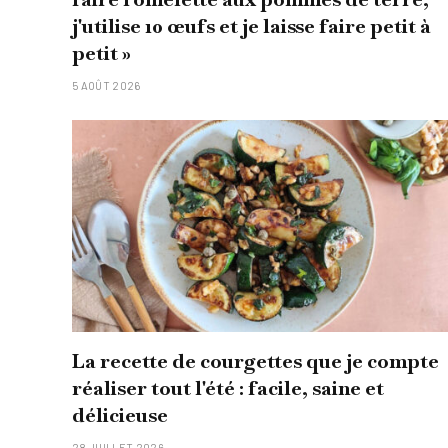
j'utilise 10 œufs et je laisse faire petit à
petit »
5 AOÛT 2026
La recette de courgettes que je compte
réaliser tout l'été : facile, saine et
délicieuse
28 JUILLET 2026