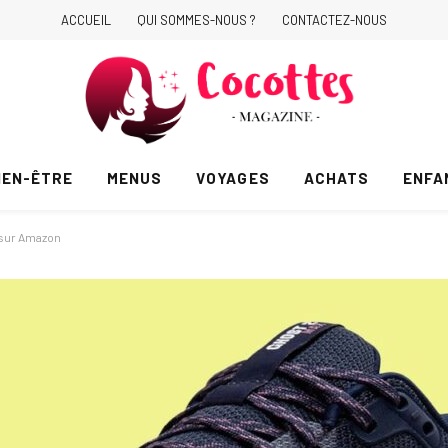
ACCUEIL
QUI SOMMES-NOUS ?
CONTACTEZ-NOUS
IEN-ÊTRE
MENUS
VOYAGES
ACHATS
ENFA
 sur Amazon