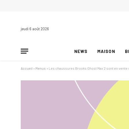
jeudi 6 août 2026
NEWS
MAISON
B
Accueil
»
Menus
»
Les chaussures Brooks Ghost Max 2 sont en vente