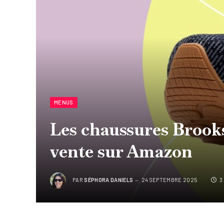
MENUS
Les chaussures Brook
vente sur Amazon
PAR
SÉPHORA DANIELS
24 SEPTEMBRE 2025
3