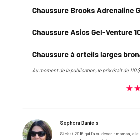
Chaussure Brooks Adrenaline 
Chaussure Asics Gel-Venture 1
Chaussure à orteils larges bro
Au moment de la publication, le prix était de 110 $
★
Séphora Daniels
Si c’est 2016 qui l’a vu devenir maman, ell