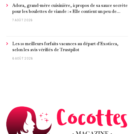
Adora, grand-mère cuisinière, à propos de sa sauce secrète
pour les boulettes de viande : « Elle contient un peu de
curcuma, du poivre, une poignée d'amandes et des tomates
7 AOÛT 2026
frites »
Les 10 meilleurs forfaits vacances au départ d'Exoticca,
selon les avis vérifiés de Trustpilot
6 AOÛT 2026