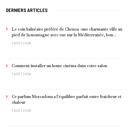
DERNIERS ARTICLES
Le coin balnéaire préféré de Chenoa : une charmante ville au
pied de la montagne avec vue sur la Méditerranée, bon
poisson et criques isolées
7 AOÛT 2026
Comment installer un home cinéma dans votre salon
7 AOÛT 2026
Ce parfum Mercadona a l'équilibre parfait entre fraîcheur et
chaleur
7 AOÛT 2026