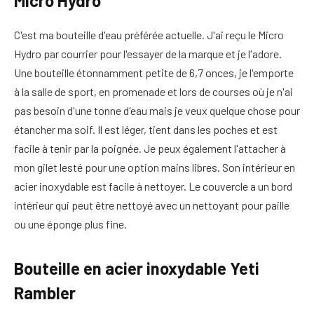
Micro Hydro
C'est ma bouteille d'eau préférée actuelle. J'ai reçu le Micro
Hydro par courrier pour l'essayer de la marque et je l'adore.
Une bouteille étonnamment petite de 6,7 onces, je l'emporte
à la salle de sport, en promenade et lors de courses où je n'ai
pas besoin d'une tonne d'eau mais je veux quelque chose pour
étancher ma soif. Il est léger, tient dans les poches et est
facile à tenir par la poignée. Je peux également l'attacher à
mon gilet lesté pour une option mains libres. Son intérieur en
acier inoxydable est facile à nettoyer. Le couvercle a un bord
intérieur qui peut être nettoyé avec un nettoyant pour paille
ou une éponge plus fine.
Bouteille en acier inoxydable Yeti
Rambler