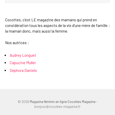
Cocottes, c’est LE magazine des mamans qui prend en
considération tous les aspects de la vie d’une mère de famille :
la maman donc, mais aussi la femme.
Nos autrices :
Audrey Longuet
Capucine Muller
Séphora Daniels
© 2026
Magazine féminin en ligne Cocottes Magazine
-
bonjour@cocottes-magazine.fr