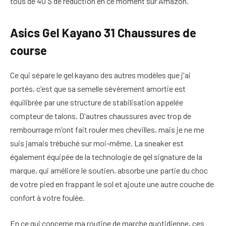
tous de 40 $ de réduction en ce moment sur Amazon.
Asics Gel Kayano 31 Chaussures de
course
Ce qui sépare le gel kayano des autres modèles que j'ai
portés, c'est que sa semelle sévèrement amortie est
équilibrée par une structure de stabilisation appelée
compteur de talons. D'autres chaussures avec trop de
rembourrage m'ont fait rouler mes chevilles, mais je ne me
suis jamais trébuché sur moi-même. La sneaker est
également équipée de la technologie de gel signature de la
marque, qui améliore le soutien, absorbe une partie du choc
de votre pied en frappant le sol et ajoute une autre couche de
confort à votre foulée.
En ce qui concerne ma routine de marche quotidienne, ces