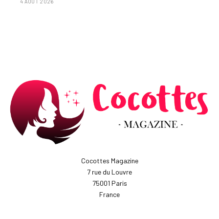
4 AOÛT 2026
Cocottes Magazine
7 rue du Louvre
75001 Paris
France