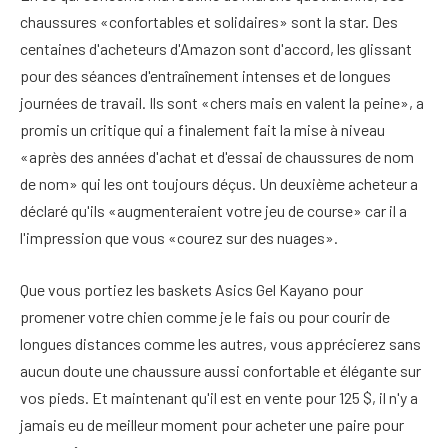
chaussures «confortables et solidaires» sont la star. Des
centaines d'acheteurs d'Amazon sont d'accord, les glissant
pour des séances d'entraînement intenses et de longues
journées de travail. Ils sont «chers mais en valent la peine», a
promis un critique qui a finalement fait la mise à niveau
«après des années d'achat et d'essai de chaussures de nom
de nom» qui les ont toujours déçus. Un deuxième acheteur a
déclaré qu'ils «augmenteraient votre jeu de course» car il a
l'impression que vous «courez sur des nuages».
Que vous portiez les baskets Asics Gel Kayano pour
promener votre chien comme je le fais ou pour courir de
longues distances comme les autres, vous apprécierez sans
aucun doute une chaussure aussi confortable et élégante sur
vos pieds. Et maintenant qu'il est en vente pour 125 $, il n'y a
jamais eu de meilleur moment pour acheter une paire pour