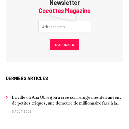
Newsletter
Cocottes Magazine
DERNIERS ARTICLES
La ville où Ana Obregón a créé son refuge méditerranéen :
de petites criques, une demeure de millionnaire face à la
mer et les meilleurs fruits de mer
5 AOÛT 2026