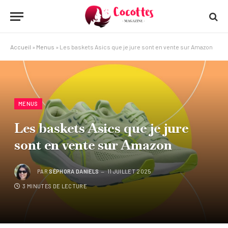
Accueil
»
Menus
»
Les baskets Asics que je jure sont en vente sur Amazon
MENUS
Les baskets Asics que je jure
sont en vente sur Amazon
PAR
SÉPHORA DANIELS
11 JUILLET 2025
3 MINUTES DE LECTURE