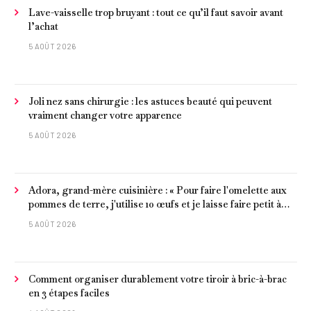
Lave-vaisselle trop bruyant : tout ce qu’il faut savoir avant
l’achat
5 AOÛT 2026
Joli nez sans chirurgie : les astuces beauté qui peuvent
vraiment changer votre apparence
5 AOÛT 2026
Adora, grand-mère cuisinière : « Pour faire l'omelette aux
pommes de terre, j'utilise 10 œufs et je laisse faire petit à
petit »
5 AOÛT 2026
Comment organiser durablement votre tiroir à bric-à-brac
en 3 étapes faciles