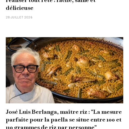
réaliser tout l'été : facile, saine et
délicieuse
28 JUILLET 2026
José Luis Berlanga, maître riz : "La mesure
parfaite pour la paella se situe entre 100 et
110 grammes de riz par personne"