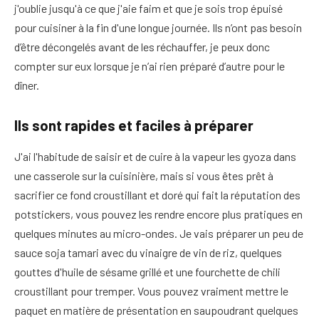
j'oublie jusqu'à ce que j'aie faim et que je sois trop épuisé
pour cuisiner à la fin d'une longue journée. Ils n’ont pas besoin
d’être décongelés avant de les réchauffer, je peux donc
compter sur eux lorsque je n’ai rien préparé d’autre pour le
dîner.
Ils sont rapides et faciles à préparer
J'ai l'habitude de saisir et de cuire à la vapeur les gyoza dans
une casserole sur la cuisinière, mais si vous êtes prêt à
sacrifier ce fond croustillant et doré qui fait la réputation des
potstickers, vous pouvez les rendre encore plus pratiques en
quelques minutes au micro-ondes. Je vais préparer un peu de
sauce soja tamari avec du vinaigre de vin de riz, quelques
gouttes d'huile de sésame grillé et une fourchette de chili
croustillant pour tremper. Vous pouvez vraiment mettre le
paquet en matière de présentation en saupoudrant quelques