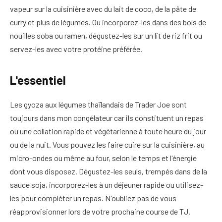
vapeur sur la cuisinière avec du lait de coco, de la pâte de
curry et plus de légumes. Ou incorporez-les dans des bols de
nouilles soba ou ramen, dégustez-les sur un lit de riz frit ou
servez-les avec votre protéine préférée.
L'essentiel
Les gyoza aux légumes thaïlandais de Trader Joe sont
toujours dans mon congélateur car ils constituent un repas
ou une collation rapide et végétarienne à toute heure du jour
ou de la nuit. Vous pouvez les faire cuire sur la cuisinière, au
micro-ondes ou même au four, selon le temps et l'énergie
dont vous disposez. Dégustez-les seuls, trempés dans de la
sauce soja, incorporez-les à un déjeuner rapide ou utilisez-
les pour compléter un repas. N'oubliez pas de vous
réapprovisionner lors de votre prochaine course de TJ.