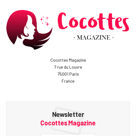
Cocottes Magazine
7 rue du Louvre
75001 Paris
France
Newsletter
Cocottes Magazine