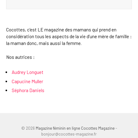
Cocottes, c’est LE magazine des mamans qui prend en
considération tous les aspects de la vie d’une mère de famille :
la maman donc, mais aussi la femme.
Nos autrices :
Audrey Longuet
Capucine Muller
Séphora Daniels
© 2026
Magazine féminin en ligne Cocottes Magazine
-
bonjour@cocottes-magazine.fr