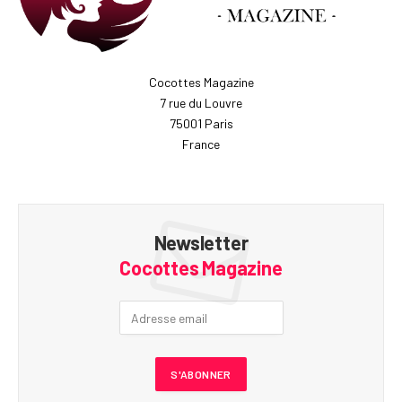
Cocottes Magazine
7 rue du Louvre
75001 Paris
France
Newsletter
Cocottes Magazine