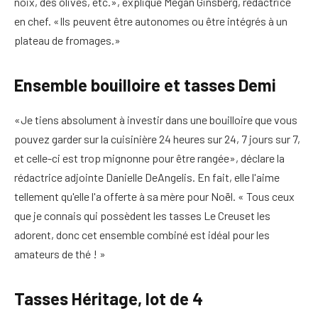
noix, des olives, etc.», explique Megan Ginsberg, rédactrice
en chef. «Ils peuvent être autonomes ou être intégrés à un
plateau de fromages.»
Ensemble bouilloire et tasses Demi
«Je tiens absolument à investir dans une bouilloire que vous
pouvez garder sur la cuisinière 24 heures sur 24, 7 jours sur 7,
et celle-ci est trop mignonne pour être rangée», déclare la
rédactrice adjointe Danielle DeAngelis. En fait, elle l'aime
tellement qu'elle l'a offerte à sa mère pour Noël. « Tous ceux
que je connais qui possèdent les tasses Le Creuset les
adorent, donc cet ensemble combiné est idéal pour les
amateurs de thé ! »
Tasses Héritage, lot de 4