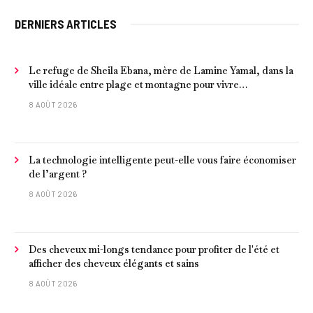
DERNIERS ARTICLES
Le refuge de Sheila Ebana, mère de Lamine Yamal, dans la
ville idéale entre plage et montagne pour vivre
tranquillement près de Barcelone
8 AOÛT 2026
La technologie intelligente peut-elle vous faire économiser
de l’argent ?
8 AOÛT 2026
Des cheveux mi-longs tendance pour profiter de l'été et
afficher des cheveux élégants et sains
8 AOÛT 2026