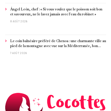
Ángel León, chef : « Si vous voulez que le poisson soit bon
et savoureux, ne le lavez jamais avec l'eau du robinet »
8 AOÛT 2026
Le coin balnéaire préféré de Chenoa : une charmante ville au
pied de la montagne avec vue sur la Méditerranée, bon
poisson et criques isolées
7 AOÛT 2026