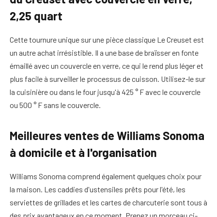
2,25 quart
Cette tournure unique sur une pièce classique Le Creuset est
un autre achat irrésistible. Il a une base de braïsser en fonte
émaillé avec un couvercle en verre, ce qui le rend plus léger et
plus facile à surveiller le processus de cuisson. Utilisez-le sur
la cuisinière ou dans le four jusqu'à 425 ° F avec le couvercle
ou 500 ° F sans le couvercle.
Meilleures ventes de Williams Sonoma
à domicile et à l'organisation
Williams Sonoma comprend également quelques choix pour
la maison. Les caddies d'ustensiles prêts pour l'été, les
serviettes de grillades et les cartes de charcuterie sont tous à
des prix avantageux en ce moment. Prenez un morceau ci-