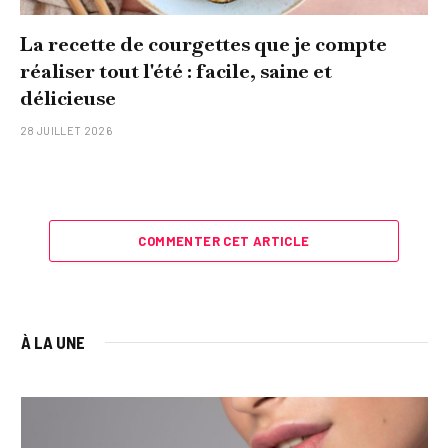
La recette de courgettes que je compte
réaliser tout l'été : facile, saine et
délicieuse
28 JUILLET 2026
COMMENTER CET ARTICLE
À LA UNE