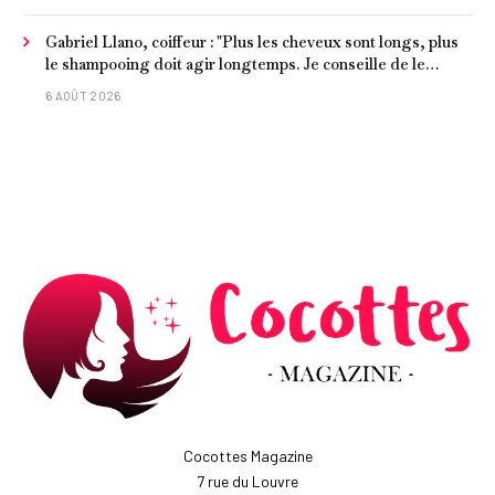
Gabriel Llano, coiffeur : "Plus les cheveux sont longs, plus
le shampooing doit agir longtemps. Je conseille de le
laisser entre 1 et 3 minutes."
6 AOÛT 2026
Cocottes Magazine
7 rue du Louvre