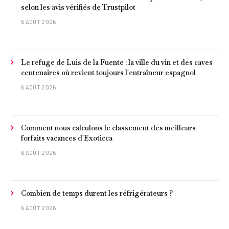
selon les avis vérifiés de Trustpilot
6 AOÛT 2026
Le refuge de Luis de la Fuente : la ville du vin et des caves
centenaires où revient toujours l'entraîneur espagnol
6 AOÛT 2026
Comment nous calculons le classement des meilleurs
forfaits vacances d'Exoticca
6 AOÛT 2026
Combien de temps durent les réfrigérateurs ?
6 AOÛT 2026