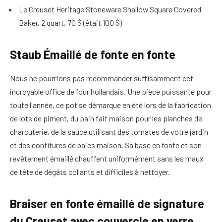
Le Creuset Heritage Stoneware Shallow Square Covered
Baker, 2 quart, 70 $ (était 100 $)
Staub Émaillé de fonte en fonte
Nous ne pourrions pas recommander suffisamment cet
incroyable office de four hollandais. Une pièce puissante pour
toute l'année, ce pot se démarque en été lors de la fabrication
de lots de piment, du pain fait maison pour les planches de
charcuterie, de la sauce utilisant des tomates de votre jardin
et des confitures de baies maison. Sa base en fonte et son
revêtement émaillé chauffent uniformément sans les maux
de tête de dégâts collants et difficiles à nettoyer.
Braiser en fonte émaillé de signature
du Creuset avec couvercle en verre,