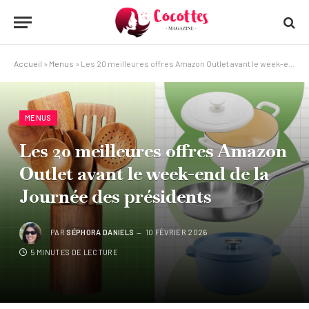
Accueil
»
Menus
»
Les 20 meilleures offres Amazon Outlet avant le week-end de la Journée des présidents
MENUS
Les 20 meilleures offres Amazon
Outlet avant le week-end de la
Journée des présidents
PAR
SÉPHORA DANIELS
10 FÉVRIER 2026
5 MINUTES DE LECTURE