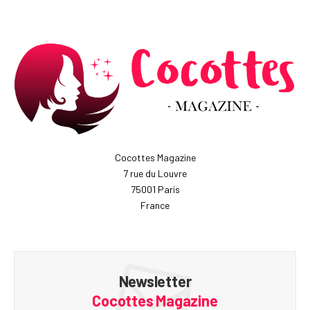
Cocottes Magazine
7 rue du Louvre
75001 Paris
France
Newsletter
Cocottes Magazine