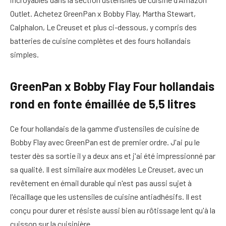
Outlet. Achetez GreenPan x Bobby Flay, Martha Stewart,
Calphalon, Le Creuset et plus ci-dessous, y compris des
batteries de cuisine complètes et des fours hollandais
simples.
GreenPan x Bobby Flay Four hollandais
rond en fonte émaillée de 5,5 litres
Ce four hollandais de la gamme d'ustensiles de cuisine de
Bobby Flay avec GreenPan est de premier ordre. J'ai pu le
tester dès sa sortie il y a deux ans et j'ai été impressionné par
sa qualité. Il est similaire aux modèles Le Creuset, avec un
revêtement en émail durable qui n'est pas aussi sujet à
l'écaillage que les ustensiles de cuisine antiadhésifs. Il est
conçu pour durer et résiste aussi bien au rôtissage lent qu'à la
cuisson sur la cuisinière.