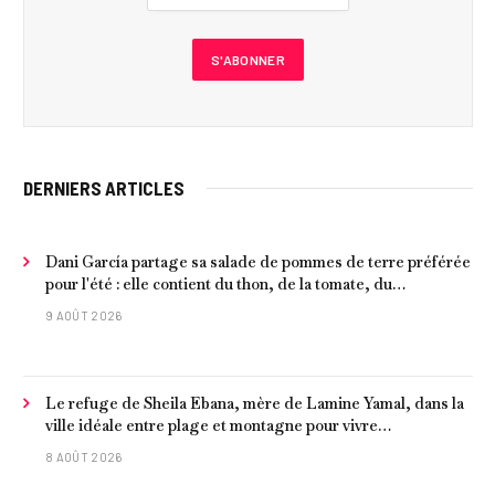
DERNIERS ARTICLES
Dani García partage sa salade de pommes de terre préférée
pour l'été : elle contient du thon, de la tomate, du
concombre et de l'œuf
9 AOÛT 2026
Le refuge de Sheila Ebana, mère de Lamine Yamal, dans la
ville idéale entre plage et montagne pour vivre
tranquillement près de Barcelone
8 AOÛT 2026