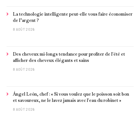
La technologie intelligente peut-elle vous faire économiser
de l’argent ?
8 AOÛT 2026
Des cheveux mi-longs tendance pour profiter de l'été et
afficher des cheveux élégants et sains
8 AOÛT 2026
Ángel León, chef : « Si vous voulez que le poisson soit bon
et savoureux, ne le lavez jamais avec l'eau du robinet »
8 AOÛT 2026