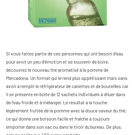
Si vous faites partie de ces personnes qui ont besoin d'eau
pour avoir un peu d'émotion et se souvenir de boire,
découvrez le nouveau thé aromatisé à la pomme de
Mercadona. Un format qui le rend plus appétissant mais sans
avoir à remplir le réfrigérateur de canettes et de bouteilles car
il se présente en boîte de 12 sachets individuels à diluer dans
de l'eau froide et à mélanger. Le résultat a la touche
légèrement fruitée de la pomme avec la douce saveur du thé,
ce qui donne une boisson facile et fraîche à toujours
emporter dans son sac ou dans le tiroir du bureau. De plus,
cela ne coûte que 1,50 euros par boîte.