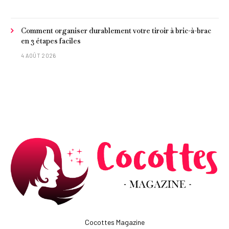
Comment organiser durablement votre tiroir à bric-à-brac
en 3 étapes faciles
4 AOÛT 2026
Cocottes Magazine