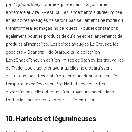
par
Highsnobiety
comme « piloté par un algorithme,
éphémère et viral » – est ici.
Les lancements à durée limitée
et les boîtes aveugles ne seront pas seulement une mode qui
transformera les magasins de jouets. Nous le constatons
également pour les produits de cuisine et les lancements de
produits alimentaires. Les boîtes aveugles Le Creuset, les
gobelets « Bearista » de Starbucks, la collection
LoveShackFancy en édition limitée de Stanley, les trouvailles
de Trader Joe à acheter avant qu'elles ne disparaissent…
cette tendance d'exclusivité se prépare depuis un certain
temps, et avec l'essor du PopMart et des boulettes
mystérieuses, elle est vouée à se frayer un chemin dans
toutes les industries, y compris l'alimentation.
10. Haricots et légumineuses