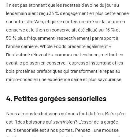
Il n'est pas étonnant que les recettes d'avoine du jour au
lendemain aient reçu 33 % d'engagement en plus cette année
sur notre site Web, et que le contenu centré sur la soupe en
conserve et le thon en conserve ait été cliqué sur 16 % et
50 % plus fréquemment (respectivement) par rapport à
l'année dernière. Whole Foods présente également «
l'instantané réinventé » comme une tendance, mettant en
avant le poisson en conserve, l'espresso instantané et les
bols protéinés préfabriqués qui transforment le repas au
micro-ondes en une expérience saine et plus savoureuse.
4. Petites gorgées sensorielles
Nous aimons les boissons qui vous font du bien. Mais qu'en
est-il des boissons qui
sentir
bien? L’essor de la gorgée
multisensorielle est à nos portes. Pensez : une mousse