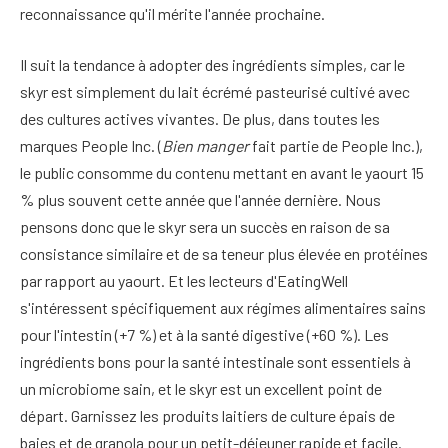
reconnaissance qu'il mérite l'année prochaine.
Il suit la tendance à adopter des ingrédients simples, car le
skyr est simplement du lait écrémé pasteurisé cultivé avec
des cultures actives vivantes. De plus, dans toutes les
marques People Inc. (
Bien manger
fait partie de People Inc.),
le public consomme du contenu mettant en avant le yaourt 15
% plus souvent cette année que l'année dernière. Nous
pensons donc que le skyr sera un succès en raison de sa
consistance similaire et de sa teneur plus élevée en protéines
par rapport au yaourt. Et les lecteurs d'EatingWell
s'intéressent spécifiquement aux régimes alimentaires sains
pour l'intestin (+7 %) et à la santé digestive (+60 %). Les
ingrédients bons pour la santé intestinale sont essentiels à
un microbiome sain, et le skyr est un excellent point de
départ. Garnissez les produits laitiers de culture épais de
baies et de granola pour un petit-déjeuner rapide et facile.