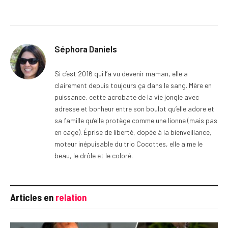
Séphora Daniels
Si c’est 2016 qui l’a vu devenir maman, elle a
clairement depuis toujours ça dans le sang. Mère en
puissance, cette acrobate de la vie jongle avec
adresse et bonheur entre son boulot qu’elle adore et
sa famille qu’elle protège comme une lionne (mais pas
en cage). Éprise de liberté, dopée à la bienveillance,
moteur inépuisable du trio Cocottes, elle aime le
beau, le drôle et le coloré.
Articles en
relation