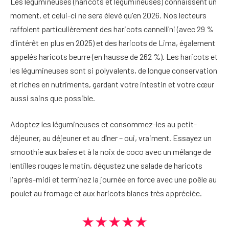
Les légumineuses (haricots et légumineuses) connaissent un
moment, et celui-ci ne sera élevé qu'en 2026. Nos lecteurs
raffolent particulièrement des haricots cannellini (avec 29 %
d'intérêt en plus en 2025) et des haricots de Lima, également
appelés haricots beurre (en hausse de 262 %). Les haricots et
les légumineuses sont si polyvalents, de longue conservation
et riches en nutriments, gardant votre intestin et votre cœur
aussi sains que possible.
Adoptez les légumineuses et consommez-les au petit-
déjeuner, au déjeuner et au dîner – oui, vraiment. Essayez un
smoothie aux baies et à la noix de coco avec un mélange de
lentilles rouges le matin, dégustez une salade de haricots
l'après-midi et terminez la journée en force avec une poêle au
poulet au fromage et aux haricots blancs très appréciée.
★★★★★