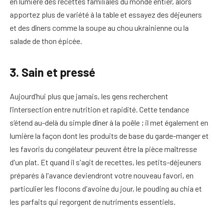
en lumière des recettes familiales du monde entier, alors
apportez plus de variété à la table et essayez des déjeuners
et des dîners comme la soupe au chou ukrainienne ou la
salade de thon épicée.
3. Sain et pressé
Aujourd’hui plus que jamais, les gens recherchent
l’intersection entre nutrition et rapidité. Cette tendance
s’étend au-delà du simple dîner à la poêle ; il met également en
lumière la façon dont les produits de base du garde-manger et
les favoris du congélateur peuvent être la pièce maîtresse
d'un plat. Et quand il s'agit de recettes, les petits-déjeuners
préparés à l'avance deviendront votre nouveau favori, en
particulier les flocons d'avoine du jour, le pouding au chia et
les parfaits qui regorgent de nutriments essentiels.