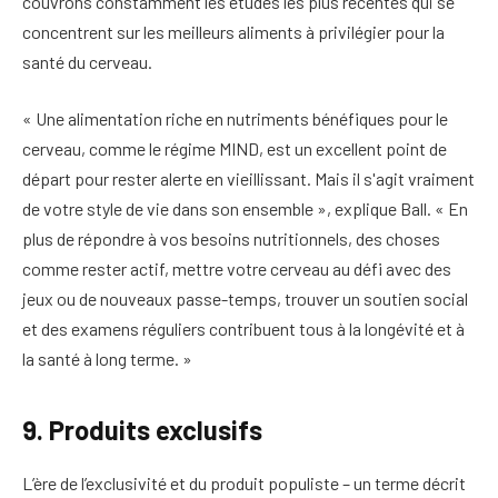
couvrons constamment les études les plus récentes qui se
concentrent sur les meilleurs aliments à privilégier pour la
santé du cerveau.
« Une alimentation riche en nutriments bénéfiques pour le
cerveau, comme le régime MIND, est un excellent point de
départ pour rester alerte en vieillissant. Mais il s'agit vraiment
de votre style de vie dans son ensemble », explique Ball. « En
plus de répondre à vos besoins nutritionnels, des choses
comme rester actif, mettre votre cerveau au défi avec des
jeux ou de nouveaux passe-temps, trouver un soutien social
et des examens réguliers contribuent tous à la longévité et à
la santé à long terme. »
9. Produits exclusifs
L’ère de l’exclusivité et du produit populiste – un terme décrit