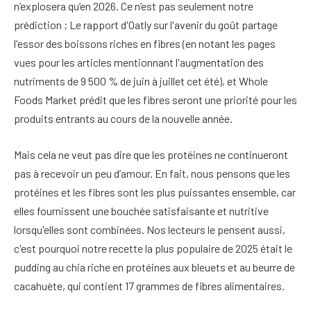
n’explosera qu’en 2026. Ce n’est pas seulement notre
prédiction ; Le rapport d'Oatly sur l'avenir du goût partage
l'essor des boissons riches en fibres (en notant les pages
vues pour les articles mentionnant l'augmentation des
nutriments de 9 500 % de juin à juillet cet été), et Whole
Foods Market prédit que les fibres seront une priorité pour les
produits entrants au cours de la nouvelle année.
Mais cela ne veut pas dire que les protéines ne continueront
pas à recevoir un peu d’amour. En fait, nous pensons que les
protéines et les fibres sont les plus puissantes ensemble, car
elles fournissent une bouchée satisfaisante et nutritive
lorsqu'elles sont combinées. Nos lecteurs le pensent aussi,
c'est pourquoi notre recette la plus populaire de 2025 était le
pudding au chia riche en protéines aux bleuets et au beurre de
cacahuète, qui contient 17 grammes de fibres alimentaires.