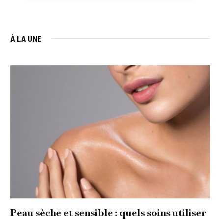
À LA UNE
Peau sèche et sensible : quels soins utiliser