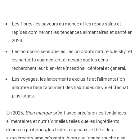
Les fibres, les saveurs du monde et les repas sains et
rapides domineront les tendances alimentaires et santé en
2026.
Les boissons sensorielles, les colorants naturels, le skyr et
les haricots augmentent à mesure que les gens
recherchent leur bien-être intestinal, cérébral et général.
Les voyages, les lancements exclusifs et l’alimentation
adaptée à l’âge façonnent des habitudes de vie et d’achat
plus larges.
En 2025,
Bien manger
prédit avec précision les tendances
alimentaires et nutritionnelles telles que les ingrédients
riches en protéines, les fruits tropicaux, le thé et les
suppléments amaigrissants. Alors que l’année touche à sa