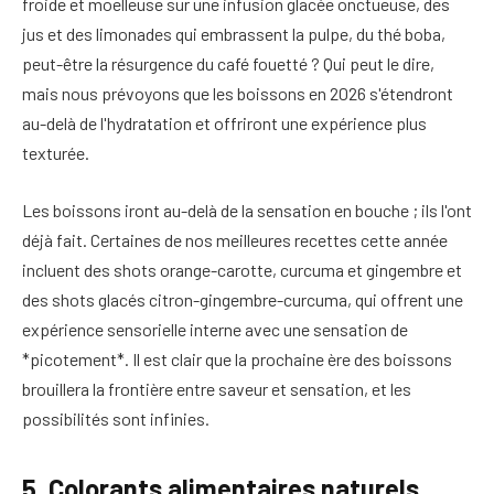
froide et moelleuse sur une infusion glacée onctueuse, des
jus et des limonades qui embrassent la pulpe, du thé boba,
peut-être la résurgence du café fouetté ? Qui peut le dire,
mais nous prévoyons que les boissons en 2026 s'étendront
au-delà de l'hydratation et offriront une expérience plus
texturée.
Les boissons iront au-delà de la sensation en bouche ; ils l'ont
déjà fait. Certaines de nos meilleures recettes cette année
incluent des shots orange-carotte, curcuma et gingembre et
des shots glacés citron-gingembre-curcuma, qui offrent une
expérience sensorielle interne avec une sensation de
*picotement*. Il est clair que la prochaine ère des boissons
brouillera la frontière entre saveur et sensation, et les
possibilités sont infinies.
5. Colorants alimentaires naturels