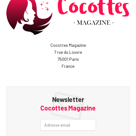
Cocottes Magazine
7 rue du Louvre
75001 Paris
France
Newsletter
Cocottes Magazine