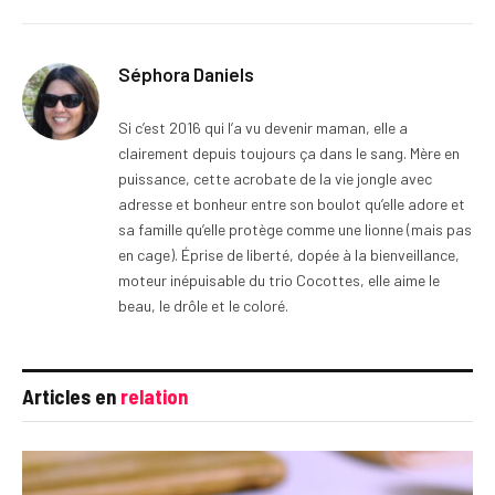
Séphora Daniels
Si c’est 2016 qui l’a vu devenir maman, elle a
clairement depuis toujours ça dans le sang. Mère en
puissance, cette acrobate de la vie jongle avec
adresse et bonheur entre son boulot qu’elle adore et
sa famille qu’elle protège comme une lionne (mais pas
en cage). Éprise de liberté, dopée à la bienveillance,
moteur inépuisable du trio Cocottes, elle aime le
beau, le drôle et le coloré.
Articles en
relation