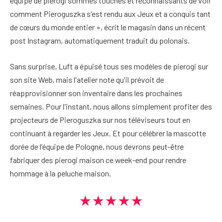
équipe de pierogi sommes touchés et reconnaissants de voir
comment Pieroguszka s'est rendu aux Jeux et a conquis tant
de cœurs du monde entier », écrit le magasin dans un récent
post Instagram, automatiquement traduit du polonais.
Sans surprise, Luft a épuisé tous ses modèles de pierogi sur
son site Web, mais l'atelier note qu'il prévoit de
réapprovisionner son inventaire dans les prochaines
semaines. Pour l'instant, nous allons simplement profiter des
projecteurs de Pieroguszka sur nos téléviseurs tout en
continuant à regarder les Jeux. Et pour célébrer la mascotte
dorée de l'équipe de Pologne, nous devrons peut-être
fabriquer des pierogi maison ce week-end pour rendre
hommage à la peluche maison.
★★★★★