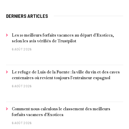
DERNIERS ARTICLES
Les 10 meilleurs forfaits vacances au départ d'Exoticca,
selon les avis vérifiés de Trustpilot
6 AOÛT 2026
Le refuge de Luis de la Fuente : la ville du vin et des caves
centenaires où revient toujours l'entraîneur espagnol
6 AOÛT 2026
Comment nous calculons le classement des meilleurs
forfaits vacances d'Exoticca
6 AOÛT 2026