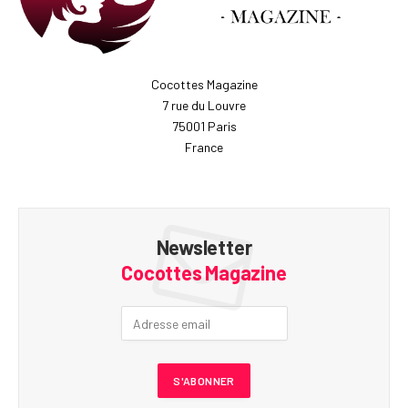
Cocottes Magazine
7 rue du Louvre
75001 Paris
France
Newsletter
Cocottes Magazine