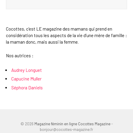
Cocottes, c’est LE magazine des mamans qui prend en
considération tous les aspects de la vie d’une mère de famille :
la maman donc, mais aussi la femme.
Nos autrices :
Audrey Longuet
Capucine Muller
Séphora Daniels
© 2026
Magazine féminin en ligne Cocottes Magazine
-
bonjour@cocottes-magazine.fr