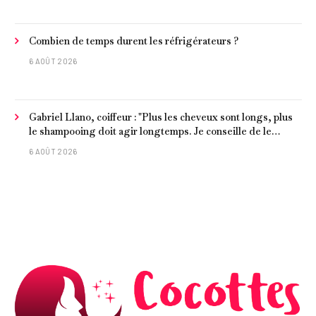
Combien de temps durent les réfrigérateurs ?
6 AOÛT 2026
Gabriel Llano, coiffeur : "Plus les cheveux sont longs, plus
le shampooing doit agir longtemps. Je conseille de le
laisser entre 1 et 3 minutes."
6 AOÛT 2026