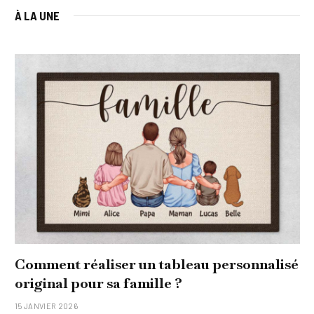
À LA UNE
lisé
Quel soin adopter pour une peau unifo
et lumineuse
26 NOVEMBRE 2025