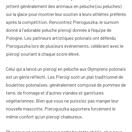
jettent généralement des animaux en peluche (ou peluches)
sur la glace pour montrer leur soutien à leurs athlètes préférés
après la compétition. Rencontrez Pieroguszka, le surnom
donné à l'adorable peluche pierogi donnée à l'équipe de
Pologne. Les patineurs artistiques polonais ont défendu
Pieroguszka lors de plusieurs événements, célébrant avec le
pierogi souriant à chaque score élevé.
Celui qui a lancé un pierogi en peluche aux Olympiens polonais
est un génie réfléchi. Les Pierogi sont un plat traditionnel de
boulettes polonaises, généralement composé de pommes de
terre, de fromage et d'autres viandes et garnitures
végétariennes. Bien que vous ne puissiez pas manger leur
nouvelle mascotte, Pieroguszka apportera forcément le
même confort qu'un pierogi chaleureux.
Plus nous en apprenons sur cette boulette chérie, plus nous