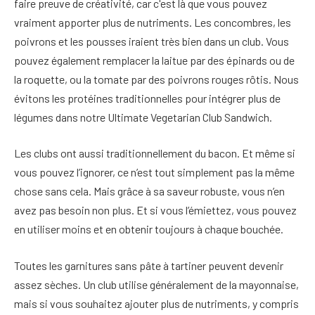
faire preuve de créativité, car c'est là que vous pouvez
vraiment apporter plus de nutriments. Les concombres, les
poivrons et les pousses iraient très bien dans un club. Vous
pouvez également remplacer la laitue par des épinards ou de
la roquette, ou la tomate par des poivrons rouges rôtis. Nous
évitons les protéines traditionnelles pour intégrer plus de
légumes dans notre Ultimate Vegetarian Club Sandwich.
Les clubs ont aussi traditionnellement du bacon. Et même si
vous pouvez l’ignorer, ce n’est tout simplement pas la même
chose sans cela. Mais grâce à sa saveur robuste, vous n’en
avez pas besoin non plus. Et si vous l’émiettez, vous pouvez
en utiliser moins et en obtenir toujours à chaque bouchée.
Toutes les garnitures sans pâte à tartiner peuvent devenir
assez sèches. Un club utilise généralement de la mayonnaise,
mais si vous souhaitez ajouter plus de nutriments, y compris