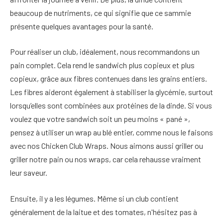
beaucoup de nutriments, ce qui signifie que ce sammie
présente quelques avantages pour la santé.
Pour réaliser un club, idéalement, nous recommandons un
pain complet. Cela rend le sandwich plus copieux et plus
copieux, grâce aux fibres contenues dans les grains entiers.
Les fibres aideront également à stabiliser la glycémie, surtout
lorsqu’elles sont combinées aux protéines de la dinde. Si vous
voulez que votre sandwich soit un peu moins « pané »,
pensez à utiliser un wrap au blé entier, comme nous le faisons
avec nos Chicken Club Wraps. Nous aimons aussi griller ou
griller notre pain ou nos wraps, car cela rehausse vraiment
leur saveur.
Ensuite, il y a les légumes. Même si un club contient
généralement de la laitue et des tomates, n'hésitez pas à