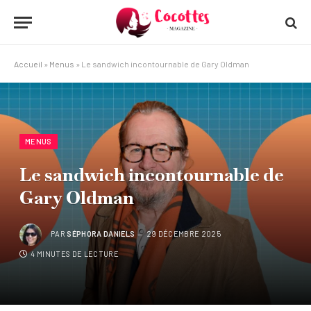
Accueil
»
Menus
»
Le sandwich incontournable de Gary Oldman
MENUS
Le sandwich incontournable de
Gary Oldman
PAR
SÉPHORA DANIELS
29 DÉCEMBRE 2025
4 MINUTES DE LECTURE