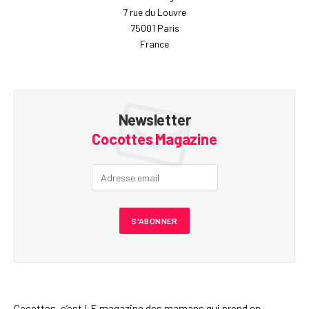
7 rue du Louvre
75001 Paris
France
Newsletter
Cocottes Magazine
Cocottes, c’est LE magazine des mamans qui prend en