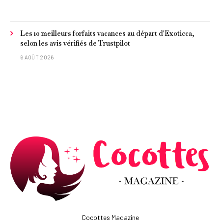
frites »
Les 10 meilleurs forfaits vacances au départ d'Exoticca,
selon les avis vérifiés de Trustpilot
6 AOÛT 2026
Cocottes Magazine