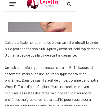
Colbert a également demandé à Oldman s'il préférait la dinde
ou le poulet dans son club. Après y avoir réfléchi rapidement,
Oldman a décidé que la dinde était la gagnante.
Un club sandwich typique ressemble à un BLT : bacon, laitue
et tomate, mais avec une source supplémentaire de
protéines. Dans ce cas, il s'agit de dinde, comme dans notre
Wrap BLT à la dinde. En plus d'être un excellent moyen
d'utiliser les restes des fêtes, la dinde est une source de
protéines maigres et de haute qualité pour vous aider à
affronter la journée à venir. De plus, la dinde contient