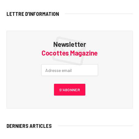
LETTRE D’INFORMATION
Newsletter
Cocottes Magazine
DERNIERS ARTICLES