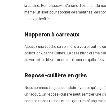
la cuisine. Remplissez-le d'allumettes pour allume
même l'utiliser pour stocker des menthes, des bo
pour vos invités.
Napperon à carreaux
Ajoutez une touche saisonnière à votre routine quo
collection Joanna Gaines. La base blanc crème clair
de vert et de bleu. Il n’est pas étonnant qu’ils s’e
Repose-cuillère en grès
Nous sommes toujours en plein hiver, ce qui signi
un ragoût. Un repose-cuillère peut sembler une cho
comptoirs des taches et des gouttes désagréable