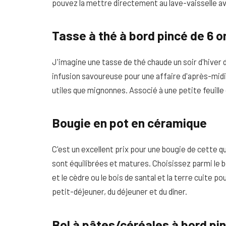
pouvez la mettre directement au lave-vaisselle av
Tasse à thé à bord pincé de 6 o
J'imagine une tasse de thé chaude un soir d'hiver 
infusion savoureuse pour une affaire d'après-midi.
utiles que mignonnes. Associé à une petite feuille 
Bougie en pot en céramique
C'est un excellent prix pour une bougie de cette q
sont équilibrées et matures. Choisissez parmi le boi
et le cèdre ou le bois de santal et la terre cuite p
petit-déjeuner, du déjeuner et du dîner.
Bol à pâtes/céréales à bord pi