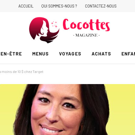
ACCUEIL
QUI SOMMES-NOUS ?
CONTACTEZ-NOUS
IEN-ÊTRE
MENUS
VOYAGES
ACHATS
ENFA
 moins de 10 $ chez Target