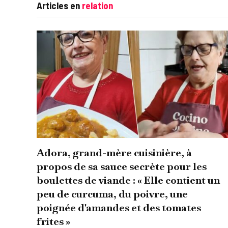
Articles en
relation
Adora, grand-mère cuisinière, à
propos de sa sauce secrète pour les
boulettes de viande : « Elle contient un
peu de curcuma, du poivre, une
poignée d'amandes et des tomates
frites »