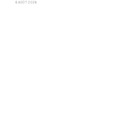
6 AOÛT 2026