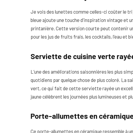
Je vois des lunettes comme celles-ci coûter le trip
bleue ajoute une touche d'inspiration vintage et u
printanière. Cette version courte peut contenir un 
pour les jus de fruits frais, les cocktails, l'eau et b
Serviette de cuisine verte rayé
L’une des améliorations saisonnières les plus sim
quotidiens par quelque chose de plus coloré. La 
vert, ce qui fait de cette serviette rayée un excel
jaune célèbrent les journées plus lumineuses et plu
Porte-allumettes en céramique
Ce porte-allumettes en céramique ressemble à une 