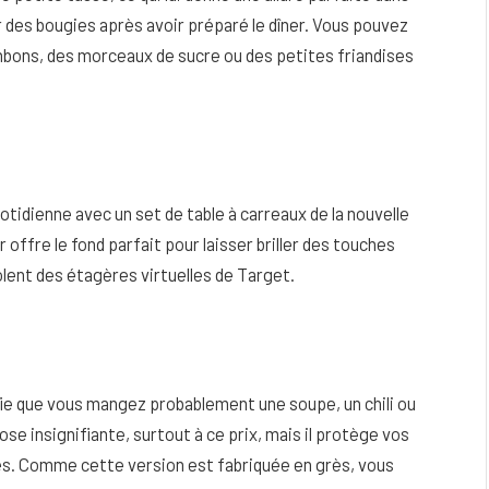
r des bougies après avoir préparé le dîner. Vous pouvez
nbons, des morceaux de sucre ou des petites friandises
tidienne avec un set de table à carreaux de la nouvelle
 offre le fond parfait pour laisser briller des touches
nvolent des étagères virtuelles de Target.
fie que vous mangez probablement une soupe, un chili ou
se insignifiante, surtout à ce prix, mais il protège vos
s. Comme cette version est fabriquée en grès, vous