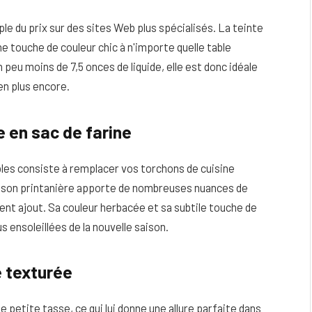
le du prix sur des sites Web plus spécialisés. La teinte
ne touche de couleur chic à n'importe quelle table
peu moins de 7,5 onces de liquide, elle est donc idéale
ien plus encore.
e en sac de farine
ples consiste à remplacer vos torchons de cuisine
saison printanière apporte de nombreuses nuances de
lent ajout. Sa couleur herbacée et sa subtile touche de
s ensoleillées de la nouvelle saison.
 texturée
petite tasse, ce qui lui donne une allure parfaite dans