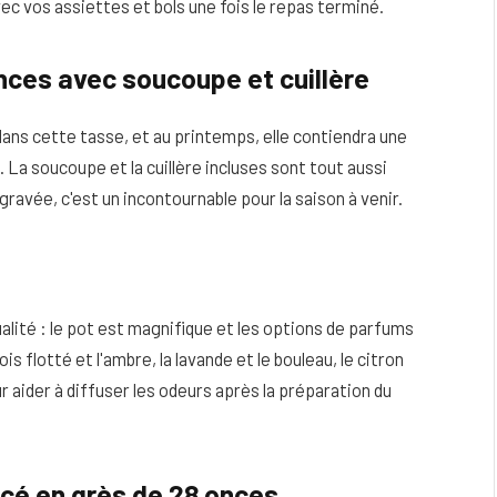
ec vos assiettes et bols une fois le repas terminé.
nces avec soucoupe et cuillère
dans cette tasse, et au printemps, elle contiendra une
 La soucoupe et la cuillère incluses sont tout aussi
gravée, c'est un incontournable pour la saison à venir.
ualité : le pot est magnifique et les options de parfums
s flotté et l'ambre, la lavande et le bouleau, le citron
our aider à diffuser les odeurs après la préparation du
ncé en grès de 28 onces