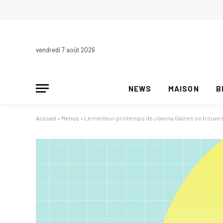
vendredi 7 août 2026
NEWS
MAISON
B
Accueil
»
Menus
»
Le meilleur printemps de Joanna Gaines se trouve à