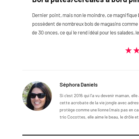
Dernier point, mais non le moindre, ce magnifique
possèdent de nombreux bols de magasins comme Ant
de 30 onces, ce qui le rend idéal pour les salades, 
★
Séphora Daniels
Si c’est 2016 qui l’a vu devenir maman, ell
cette acrobate de la vie jongle avec adress
protège comme une lionne (mais pas en cage
trio Cocottes, elle aime le beau, le drôle et