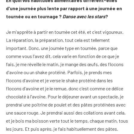
En quoi vos habitudes alimentaires diffèrent-elles
d'une journée plus lente par rapport à une journée en
tournée ou en tournage ?
Danse avec les stars
?
Je m'apprête à partir en tournée cet été, et c'est vigoureux.
La réparation, la préparation, tout cela est tellement
important. Donc, une journée type en tournée, parce que
comme vous l'avez dit, cela varie en fonction de ce que je
fais, je me réveille le matin, je mange des œufs, des flocons
d'avoine ou un shake protéiné. Parfois, je prends mes
flocons d'avoine et je verse le shake protéiné dans les
flocons d'avoine et je le remue, donc c'est comme ce délice
chocolaté à l'avoine. Pour le déjeuner avant un spectacle, je
prendrai une poitrine de poulet et des pâtes protéinées avec
une sauce rouge. Je prendrai aussi des collations avant cela,
et je bois ma boisson verte tout le temps, chaque matin, tous
les jours. Et puis après, je fais habituellement des pâtes.