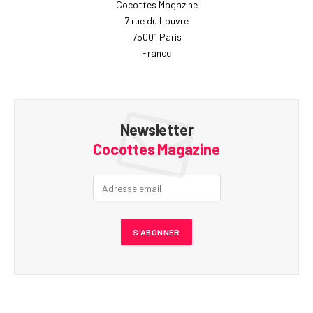
Cocottes Magazine
7 rue du Louvre
75001 Paris
France
Newsletter
Cocottes Magazine