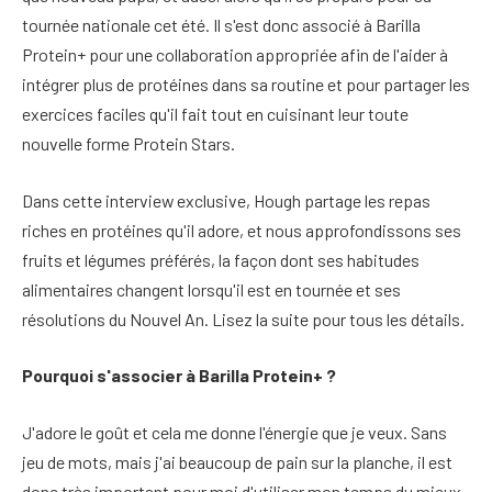
tournée nationale cet été. Il s'est donc associé à Barilla
Protein+ pour une collaboration appropriée afin de l'aider à
intégrer plus de protéines dans sa routine et pour partager les
exercices faciles qu'il fait tout en cuisinant leur toute
nouvelle forme Protein Stars.
Dans cette interview exclusive, Hough partage les repas
riches en protéines qu'il adore, et nous approfondissons ses
fruits et légumes préférés, la façon dont ses habitudes
alimentaires changent lorsqu'il est en tournée et ses
résolutions du Nouvel An. Lisez la suite pour tous les détails.
Pourquoi s'associer à Barilla Protein+ ?
J'adore le goût et cela me donne l'énergie que je veux. Sans
jeu de mots, mais j'ai beaucoup de pain sur la planche, il est
donc très important pour moi d'utiliser mon temps du mieux