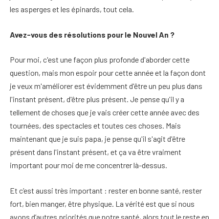
les asperges et les épinards, tout cela.
Avez-vous des résolutions pour le Nouvel An ?
Pour moi, c'est une façon plus profonde d'aborder cette
question, mais mon espoir pour cette année et la façon dont
je veux m'améliorer est évidemment d'être un peu plus dans
l'instant présent, d'être plus présent. Je pense qu'il y a
tellement de choses que je vais créer cette année avec des
tournées, des spectacles et toutes ces choses. Mais
maintenant que je suis papa, je pense qu'il s'agit d'être
présent dans l'instant présent, et ça va être vraiment
important pour moi de me concentrer là-dessus.
Et c’est aussi très important : rester en bonne santé, rester
fort, bien manger, être physique. La vérité est que si nous
avons d’autres priorités que notre santé, alors tout le reste en