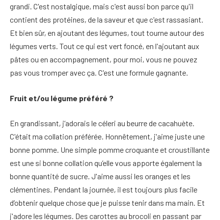
grandi. C'est nostalgique, mais c'est aussi bon parce qu'il
contient des protéines, de la saveur et que c'est rassasiant.
Et bien sûr, en ajoutant des légumes, tout tourne autour des
légumes verts. Tout ce qui est vert foncé, en l'ajoutant aux
pâtes ou en accompagnement, pour moi, vous ne pouvez
pas vous tromper avec ça. C'est une formule gagnante.
Fruit et/ou légume préféré ?
En grandissant, j’adorais le céleri au beurre de cacahuète.
C'était ma collation préférée. Honnêtement, j'aime juste une
bonne pomme. Une simple pomme croquante et croustillante
est une si bonne collation qu’elle vous apporte également la
bonne quantité de sucre. J'aime aussi les oranges et les
clémentines. Pendant la journée, il est toujours plus facile
d’obtenir quelque chose que je puisse tenir dans ma main. Et
j'adore les légumes. Des carottes au brocoli en passant par