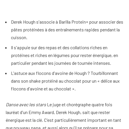
Derek Hough s'associe à Barilla Protein+ pour associer des
pâtes protéinées à des entraînements rapides pendant la
cuisson.
Il s'appuie sur des repas et des collations riches en
protéines et riches en légumes pour rester énergique, en
particulier pendant les journées de tournée intenses.
L'astuce aux flocons d'avoine de Hough ? Tourbillonnant
dans son shake protéiné au chocolat pour un « délice aux
flocons d'avoine et au chocolat ».
Danse avec les stars
Le juge et chorégraphe quatre fois
lauréat d'un Emmy Award, Derek Hough, sait que rester
énergique est la clé. C'est particulièrement important en tant
que nouveau papa, et aussi alors qu'il se prépare pour sa