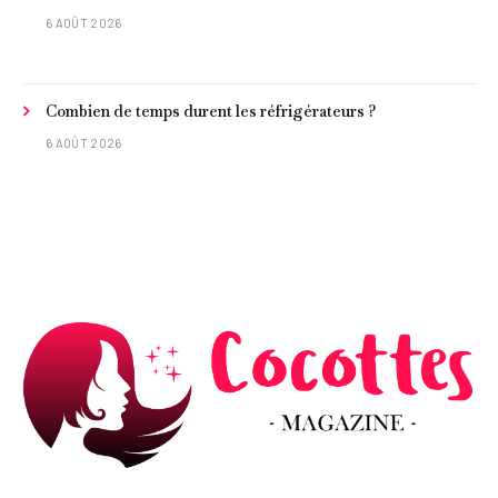
6 AOÛT 2026
Combien de temps durent les réfrigérateurs ?
6 AOÛT 2026