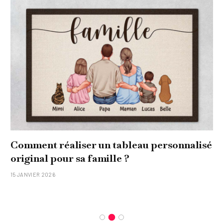
nalisé
Quel soin adopter pour une peau uni
et lumineuse
26 NOVEMBRE 2025