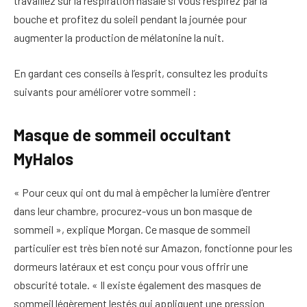
travaillez sur la respiration nasale si vous respirez par la
bouche et profitez du soleil pendant la journée pour
augmenter la production de mélatonine la nuit.
En gardant ces conseils à l’esprit, consultez les produits
suivants pour améliorer votre sommeil :
Masque de sommeil occultant
MyHalos
« Pour ceux qui ont du mal à empêcher la lumière d'entrer
dans leur chambre, procurez-vous un bon masque de
sommeil », explique Morgan. Ce masque de sommeil
particulier est très bien noté sur Amazon, fonctionne pour les
dormeurs latéraux et est conçu pour vous offrir une
obscurité totale. « Il existe également des masques de
sommeil légèrement lestés qui appliquent une pression