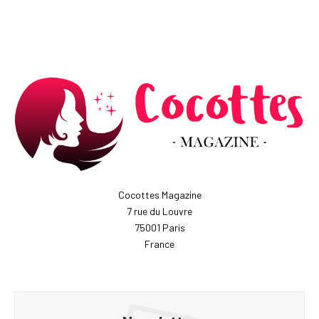
Cocottes Magazine
7 rue du Louvre
75001 Paris
France