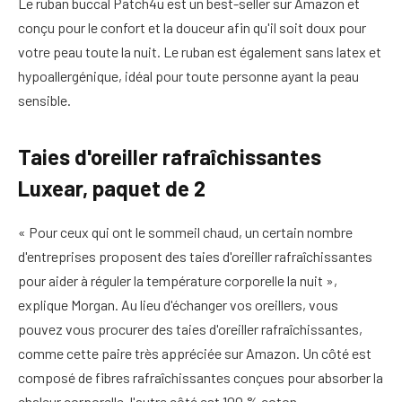
Le ruban buccal Patch4u est un best-seller sur Amazon et
conçu pour le confort et la douceur afin qu'il soit doux pour
votre peau toute la nuit. Le ruban est également sans latex et
hypoallergénique, idéal pour toute personne ayant la peau
sensible.
Taies d'oreiller rafraîchissantes
Luxear, paquet de 2
« Pour ceux qui ont le sommeil chaud, un certain nombre
d'entreprises proposent des taies d'oreiller rafraîchissantes
pour aider à réguler la température corporelle la nuit »,
explique Morgan. Au lieu d'échanger vos oreillers, vous
pouvez vous procurer des taies d'oreiller rafraîchissantes,
comme cette paire très appréciée sur Amazon. Un côté est
composé de fibres rafraîchissantes conçues pour absorber la
chaleur corporelle, l'autre côté est 100 % coton.