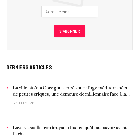
DERNIERS ARTICLES
La ville où Ana Obregón a créé son refuge méditerranéen :
de petites criques, une demeure de millionnaire face à la
mer et les meilleurs fruits de mer
5 AOÛT 2026
Lave-vaisselle trop bruyant : tout ce qu’il faut savoir avant
l’achat