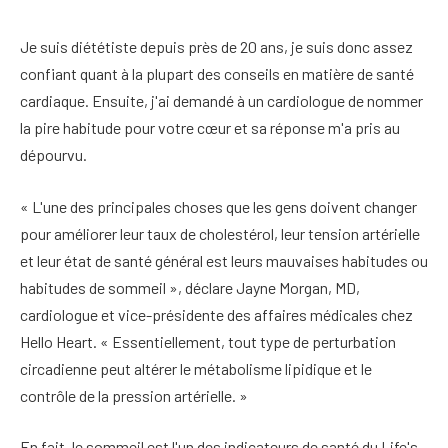
Je suis diététiste depuis près de 20 ans, je suis donc assez
confiant quant à la plupart des conseils en matière de santé
cardiaque. Ensuite, j'ai demandé à un cardiologue de nommer
la pire habitude pour votre cœur et sa réponse m'a pris au
dépourvu.
« L'une des principales choses que les gens doivent changer
pour améliorer leur taux de cholestérol, leur tension artérielle
et leur état de santé général est leurs mauvaises habitudes ou
habitudes de sommeil », déclare Jayne Morgan, MD,
cardiologue et vice-présidente des affaires médicales chez
Hello Heart. « Essentiellement, tout type de perturbation
circadienne peut altérer le métabolisme lipidique et le
contrôle de la pression artérielle. »
En fait, le sommeil est l'un des indicateurs de santé du Life's