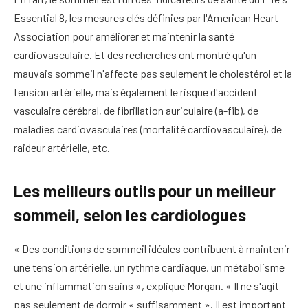
Essential 8, les mesures clés définies par l'American Heart
Association pour améliorer et maintenir la santé
cardiovasculaire.
Et des recherches ont montré qu'un
mauvais sommeil n'affecte pas seulement le cholestérol et la
tension artérielle, mais également le risque d'accident
vasculaire cérébral, de fibrillation auriculaire (a-fib), de
maladies cardiovasculaires (mortalité cardiovasculaire), de
raideur artérielle, etc.
Les meilleurs outils pour un meilleur
sommeil, selon les cardiologues
« Des conditions de sommeil idéales contribuent à maintenir
une tension artérielle, un rythme cardiaque, un métabolisme
et une inflammation sains », explique Morgan. « Il ne s'agit
pas seulement de dormir « suffisamment ». Il est important