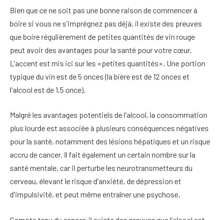
Bien que ce ne soit pas une bonne raison de commencer à
boire si vous ne s'imprégnez pas déjà, il existe des preuves
que boire régulièrement de petites quantités de vin rouge
peut avoir des avantages pour la santé pour votre cœur.
L'accent est mis ici sur les «petites quantités». Une portion
typique du vin est de 5 onces (la bière est de 12 onces et
l'alcool est de 1,5 once).
Malgré les avantages potentiels de l'alcool, la consommation
plus lourde est associée à plusieurs conséquences négatives
pour la santé, notamment des lésions hépatiques et un risque
accru de cancer. Il fait également un certain nombre sur la
santé mentale, car il perturbe les neurotransmetteurs du
cerveau, élevant le risque d'anxiété, de dépression et
d'impulsivité, et peut même entraîner une psychose.
Compte tenu du cancer, il existe des preuves que l'alcool est