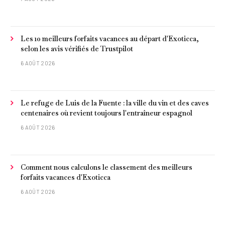
frites »
Les 10 meilleurs forfaits vacances au départ d'Exoticca,
selon les avis vérifiés de Trustpilot
6 AOÛT 2026
Le refuge de Luis de la Fuente : la ville du vin et des caves
centenaires où revient toujours l'entraîneur espagnol
6 AOÛT 2026
Comment nous calculons le classement des meilleurs
forfaits vacances d'Exoticca
6 AOÛT 2026