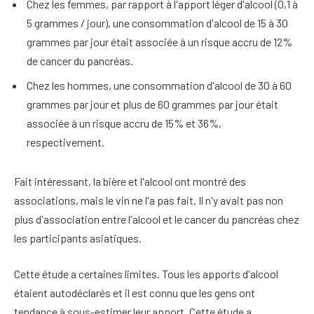
Chez les femmes, par rapport à l'apport léger d'alcool (0,1 à
5 grammes / jour), une consommation d'alcool de 15 à 30
grammes par jour était associée à un risque accru de 12%
de cancer du pancréas.
Chez les hommes, une consommation d'alcool de 30 à 60
grammes par jour et plus de 60 grammes par jour était
associée à un risque accru de 15% et 36%,
respectivement.
Fait intéressant, la bière et l'alcool ont montré des
associations, mais le vin ne l'a pas fait. Il n'y avait pas non
plus d'association entre l'alcool et le cancer du pancréas chez
les participants asiatiques.
Cette étude a certaines limites. Tous les apports d'alcool
étaient autodéclarés et il est connu que les gens ont
tendance à sous-estimer leur apport. Cette étude a