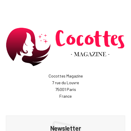
Cocottes Magazine
7 rue du Louvre
75001 Paris
France
Newsletter