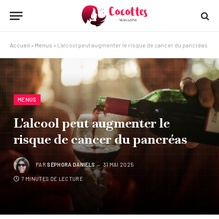
Accueil
»
Menus
»
L'alcool peut augmenter le risque de cancer du pancréas
MENUS
L'alcool peut augmenter le
risque de cancer du pancréas
PAR
SÉPHORA DANIELS
31 MAI 2025
7 MINUTES DE LECTURE