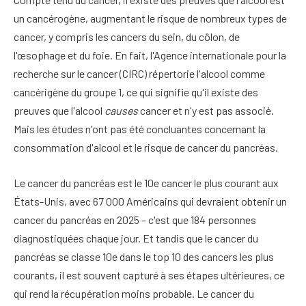
un cancérogène, augmentant le risque de nombreux types de
cancer, y compris les cancers du sein, du côlon, de
l'œsophage et du foie. En fait, l'Agence internationale pour la
recherche sur le cancer (CIRC) répertorie l'alcool comme
cancérigène du groupe 1, ce qui signifie qu'il existe des
preuves que l'alcool
causes
cancer et n'y est pas associé.
Mais les études n'ont pas été concluantes concernant la
consommation d'alcool et le risque de cancer du pancréas.
Le cancer du pancréas est le 10e cancer le plus courant aux
États-Unis, avec 67 000 Américains qui devraient obtenir un
cancer du pancréas en 2025 – c'est que 184 personnes
diagnostiquées chaque jour.
Et tandis que le cancer du
pancréas se classe 10e dans le top 10 des cancers les plus
courants, il est souvent capturé à ses étapes ultérieures, ce
qui rend la récupération moins probable. Le cancer du