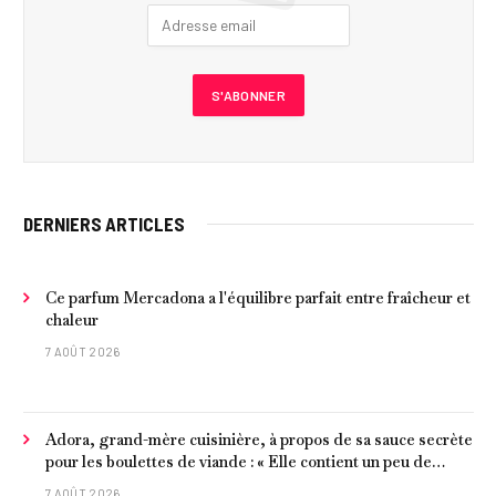
DERNIERS ARTICLES
Ce parfum Mercadona a l'équilibre parfait entre fraîcheur et
chaleur
7 AOÛT 2026
Adora, grand-mère cuisinière, à propos de sa sauce secrète
pour les boulettes de viande : « Elle contient un peu de
curcuma, du poivre, une poignée d'amandes et des tomates
7 AOÛT 2026