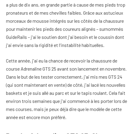
a plus de dix ans, en grande partie à cause de mes pieds trop
pronateurs et de mes chevilles faibles. Grâce aux astucieux
morceaux de mousse intégrés sur les côtés de la chaussure
pour maintenir les pieds des coureurs alignés – surnommés
GuideRails – j'ai le soutien dont j'ai besoin et le coussin dont
j'ai envie sans la rigidité et l'instabilité habituelles.
Cette année, j'ai eu la chance de recevoir la chaussure de
course Adrenaline GTS 25 avant son lancement en novembre.
Dans le but de les tester correctement, j'ai mis mes GTS 24
(qui sont maintenant en vente) de côté, j'ai lacé les nouvelles
baskets et je suis allé au parc et sur le tapis roulant. Cela fait
environ trois semaines que j'ai commencé à les porter lors de
mes courses, mais je peux déjà dire que le modèle de cette
année est encore mon préféré.