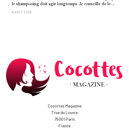
le shampooing doit agir longtemps. Je conseille de le
laisser entre 1 et 3 minutes."
6 AOÛT 2026
Cocottes Magazine
7 rue du Louvre
75001 Paris
France