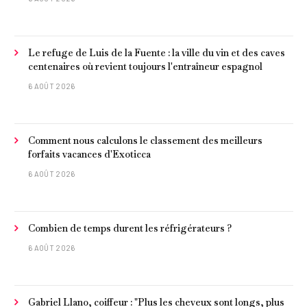
Le refuge de Luis de la Fuente : la ville du vin et des caves
centenaires où revient toujours l'entraîneur espagnol
6 AOÛT 2026
Comment nous calculons le classement des meilleurs
forfaits vacances d'Exoticca
6 AOÛT 2026
Combien de temps durent les réfrigérateurs ?
6 AOÛT 2026
Gabriel Llano, coiffeur : "Plus les cheveux sont longs, plus