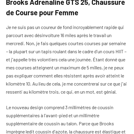
Brooks Adrenaline GTS 25, Chaussure
de Course pour Femme
Je ne suis pas un coureur de fond incroyablement rapide qui
parcourt avec désinvolture 16 miles après le travail un
mercredi. Non, je fais quelques courtes courses par semaine
– la plupart sur un tapis roulant dans le cadre d'un cours HIIT –
et j'appelle très volontiers cela une journée. Étant donné que
mes courses atteignent un maximum de 5 milles, je ne peux
pas expliquer comment elles résistent après avoir atteint le
kilomètre 10. Au lieu de cela, je me concentrerai sur ce que j'ai
ressenti au kilomètre trois, ce qui, en un mot, est génial.
Le nouveau design comprend 3 millimètres de coussin
supplémentaires à l'avant-pied et un millimètre
supplémentaire de coussin au talon. Parce que Brooks
imprègne ledit coussin d'azote, la chaussure est élastique et