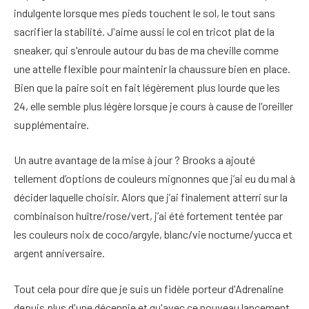
indulgente lorsque mes pieds touchent le sol, le tout sans
sacrifier la stabilité. J'aime aussi le col en tricot plat de la
sneaker, qui s'enroule autour du bas de ma cheville comme
une attelle flexible pour maintenir la chaussure bien en place.
Bien que la paire soit en fait légèrement plus lourde que les
24, elle semble plus légère lorsque je cours à cause de l'oreiller
supplémentaire.
Un autre avantage de la mise à jour ? Brooks a ajouté
tellement d’options de couleurs mignonnes que j’ai eu du mal à
décider laquelle choisir. Alors que j’ai finalement atterri sur la
combinaison huître/rose/vert, j’ai été fortement tentée par
les couleurs noix de coco/argyle, blanc/vie nocturne/yucca et
argent anniversaire.
Tout cela pour dire que je suis un fidèle porteur d'Adrenaline
depuis plus d'une décennie et qu'avec ce nouveau lancement,