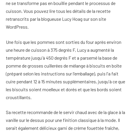
ne se transforme pas en bouillie pendant le processus de
cuisson. Vous pouvez lire tous les détails de la recette
retranscrits par la blogueuse Lucy Hoag sur son site
WordPress.
Une fois que les pommes sont sorties du four après environ
une heure de cuisson à 375 degrés F, Lucy a augmenté la
température jusqu'à 450 degrés F et a parsemé la base de
pomme de grosses cuillerées de mélange à biscuits en boîte
(préparé selon les instructions sur l'emballage), puis l'a fait
cuire pendant 12 à 15 minutes supplémentaires, jusqu'à ce que
les biscuits soient moelleux et dorés et que les bords soient
croustillants.
Sa recette recommande de le servir chaud avec de la glace à la
vanille sur le dessus pour une finition classique à la mode. Il
serait également délicieux garni de crème fouettée fraîche,