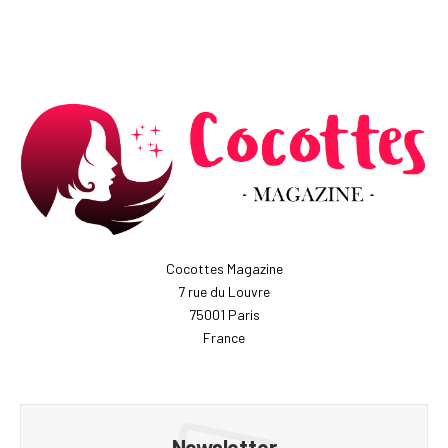
Cocottes Magazine
7 rue du Louvre
75001 Paris
France
Newsletter