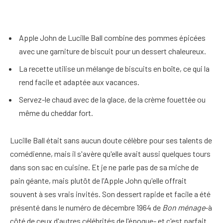
Apple John de Lucille Ball combine des pommes épicées
avec une garniture de biscuit pour un dessert chaleureux.
La recette utilise un mélange de biscuits en boîte, ce qui la
rend facile et adaptée aux vacances.
Servez-le chaud avec de la glace, de la crème fouettée ou
même du cheddar fort.
Lucille Ball était sans aucun doute célèbre pour ses talents de
comédienne, mais il s'avère qu'elle avait aussi quelques tours
dans son sac en cuisine. Et je ne parle pas de sa miche de
pain géante, mais plutôt de l'Apple John qu'elle offrait
souvent à ses vrais invités. Son dessert rapide et facile a été
présenté dans le numéro de décembre 1964 de
Bon ménage
-à
côté de ceux d'autres célébrités de l'époque- et c'est parfait