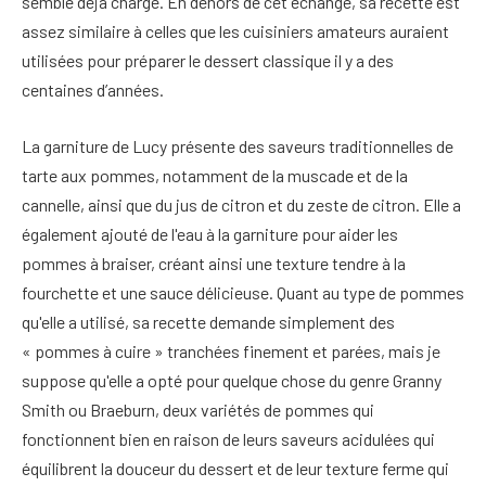
semble déjà chargé. En dehors de cet échange, sa recette est
assez similaire à celles que les cuisiniers amateurs auraient
utilisées pour préparer le dessert classique il y a des
centaines d’années.
La garniture de Lucy présente des saveurs traditionnelles de
tarte aux pommes, notamment de la muscade et de la
cannelle, ainsi que du jus de citron et du zeste de citron. Elle a
également ajouté de l'eau à la garniture pour aider les
pommes à braiser, créant ainsi une texture tendre à la
fourchette et une sauce délicieuse. Quant au type de pommes
qu'elle a utilisé, sa recette demande simplement des
« pommes à cuire » tranchées finement et parées, mais je
suppose qu'elle a opté pour quelque chose du genre Granny
Smith ou Braeburn, deux variétés de pommes qui
fonctionnent bien en raison de leurs saveurs acidulées qui
équilibrent la douceur du dessert et de leur texture ferme qui