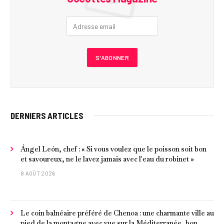
DERNIERS ARTICLES
Ángel León, chef : « Si vous voulez que le poisson soit bon
et savoureux, ne le lavez jamais avec l'eau du robinet »
8 AOÛT 2026
Le coin balnéaire préféré de Chenoa : une charmante ville au
pied de la montagne avec vue sur la Méditerranée, bon