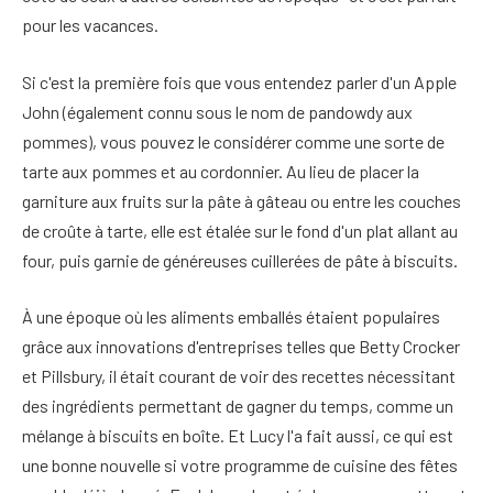
pour les vacances.
Si c'est la première fois que vous entendez parler d'un Apple
John (également connu sous le nom de pandowdy aux
pommes), vous pouvez le considérer comme une sorte de
tarte aux pommes et au cordonnier. Au lieu de placer la
garniture aux fruits sur la pâte à gâteau ou entre les couches
de croûte à tarte, elle est étalée sur le fond d'un plat allant au
four, puis garnie de généreuses cuillerées de pâte à biscuits.
À une époque où les aliments emballés étaient populaires
grâce aux innovations d'entreprises telles que Betty Crocker
et Pillsbury, il était courant de voir des recettes nécessitant
des ingrédients permettant de gagner du temps, comme un
mélange à biscuits en boîte. Et Lucy l'a fait aussi, ce qui est
une bonne nouvelle si votre programme de cuisine des fêtes