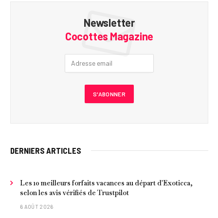
Newsletter
Cocottes Magazine
DERNIERS ARTICLES
Les 10 meilleurs forfaits vacances au départ d'Exoticca,
selon les avis vérifiés de Trustpilot
6 AOÛT 2026