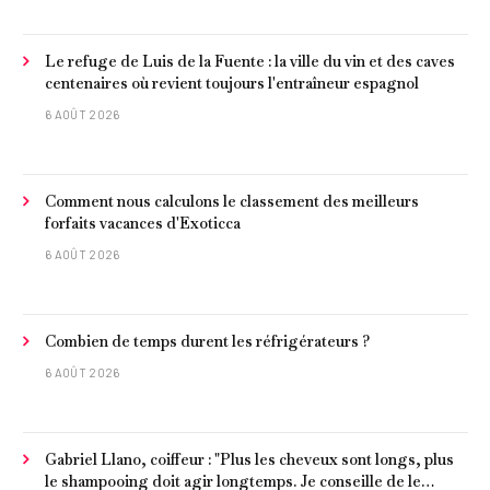
Le refuge de Luis de la Fuente : la ville du vin et des caves
centenaires où revient toujours l'entraîneur espagnol
6 AOÛT 2026
Comment nous calculons le classement des meilleurs
forfaits vacances d'Exoticca
6 AOÛT 2026
Combien de temps durent les réfrigérateurs ?
6 AOÛT 2026
Gabriel Llano, coiffeur : "Plus les cheveux sont longs, plus
le shampooing doit agir longtemps. Je conseille de le