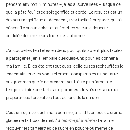
pendant environ 18 minutes – je les ai surveillées – jusqu’à ce
que la pâte feuilletée soit gonflée et dorée. Le résultat est un
dessert magnifique et décadent, très facile à préparer, qui n’a
nécessité aucun achat et qui met en valeur la douceur
acidulée des meilleurs fruits de l’automne.
J’ai coupé les feuilletés en deux pour qu’ils soient plus faciles
à partager et j’en ai emballé quelques-uns pour les donner à
ma famille. Elles étaient tout aussi délicieuses réchauffées le
lendemain, et elles sont tellement comparables à une tarte
aux pommes que je ne prendrai peut-être plus jamais le
temps de faire une tarte aux pommes. Je vais certainement
préparer ces tartelettes tout au long de la saison.
C’est un régal tel quel, mais comme je l’ai dit, un peu de crème
glacée ne fait pas de mal.
La femme pionnière
star aime
recouvrir les tartelettes de sucre en poudre ou même de