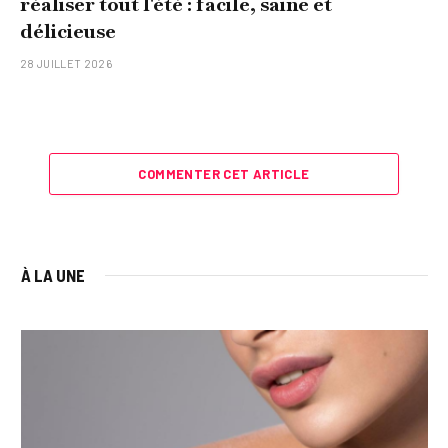
réaliser tout l'été : facile, saine et
délicieuse
28 JUILLET 2026
COMMENTER CET ARTICLE
À LA UNE