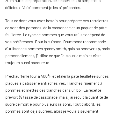
20 minutes de préparation, ce dessert est si simple et si
délicieux. Voici comment je les ai préparées.
Tout ce dont vous avez besoin pour préparer ces tartelettes,
ce sont des pommes, de la cassonade et un paquet de pâte
feuilletée. Le type de pommes que vous utilisez dépend de
vos préférences. Pour la cuisson, Drummond recommande
d’utiliser des pommes granny smith, gala ou honeycrisp, mais
personnellement, j’utilise ce que j’ai sous la main et c’est
toujours aussi savoureux.
Préchauffer le four à 400°F et étaler la pâte feuilletée sur des
plaques à pâtisserie antiadhésives. Tranchez finement 3
pommes et mettez ces tranches dans un bol. La recette
prévoit ⅔ tasse de cassonade, mais j’ai réduit la quantité de
sucre de moitié pour plusieurs raisons. Tout d’abord, les
pommes sont déjà sucrées, alors je voulais seulement