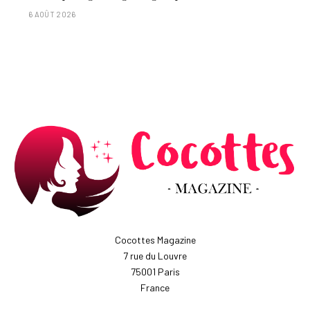
laisser entre 1 et 3 minutes."
6 AOÛT 2026
Cocottes Magazine
7 rue du Louvre
75001 Paris
France