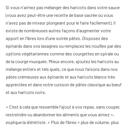
Si vous n'aimez pas mélanger des haricots dans votre sauce
(vous avez peut-être une recette de base sacrée ou vous
n'avez pas de mixeur plongeant pour le faire facilement), il
existe de nombreuses autres façons d'augmenter votre
apport en fibres lors d'une soirée pâtes. Disposez des
épinards dans vos lasagnes ou remplacez les nouilles par des
options végétariennes comme des courgettes en spirale ou
de la courge musquée. Mieux encore, ajoutez les haricots au
mélange entiers et tels quels, ce que nous faisons dans nos
pâtes crémeuses aux épinards et aux haricots blancs très
appréciées et dans notre cuisson de pâtes classique au bœuf
et aux haricots noirs.
« C'est à cela que ressemble l'ajout à vos repas, sans couper,
restreindre ou abandonner les aliments que vous aimez »,
explique la diététiste. « Plus de fibres = plus de volume, plus