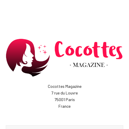
Cocottes Magazine
7 rue du Louvre
75001 Paris
France