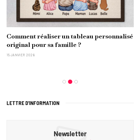
Comment réaliser un tableau personnalisé
original pour sa famille ?
15 JANVIER 2026
LETTRE D’INFORMATION
Newsletter