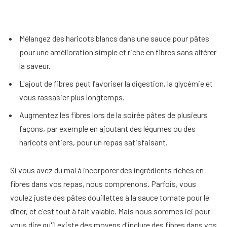
Mélangez des haricots blancs dans une sauce pour pâtes
pour une amélioration simple et riche en fibres sans altérer
la saveur.
L'ajout de fibres peut favoriser la digestion, la glycémie et
vous rassasier plus longtemps.
Augmentez les fibres lors de la soirée pâtes de plusieurs
façons, par exemple en ajoutant des légumes ou des
haricots entiers, pour un repas satisfaisant.
Si vous avez du mal à incorporer des ingrédients riches en
fibres dans vos repas, nous comprenons. Parfois, vous
voulez juste des pâtes douillettes à la sauce tomate pour le
dîner, et c'est tout à fait valable. Mais nous sommes ici pour
vous dire qu'il existe des moyens d'inclure des fibres dans vos