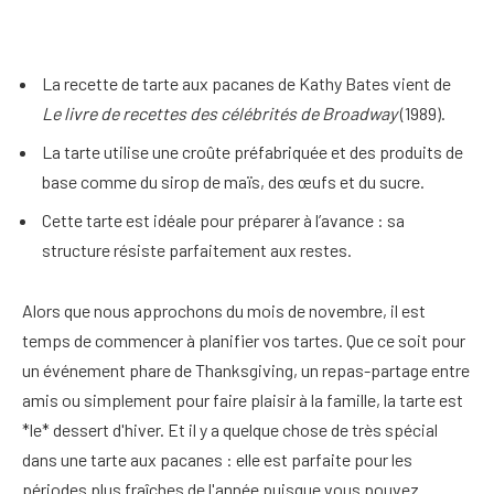
La recette de tarte aux pacanes de Kathy Bates vient de
Le livre de recettes des célébrités de Broadway
(1989).
La tarte utilise une croûte préfabriquée et des produits de
base comme du sirop de maïs, des œufs et du sucre.
Cette tarte est idéale pour préparer à l’avance : sa
structure résiste parfaitement aux restes.
Alors que nous approchons du mois de novembre, il est
temps de commencer à planifier vos tartes. Que ce soit pour
un événement phare de Thanksgiving, un repas-partage entre
amis ou simplement pour faire plaisir à la famille, la tarte est
*le* dessert d'hiver. Et il y a quelque chose de très spécial
dans une tarte aux pacanes : elle est parfaite pour les
périodes plus fraîches de l'année puisque vous pouvez