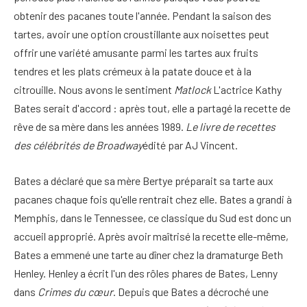
obtenir des pacanes toute l'année. Pendant la saison des
tartes, avoir une option croustillante aux noisettes peut
offrir une variété amusante parmi les tartes aux fruits
tendres et les plats crémeux à la patate douce et à la
citrouille. Nous avons le sentiment
Matlock
L'actrice Kathy
Bates serait d'accord : après tout, elle a partagé la recette de
rêve de sa mère dans les années 1989.
Le livre de recettes
des célébrités de Broadway
édité par AJ Vincent.
Bates a déclaré que sa mère Bertye préparait sa tarte aux
pacanes chaque fois qu'elle rentrait chez elle. Bates a grandi à
Memphis, dans le Tennessee, ce classique du Sud est donc un
accueil approprié. Après avoir maîtrisé la recette elle-même,
Bates a emmené une tarte au dîner chez la dramaturge Beth
Henley. Henley a écrit l'un des rôles phares de Bates, Lenny
dans
Crimes du cœur
.
Depuis que Bates a décroché une