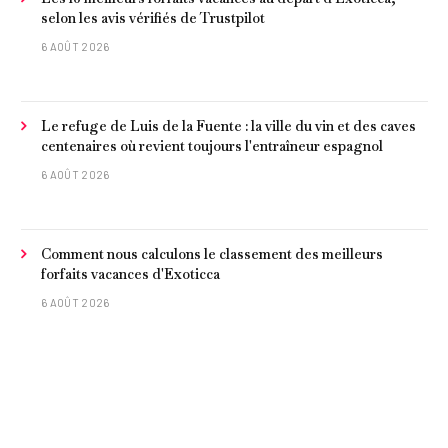
selon les avis vérifiés de Trustpilot
6 AOÛT 2026
Le refuge de Luis de la Fuente : la ville du vin et des caves
centenaires où revient toujours l'entraîneur espagnol
6 AOÛT 2026
Comment nous calculons le classement des meilleurs
forfaits vacances d'Exoticca
6 AOÛT 2026