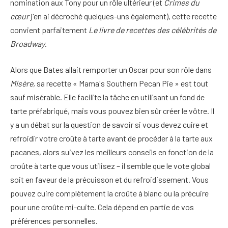
nomination aux Tony pour un rôle ultérieur (et
Crimes du
cœur
j'en ai décroché quelques-uns également), cette recette
convient parfaitement
Le livre de recettes des célébrités de
Broadway
.
Alors que Bates allait remporter un Oscar pour son rôle dans
Misère,
sa recette « Mama's Southern Pecan Pie » est tout
sauf misérable. Elle facilite la tâche en utilisant un fond de
tarte préfabriqué, mais vous pouvez bien sûr créer le vôtre. Il
y a un débat sur la question de savoir si vous devez cuire et
refroidir votre croûte à tarte avant de procéder à la tarte aux
pacanes, alors suivez les meilleurs conseils en fonction de la
croûte à tarte que vous utilisez – il semble que le vote global
soit en faveur de la précuisson et du refroidissement. Vous
pouvez cuire complètement la croûte à blanc ou la précuire
pour une croûte mi-cuite. Cela dépend en partie de vos
préférences personnelles.