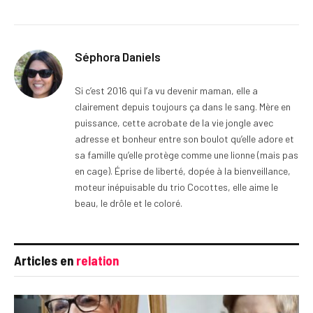
Séphora Daniels
Si c’est 2016 qui l’a vu devenir maman, elle a
clairement depuis toujours ça dans le sang. Mère en
puissance, cette acrobate de la vie jongle avec
adresse et bonheur entre son boulot qu’elle adore et
sa famille qu’elle protège comme une lionne (mais pas
en cage). Éprise de liberté, dopée à la bienveillance,
moteur inépuisable du trio Cocottes, elle aime le
beau, le drôle et le coloré.
Articles en
relation