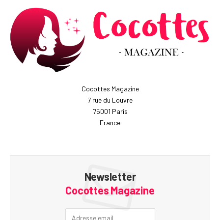
Cocottes Magazine
7 rue du Louvre
75001 Paris
France
Newsletter
Cocottes Magazine