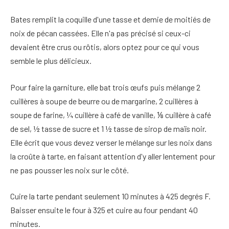
Bates remplit la coquille d'une tasse et demie de moitiés de
noix de pécan cassées. Elle n'a pas précisé si ceux-ci
devaient être crus ou rôtis, alors optez pour ce qui vous
semble le plus délicieux.
Pour faire la garniture, elle bat trois œufs puis mélange 2
cuillères à soupe de beurre ou de margarine, 2 cuillères à
soupe de farine, ¼ cuillère à café de vanille, ⅛ cuillère à café
de sel, ½ tasse de sucre et 1 ½ tasse de sirop de maïs noir.
Elle écrit que vous devez verser le mélange sur les noix dans
la croûte à tarte, en faisant attention d'y aller lentement pour
ne pas pousser les noix sur le côté.
Cuire la tarte pendant seulement 10 minutes à 425 degrés F.
Baisser ensuite le four à 325 et cuire au four pendant 40
minutes.