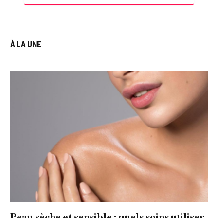
À LA UNE
Peau sèche et sensible : quels soins utiliser