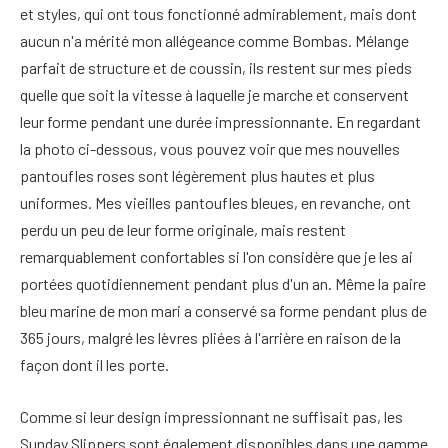
et styles, qui ont tous fonctionné admirablement, mais dont
aucun n'a mérité mon allégeance comme Bombas. Mélange
parfait de structure et de coussin, ils restent sur mes pieds
quelle que soit la vitesse à laquelle je marche et conservent
leur forme pendant une durée impressionnante. En regardant
la photo ci-dessous, vous pouvez voir que mes nouvelles
pantoufles roses sont légèrement plus hautes et plus
uniformes. Mes vieilles pantoufles bleues, en revanche, ont
perdu un peu de leur forme originale, mais restent
remarquablement confortables si l'on considère que je les ai
portées quotidiennement pendant plus d'un an. Même la paire
bleu marine de mon mari a conservé sa forme pendant plus de
365 jours, malgré les lèvres pliées à l'arrière en raison de la
façon dont il les porte.
Comme si leur design impressionnant ne suffisait pas, les
Sunday Slippers sont également disponibles dans une gamme