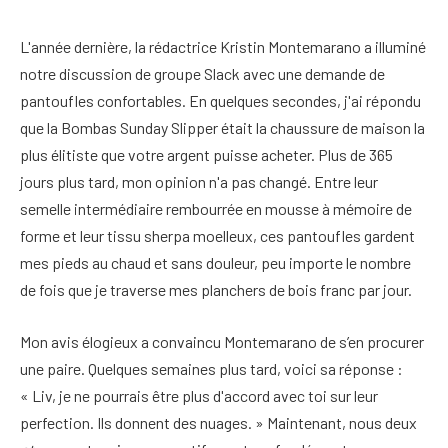
L'année dernière, la rédactrice Kristin Montemarano a illuminé
notre discussion de groupe Slack avec une demande de
pantoufles confortables. En quelques secondes, j'ai répondu
que la Bombas Sunday Slipper était la chaussure de maison la
plus élitiste que votre argent puisse acheter. Plus de 365
jours plus tard, mon opinion n'a pas changé. Entre leur
semelle intermédiaire rembourrée en mousse à mémoire de
forme et leur tissu sherpa moelleux, ces pantoufles gardent
mes pieds au chaud et sans douleur, peu importe le nombre
de fois que je traverse mes planchers de bois franc par jour.
Mon avis élogieux a convaincu Montemarano de s’en procurer
une paire. Quelques semaines plus tard, voici sa réponse :
« Liv, je ne pourrais être plus d'accord avec toi sur leur
perfection. Ils donnent des nuages. » Maintenant, nous deux