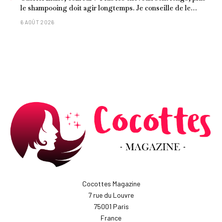
le shampooing doit agir longtemps. Je conseille de le
laisser entre 1 et 3 minutes."
6 AOÛT 2026
Cocottes Magazine
7 rue du Louvre
75001 Paris
France