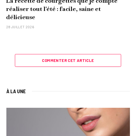
La recette de courgettes que je compte
réaliser tout l'été : facile, saine et
délicieuse
28 JUILLET 2026
COMMENTER CET ARTICLE
À LA UNE