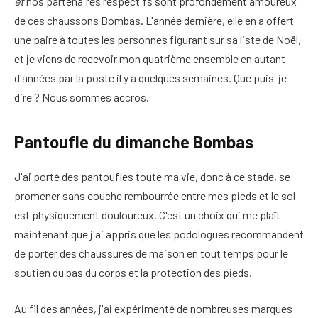
et
nos partenaires respectifs sont profondément amoureux
de ces chaussons Bombas. L'année dernière, elle en a offert
une paire à toutes les personnes figurant sur sa liste de Noël,
et je viens de recevoir mon quatrième ensemble en autant
d'années par la poste il y a quelques semaines. Que puis-je
dire ? Nous sommes accros.
Pantoufle du dimanche Bombas
J'ai porté des pantoufles toute ma vie, donc à ce stade, se
promener sans couche rembourrée entre mes pieds et le sol
est physiquement douloureux. C'est un choix qui me plaît
maintenant que j'ai appris que les podologues recommandent
de porter des chaussures de maison en tout temps pour le
soutien du bas du corps et la protection des pieds.
Au fil des années, j'ai expérimenté de nombreuses marques