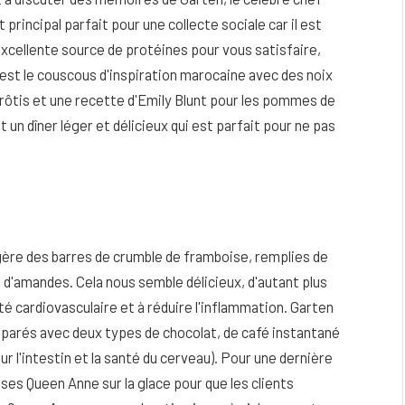
 principal parfait pour une collecte sociale car il est
 excellente source de protéines pour vous satisfaire,
 est le couscous d'inspiration marocaine avec des noix
i rôtis et une recette d'Emily Blunt pour les pommes de
t un dîner léger et délicieux qui est parfait pour ne pas
uggère des barres de crumble de framboise, remplies de
 d'amandes. Cela nous semble délicieux, d'autant plus
té cardiovasculaire et à réduire l'inflammation. Garten
parés avec deux types de chocolat, de café instantané
r l'intestin et la santé du cerveau). Pour une dernière
ises Queen Anne sur la glace pour que les clients