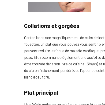
Collations et gorgées
Garten lance son magnifique menu de clubs de lectu
fouettée, un plat que vous pouvez vous sentir bie
peuvent réduire le risque de maladie cardiaque, pré
peau. Elle recommande également une assiette de 
être trouvée dans son livre de cuisine,
Dîners
) et 
de citron fraîchement pondéré, de liqueur de coint
blanc d'oeuf cru.
Plat principal
Une fois le mélange terminé et que vous êtes prêt