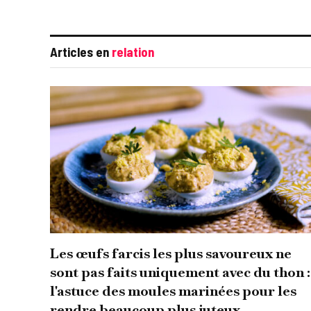
Articles en
relation
Les œufs farcis les plus savoureux ne
sont pas faits uniquement avec du thon :
l'astuce des moules marinées pour les
rendre beaucoup plus juteux