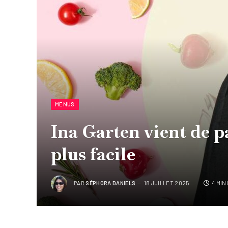
MENUS
Ina Garten vient de p
plus facile
PAR
SÉPHORA DANIELS
18 JUILLET 2025
4 MIN