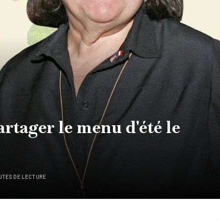
artager le menu d'été le
UTES DE LECTURE