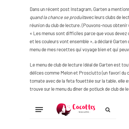
Dans un récent post Instagram, Garten a mentionn
quand la chance se produit
avec leurs clubs de lec
réunion du club de lecture. (Pouvons-nous obtenir un
« Les menus sont difficiles parce que vous deve
et les couleurs vont ensemble », a déclaré Garten da
menu de mes recettes qui voyage bien et qui peuv
Le menu de club de lecture idéal de Garten est to
délices comme Melon et Prosciutto (un favori du cél
tomate avec de la feta fouettée sur la table, elle 
trouve sur le menu du dîner de potluck de club de l