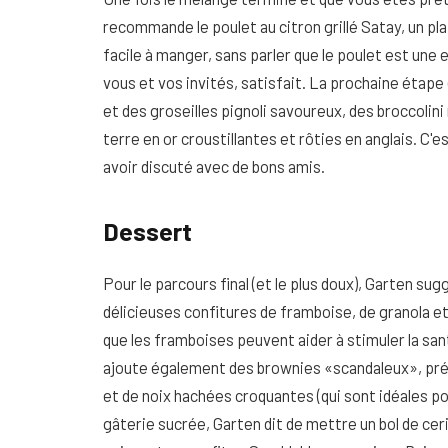
recommande le poulet au citron grillé Satay, un plat
facile à manger, sans parler que le poulet est une
vous et vos invités, satisfait. La prochaine étape
et des groseilles pignoli savoureux, des broccolin
terre en or croustillantes et rôties en anglais. C'es
avoir discuté avec de bons amis.
Dessert
Pour le parcours final (et le plus doux), Garten s
délicieuses confitures de framboise, de granola et
que les framboises peuvent aider à stimuler la san
ajoute également des brownies «scandaleux», pré
et de noix hachées croquantes (qui sont idéales pou
gâterie sucrée, Garten dit de mettre un bol de cer