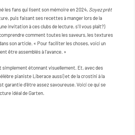
é les fans qui lisent son mémoire en 2024,
Soyez prêt
ture, puis faisant ses recettes à manger lors de la
e invitation à ces clubs de lecture, s'il vous plaît?)
z comprendre comment toutes les saveurs, les textures
ns son article. « Pour faciliter les choses, voici un
ent être assemblés à l'avance. »
ut simplement étonnant visuellement. Et, avec des
èbre pianiste Liberace aussi) et de la crostini à la
est garantie d'être assez savoureuse. Voici ce qui se
ecture idéal de Garten.