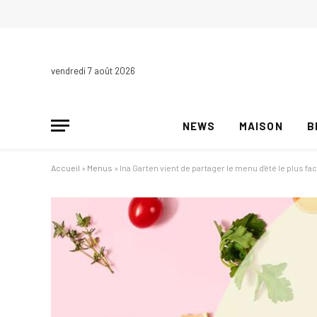
vendredi 7 août 2026
NEWS
MAISON
B
Accueil
»
Menus
»
Ina Garten vient de partager le menu d'été le plus fac