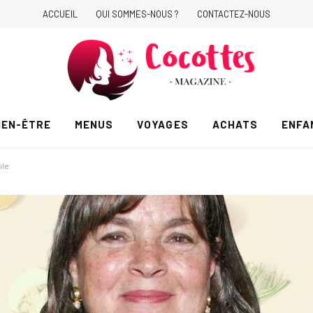
ACCUEIL
QUI SOMMES-NOUS ?
CONTACTEZ-NOUS
IEN-ÊTRE
MENUS
VOYAGES
ACHATS
ENFA
ile