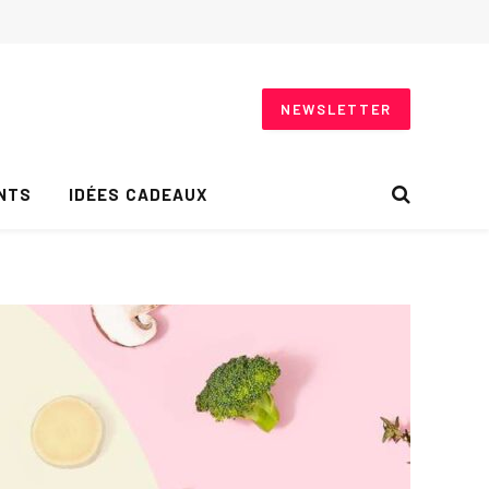
NEWSLETTER
NTS
IDÉES CADEAUX