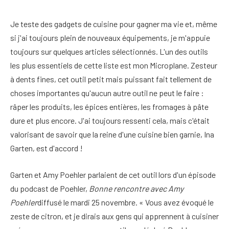
Je teste des gadgets de cuisine pour gagner ma vie et, même
si j'ai toujours plein de nouveaux équipements, je m'appuie
toujours sur quelques articles sélectionnés. L'un des outils
les plus essentiels de cette liste est mon Microplane. Zesteur
à dents fines, cet outil petit mais puissant fait tellement de
choses importantes qu'aucun autre outil ne peut le faire :
râper les produits, les épices entières, les fromages à pâte
dure et plus encore. J'ai toujours ressenti cela, mais c'était
valorisant de savoir que la reine d'une cuisine bien garnie, Ina
Garten, est d'accord !
Garten et Amy Poehler parlaient de cet outil lors d'un épisode
du podcast de Poehler,
Bonne rencontre avec Amy
Poehler
diffusé le mardi 25 novembre. « Vous avez évoqué le
zeste de citron, et je dirais aux gens qui apprennent à cuisiner