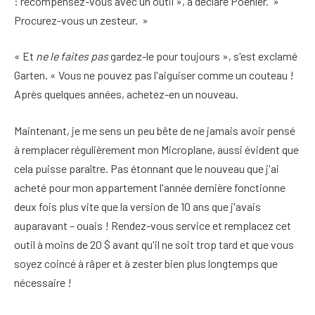
: récompensez-vous avec un outil », a déclaré Poehler. »
Procurez-vous un zesteur. »
« Et
ne le faites pas
gardez-le pour toujours », s'est exclamé
Garten. « Vous ne pouvez pas l'aiguiser comme un couteau !
Après quelques années, achetez-en un nouveau.
Maintenant, je me sens un peu bête de ne jamais avoir pensé
à remplacer régulièrement mon Microplane, aussi évident que
cela puisse paraître. Pas étonnant que le nouveau que j'ai
acheté pour mon appartement l'année dernière fonctionne
deux fois plus vite que la version de 10 ans que j'avais
auparavant – ouais ! Rendez-vous service et remplacez cet
outil à moins de 20 $ avant qu'il ne soit trop tard et que vous
soyez coincé à râper et à zester bien plus longtemps que
nécessaire !