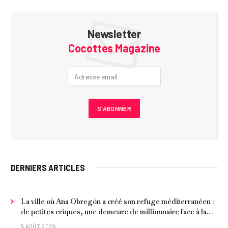
Newsletter
Cocottes Magazine
DERNIERS ARTICLES
La ville où Ana Obregón a créé son refuge méditerranéen :
de petites criques, une demeure de millionnaire face à la
mer et les meilleurs fruits de mer
5 AOÛT 2026