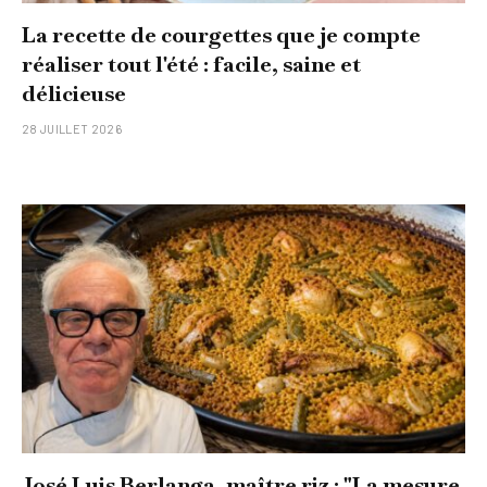
La recette de courgettes que je compte
réaliser tout l'été : facile, saine et
délicieuse
28 JUILLET 2026
José Luis Berlanga, maître riz : "La mesure