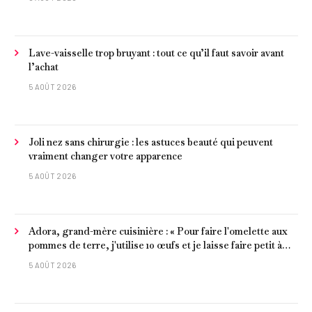
Lave-vaisselle trop bruyant : tout ce qu’il faut savoir avant
l’achat
5 AOÛT 2026
Joli nez sans chirurgie : les astuces beauté qui peuvent
vraiment changer votre apparence
5 AOÛT 2026
Adora, grand-mère cuisinière : « Pour faire l'omelette aux
pommes de terre, j'utilise 10 œufs et je laisse faire petit à
petit »
5 AOÛT 2026