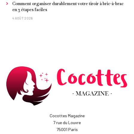
Comment organiser durablement votre tiroir à bric-à-brac
en 3 étapes faciles
4 AOÛT 2026
Cocottes Magazine
7 rue du Louvre
75001 Paris