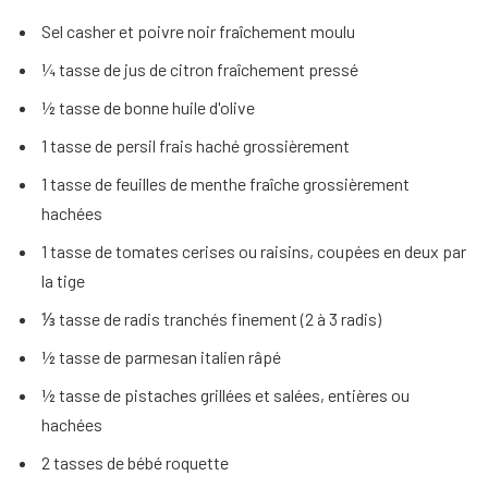
Sel casher et poivre noir fraîchement moulu
¼ tasse de jus de citron fraîchement pressé
½ tasse de bonne huile d'olive
1 tasse de persil frais haché grossièrement
1 tasse de feuilles de menthe fraîche grossièrement
hachées
1 tasse de tomates cerises ou raisins, coupées en deux par
la tige
⅓ tasse de radis tranchés finement (2 à 3 radis)
½ tasse de parmesan italien râpé
½ tasse de pistaches grillées et salées, entières ou
hachées
2 tasses de bébé roquette