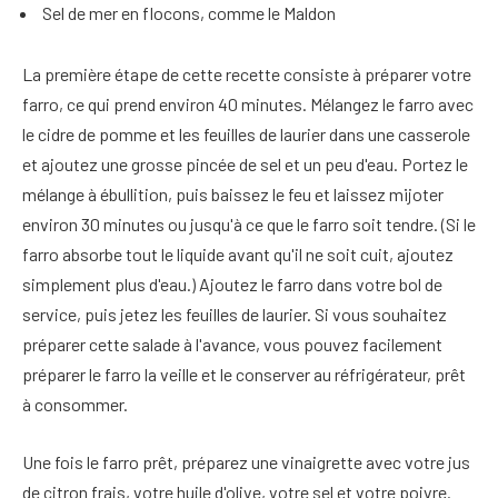
Sel de mer en flocons, comme le Maldon
La première étape de cette recette consiste à préparer votre
farro, ce qui prend environ 40 minutes. Mélangez le farro avec
le cidre de pomme et les feuilles de laurier dans une casserole
et ajoutez une grosse pincée de sel et un peu d'eau. Portez le
mélange à ébullition, puis baissez le feu et laissez mijoter
environ 30 minutes ou jusqu'à ce que le farro soit tendre. (Si le
farro absorbe tout le liquide avant qu'il ne soit cuit, ajoutez
simplement plus d'eau.) Ajoutez le farro dans votre bol de
service, puis jetez les feuilles de laurier. Si vous souhaitez
préparer cette salade à l'avance, vous pouvez facilement
préparer le farro la veille et le conserver au réfrigérateur, prêt
à consommer.
Une fois le farro prêt, préparez une vinaigrette avec votre jus
de citron frais, votre huile d'olive, votre sel et votre poivre.