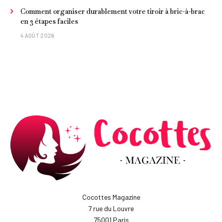
Comment organiser durablement votre tiroir à bric-à-brac
en 3 étapes faciles
4 AOÛT 2026
Cocottes Magazine
7 rue du Louvre
75001 Paris