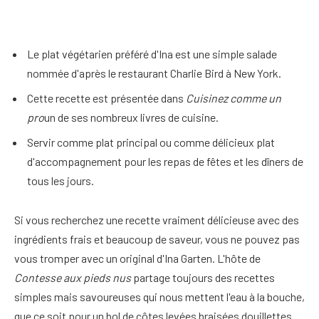
Le plat végétarien préféré d'Ina est une simple salade
nommée d'après le restaurant Charlie Bird à New York.
Cette recette est présentée dans
Cuisinez comme un
pro
un de ses nombreux livres de cuisine.
Servir comme plat principal ou comme délicieux plat
d'accompagnement pour les repas de fêtes et les dîners de
tous les jours.
Si vous recherchez une recette vraiment délicieuse avec des
ingrédients frais et beaucoup de saveur, vous ne pouvez pas
vous tromper avec un original d'Ina Garten. L'hôte de
Contesse aux pieds nus
partage toujours des recettes
simples mais savoureuses qui nous mettent l'eau à la bouche,
que ce soit pour un bol de côtes levées braisées douillettes