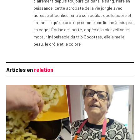
clairement depuis toujours ça dans le sang. Mère en
puissance, cette acrobate de la vie jongle avec
adresse et bonheur entre son boulot qu’elle adore et
sa famille qu’elle protège comme une lionne (mais pas
en cage). Éprise de liberté, dopée à la bienveillance,
moteur inépuisable du trio Cocottes, elle aime le
beau, le drôle et le coloré.
Articles en
relation