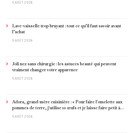
5 AOÛT 2026
Lave-vaisselle trop bruyant : tout ce qu’il faut savoir avant
l’achat
5 AOÛT 2026
Joli nez sans chirurgie : les astuces beauté qui peuvent
vraiment changer votre apparence
5 AOÛT 2026
Adora, grand-mère cuisinière : « Pour faire l'omelette aux
pommes de terre, j'utilise 10 œufs et je laisse faire petit à
petit »
5 AOÛT 2026