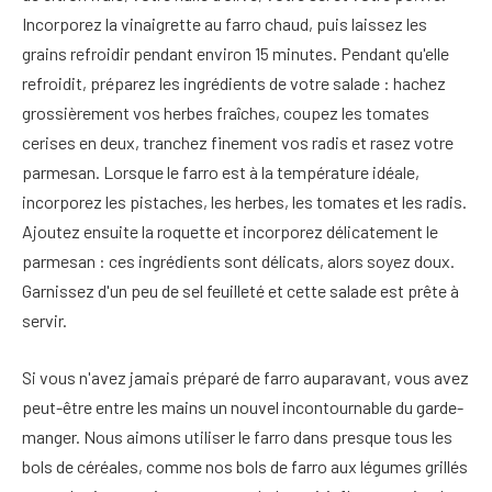
Incorporez la vinaigrette au farro chaud, puis laissez les
grains refroidir pendant environ 15 minutes. Pendant qu'elle
refroidit, préparez les ingrédients de votre salade : hachez
grossièrement vos herbes fraîches, coupez les tomates
cerises en deux, tranchez finement vos radis et rasez votre
parmesan. Lorsque le farro est à la température idéale,
incorporez les pistaches, les herbes, les tomates et les radis.
Ajoutez ensuite la roquette et incorporez délicatement le
parmesan : ces ingrédients sont délicats, alors soyez doux.
Garnissez d'un peu de sel feuilleté et cette salade est prête à
servir.
Si vous n'avez jamais préparé de farro auparavant, vous avez
peut-être entre les mains un nouvel incontournable du garde-
manger. Nous aimons utiliser le farro dans presque tous les
bols de céréales, comme nos bols de farro aux légumes grillés