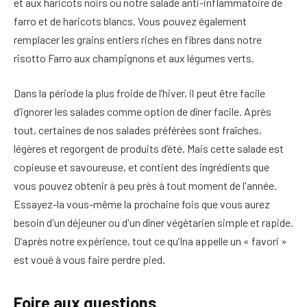
et aux haricots noirs ou notre salade anti-inflammatoire de
farro et de haricots blancs. Vous pouvez également
remplacer les grains entiers riches en fibres dans notre
risotto Farro aux champignons et aux légumes verts.
Dans la période la plus froide de l’hiver, il peut être facile
d’ignorer les salades comme option de dîner facile. Après
tout, certaines de nos salades préférées sont fraîches,
légères et regorgent de produits d’été. Mais cette salade est
copieuse et savoureuse, et contient des ingrédients que
vous pouvez obtenir à peu près à tout moment de l'année.
Essayez-la vous-même la prochaine fois que vous aurez
besoin d'un déjeuner ou d'un dîner végétarien simple et rapide.
D’après notre expérience, tout ce qu’Ina appelle un « favori »
est voué à vous faire perdre pied.
Foire aux questions