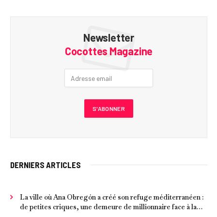
Newsletter
Cocottes Magazine
DERNIERS ARTICLES
La ville où Ana Obregón a créé son refuge méditerranéen :
de petites criques, une demeure de millionnaire face à la
mer et les meilleurs fruits de mer