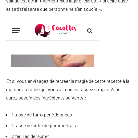
salade est définitivement plus légère, elle est « si délicieuse
et satisfaisante que personne ne s'en soucie ».
Et si vous envisagez de recréer la magie de cette recette à la
maison, la tâche qui vous attend est assez simple. Vous
aurez besoin des ingrédients suivants :
1 tasse de farro perlé (6 onces)
1 tasse de cidre de pomme frais
2 feuilles de laurier