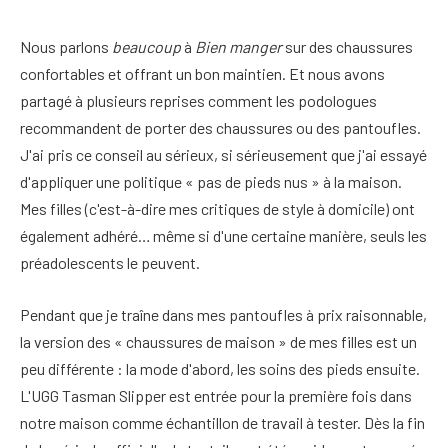
Nous parlons
beaucoup
à
Bien manger
sur des chaussures
confortables et offrant un bon maintien. Et nous avons
partagé à plusieurs reprises comment les podologues
recommandent de porter des chaussures ou des pantoufles.
J'ai pris ce conseil au sérieux, si sérieusement que j'ai essayé
d'appliquer une politique « pas de pieds nus » à la maison.
Mes filles (c'est-à-dire mes critiques de style à domicile) ont
également adhéré… même si d'une certaine manière, seuls les
préadolescents le peuvent.
Pendant que je traîne dans mes pantoufles à prix raisonnable,
la version des « chaussures de maison » de mes filles est un
peu différente : la mode d'abord, les soins des pieds ensuite.
L'UGG Tasman Slipper est entrée pour la première fois dans
notre maison comme échantillon de travail à tester. Dès la fin