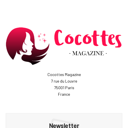
Cocottes Magazine
7 rue du Louvre
75001 Paris
France
Newsletter