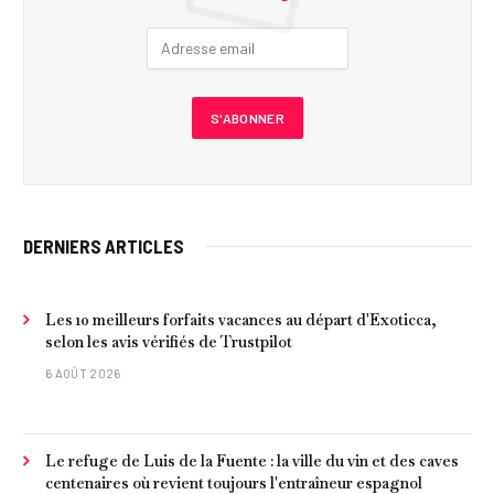
DERNIERS ARTICLES
Les 10 meilleurs forfaits vacances au départ d'Exoticca,
selon les avis vérifiés de Trustpilot
6 AOÛT 2026
Le refuge de Luis de la Fuente : la ville du vin et des caves
centenaires où revient toujours l'entraîneur espagnol