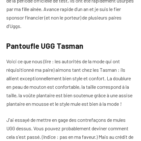
de la période officielle de test, ils ont été rapidement usurpés
par ma fille aînée. Avance rapide d’un an et je suis le fier
sponsor financier (et non le porteur) de plusieurs paires
d’Uggs.
Pantoufle UGG Tasman
Voici ce que nous (lire : les autorités de la mode qui ont
réquisitionné ma paire) aimons tant chez les Tasman : ils
allient exceptionnellement bien style et confort. La doublure
en peau de mouton est confortable, la taille correspond à la
taille, la voûte plantaire est bien soutenue grâce à une assise
plantaire en mousse et le style mule est bien à la mode !
J'ai essayé de mettre en gage des contrefaçons de mules
UGG dessus. Vous pouvez probablement deviner comment
cela s'est passé. (Indice : pas en ma faveur.) Mais au crédit de