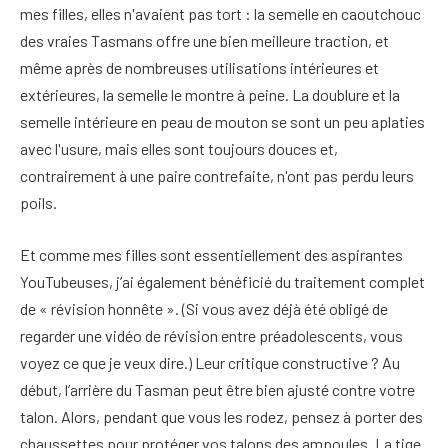
mes filles, elles n'avaient pas tort : la semelle en caoutchouc
des vraies Tasmans offre une bien meilleure traction, et
même après de nombreuses utilisations intérieures et
extérieures, la semelle le montre à peine. La doublure et la
semelle intérieure en peau de mouton se sont un peu aplaties
avec l'usure, mais elles sont toujours douces et,
contrairement à une paire contrefaite, n'ont pas perdu leurs
poils.
Et comme mes filles sont essentiellement des aspirantes
YouTubeuses, j’ai également bénéficié du traitement complet
de « révision honnête ». (Si vous avez déjà été obligé de
regarder une vidéo de révision entre préadolescents, vous
voyez ce que je veux dire.) Leur critique constructive ? Au
début, l’arrière du Tasman peut être bien ajusté contre votre
talon. Alors, pendant que vous les rodez, pensez à porter des
chaussettes pour protéger vos talons des ampoules. La tige