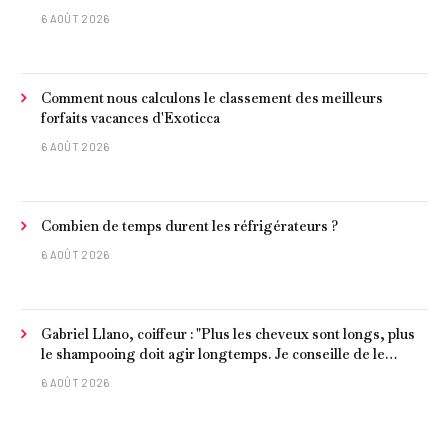
6 AOÛT 2026
Comment nous calculons le classement des meilleurs
forfaits vacances d'Exoticca
6 AOÛT 2026
Combien de temps durent les réfrigérateurs ?
6 AOÛT 2026
Gabriel Llano, coiffeur : "Plus les cheveux sont longs, plus
le shampooing doit agir longtemps. Je conseille de le
laisser entre 1 et 3 minutes."
6 AOÛT 2026