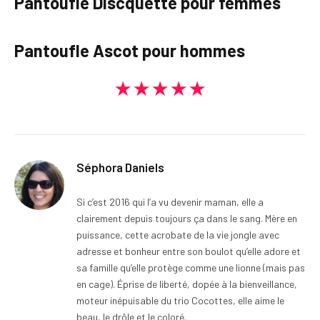
Pantoufle Discquette pour femmes
Pantoufle Ascot pour hommes
★★★★★
Séphora Daniels
Si c’est 2016 qui l’a vu devenir maman, elle a
clairement depuis toujours ça dans le sang. Mère en
puissance, cette acrobate de la vie jongle avec
adresse et bonheur entre son boulot qu’elle adore et
sa famille qu’elle protège comme une lionne (mais pas
en cage). Éprise de liberté, dopée à la bienveillance,
moteur inépuisable du trio Cocottes, elle aime le
beau, le drôle et le coloré.